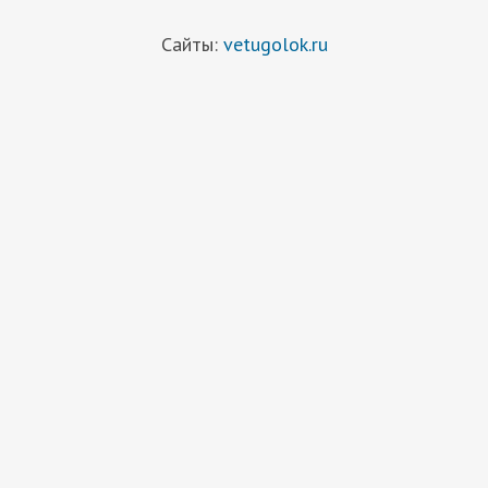
Сайты:
vetugolok.ru