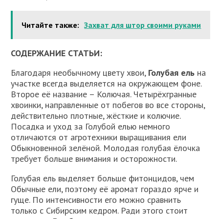
Читайте также:
Захват для штор своими руками
СОДЕРЖАНИЕ СТАТЬИ:
Благодаря необычному цвету хвои,
Голубая ель
на
участке всегда выделяется на окружающем фоне.
Второе её название – Колючая. Четырёхгранные
хвоинки, направленные от побегов во все стороны,
действительно плотные, жёсткие и колючие.
Посадка и уход за Голубой елью немного
отличаются от агротехники выращивания ели
Обыкновенной зелёной. Молодая голубая ёлочка
требует больше внимания и осторожности.
Голубая ель выделяет больше фитонцидов, чем
Обычные ели, поэтому её аромат гораздо ярче и
гуще. По интенсивности его можно сравнить
только с Сибирским кедром. Ради этого стоит