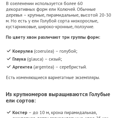
В озеленении используется более 60
декоративных форм ели Колючей. Обычные
деревья – крупные, пирамидальные, высотой 20-30
м. Но есть у ели Голубой сорта низкорослые,
кустарниковые, широко-кронные, ползучие.
По цвету хвои различают три группы форм:
Коерулеа
(coerulea) – голубой;
Глаука
(glauca) – сизый;
Аргентеа
(argentea) – серебристый.
Есть изменяющиеся вариегатные экземпляры.
Из крупномеров выращиваются Голубые
ели сортов:
Костер
– до 10 м, крона пирамидальная,