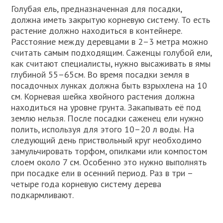
Голубая ель, предназначенная для посадки,
должна иметь закрытую корневую систему. То есть
растение должно находиться в контейнере.
Расстояние между деревцами в 2–3 метра можно
считать самым подходящим. Саженцы голубой ели,
как считают специалисты, нужно высаживать в ямы
глубиной 55–65см. Во время посадки земля в
посадочных лунках должна быть взрыхлена на 10
см. Корневая шейка хвойного растения должна
находиться на уровне грунта. Закапывать её под
землю нельзя. После посадки саженец ели нужно
полить, используя для этого 10–20 л воды. На
следующий день приствольный круг необходимо
замульчировать торфом, опилками или компостом
слоем около 7 см. Особенно это нужно выполнять
при посадке ели в осенний период. Раз в три –
четыре года корневую систему дерева
подкармливают.