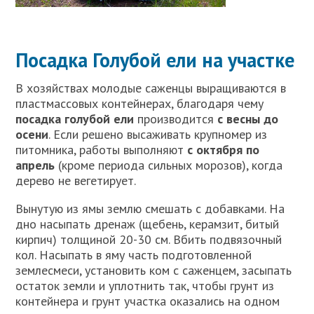
Посадка Голубой ели на участке
В хозяйствах молодые саженцы выращиваются в
пластмассовых контейнерах, благодаря чему
посадка голубой ели
производится
с весны до
осени
. Если решено высаживать крупномер из
питомника, работы выполняют
с октября по
апрель
(кроме периода сильных морозов), когда
дерево не вегетирует.
Вынутую из ямы землю смешать с добавками. На
дно насыпать дренаж (щебень, керамзит, битый
кирпич) толщиной 20-30 см. Вбить подвязочный
кол. Насыпать в яму часть подготовленной
землесмеси, установить ком с саженцем, засыпать
остаток земли и уплотнить так, чтобы грунт из
контейнера и грунт участка оказались на одном