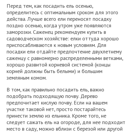
Перед тем, как посадить ель осенью,
определитесь с оптимальным сроком для этого
действа. Лучше всего ели переносят посадку
поздно осенью, когда утром уже появляются
заморозки. Саженец рекомендуем купить в
садоводческом хозяйстве: елки оттуда хорошо
приспосабливаются к новым условиям. Для
посадки ели отдайте предпочтение двухлетнему
саженцу с равномерно распределенными ветками,
хорошо развитой корневой системой (концы
корней должны быть белыми) и большим
земляным комом.
В том, как правильно посадить ель, важно
подобрать подходящую почву. Дерево
предпочитает кислую почву. Если на вашем
участке таковой нет, просто постарайтесь
принести землю из ельника. Кроме того, не
следует сажать ель на огороде, для нее подходит
место в саду, можно вблизи с березой или другой