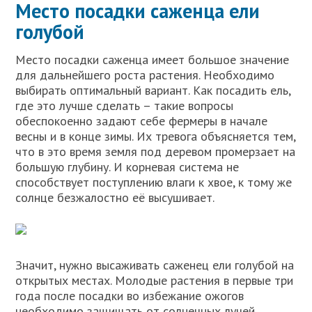
Место посадки саженца ели
голубой
Место посадки саженца имеет большое значение
для дальнейшего роста растения. Необходимо
выбирать оптимальный вариант. Как посадить ель,
где это лучше сделать – такие вопросы
обеспокоенно задают себе фермеры в начале
весны и в конце зимы. Их тревога объясняется тем,
что в это время земля под деревом промерзает на
большую глубину. И корневая система не
способствует поступлению влаги к хвое, к тому же
солнце безжалостно её высушивает.
Значит, нужно высаживать саженец ели голубой на
открытых местах. Молодые растения в первые три
года после посадки во избежание ожогов
необходимо защищать от солнечных лучей.