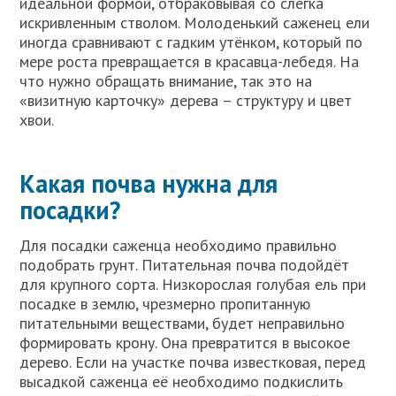
идеальной формой, отбраковывая со слегка
искривленным стволом. Молоденький саженец ели
иногда сравнивают с гадким утёнком, который по
мере роста превращается в красавца-лебедя. На
что нужно обращать внимание, так это на
«визитную карточку» дерева – структуру и цвет
хвои.
Какая почва нужна для
посадки?
Для посадки саженца необходимо правильно
подобрать грунт. Питательная почва подойдёт
для крупного сорта. Низкорослая голубая ель при
посадке в землю, чрезмерно пропитанную
питательными веществами, будет неправильно
формировать крону. Она превратится в высокое
дерево. Если на участке почва известковая, перед
высадкой саженца её необходимо подкислить