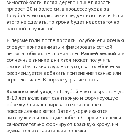
зимостойкости. Когда дерево начнёт давать
прирост 20 и более см, в процессе ухода за
Голубой елью подкормки следует исключить. Если
этого не сделать, то крона будет недостаточно
плотной и пушистой.
В первые годы после посадки Голубой ели
осенью
следует приподнимать и фиксировать сеткой
ветви, чтобы их не сломал снег.
Ранней весной
и в
солнечные зимние дни хвоя может получить
ожоги. Для таких случаев в уход за Голубой елью
рекомендуется добавить притенение тканью или
агротекстилем. В апреле укрытие снять.
Комплексный уход
за Голубой елью возрастом до
8-10 лет включает санитарную и формирующую
обрезку. Сначала вырезаются засохшие и
повреждённые ветви. Затем укорачиваются
вытянувшиеся молодые побеги. Старшие деревья
самостоятельно формируют красивую крону, им
нужна только санитарная обрезка.