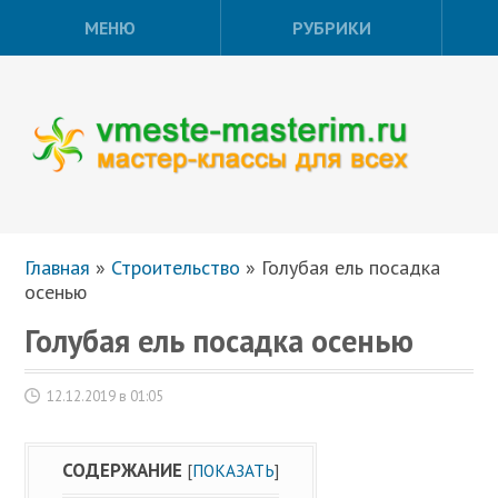
МЕНЮ
РУБРИКИ
Главная
»
Строительство
»
Голубая ель посадка
осенью
Голубая ель посадка осенью
12.12.2019 в 01:05
СОДЕРЖАНИЕ
[
ПОКАЗАТЬ
]