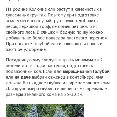
На родине Колючие ели растут в каменистых и
супесчаных грунтах. Поэтому при подготовке
землесмеси в вынутый грунт нужно добавить
песок, верховой торф, не помешает земля из
хвойного леса. В слишком бедную почву можно
добавить не более полведра листового перегноя.
При посадке Голубой ели исключаются навоз и
азотное удобрение.
Посадочную яму следует вырыть минимум за 2
недели до высадки растения, подготовить
подвязочный кол. Если для
выращивания Голубой
ели на даче
выбран саженец в контейнере, яма
должна быть вдвое глубже и шире земляного кома.
Для крупномера глубина и ширина ямы превышает
размеры земляного кома на 25-30 см.