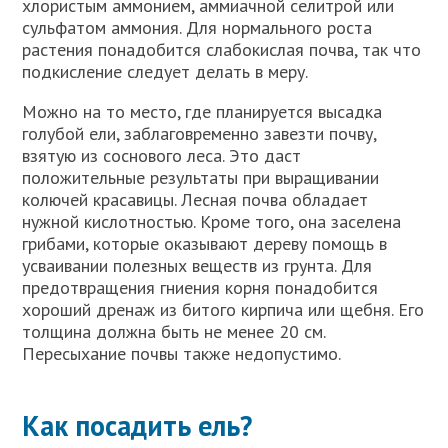
хлористым аммонием, аммиачной селитрой или
сульфатом аммония. Для нормального роста
растения понадобится слабокислая почва, так что
подкисление следует делать в меру.
Можно на то место, где планируется высадка
голубой ели, заблаговременно завезти почву,
взятую из соснового леса. Это даст
положительные результаты при выращивании
колючей красавицы. Лесная почва обладает
нужной кислотностью. Кроме того, она заселена
грибами, которые оказывают дереву помощь в
усваивании полезных веществ из грунта. Для
предотвращения гниения корня понадобится
хороший дренаж из битого кирпича или щебня. Его
толщина должна быть не менее 20 см.
Пересыхание почвы также недопустимо.
Как посадить ель?