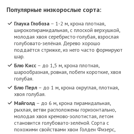
Популярные низкорослые сорта:
Глаука Глобоза
– 1-2 м, крона плотная,
широкопирамидальная, с плоской верхушкой,
молодая хвоя серебристо-голубая, взрослая
голубовато-зелёная. Дерево хорошо
поддаётся стрижке, из него часто формируют
шар.
Блю Кисс
– до 1,5 м, крона плотная,
шарообразная, ровная, побеги короткие, хвоя
голубая.
Блю Перл
– до 1 м, крона округлая, плотная,
хвоя голубая.
Майголд
– до 6 м, крона пирамидальная,
рыхлая, ветви расположены горизонтально,
молодая хвоя кремово-золотистая, летом
становится голубовато-зелёной. Сорта с
похожими свойствами хвои Голден Физерс,