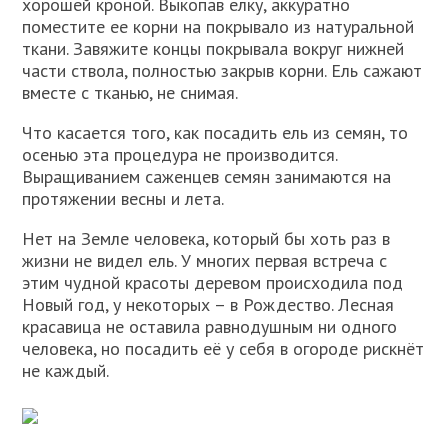
хорошей кроной. Выкопав елку, аккуратно
поместите ее корни на покрывало из натуральной
ткани. Завяжите концы покрывала вокруг нижней
части ствола, полностью закрыв корни. Ель сажают
вместе с тканью, не снимая.
Что касается того, как посадить ель из семян, то
осенью эта процедура не производится.
Выращиванием саженцев семян занимаются на
протяжении весны и лета.
Нет на Земле человека, который бы хоть раз в
жизни не видел ель. У многих первая встреча с
этим чудной красоты деревом происходила под
Новый год, у некоторых – в Рождество. Лесная
красавица не оставила равнодушным ни одного
человека, но посадить её у себя в огороде рискнёт
не каждый.