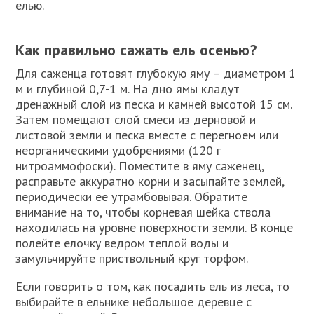
елью.
Как правильно сажать ель осенью?
Для саженца готовят глубокую яму – диаметром 1
м и глубиной 0,7-1 м. На дно ямы кладут
дренажный слой из песка и камней высотой 15 см.
Затем помещают слой смеси из дерновой и
листовой земли и песка вместе с перегноем или
неорганическими удобрениями (120 г
нитроаммофоски). Поместите в яму саженец,
расправьте аккуратно корни и засыпайте землей,
периодически ее утрамбовывая. Обратите
внимание на то, чтобы корневая шейка ствола
находилась на уровне поверхности земли. В конце
полейте елочку ведром теплой воды и
замульчируйте приствольный круг торфом.
Если говорить о том, как посадить ель из леса, то
выбирайте в ельнике небольшое деревце с