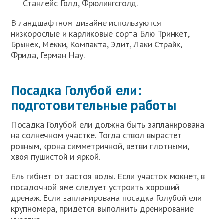
Станлейс Голд, Фрюлингсголд.
В ландшафтном дизайне используются
низкорослые и карликовые сорта Блю Тринкет,
Брынек, Мекки, Компакта, Эдит, Лаки Страйк,
Фрида, Герман Нау.
Посадка Голубой ели:
подготовительные работы
Посадка Голубой ели должна быть запланирована
на солнечном участке. Тогда ствол вырастет
ровным, крона симметричной, ветви плотными,
хвоя пушистой и яркой.
Ель гибнет от застоя воды. Если участок мокнет, в
посадочной яме следует устроить хороший
дренаж. Если запланирована посадка Голубой ели
крупномера, придётся выполнить дренирование