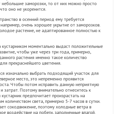
ут небольшие заморозки, то от них можно просто
 что оно не укоренится.
транство в осенний период ему требуется
 например, очень хорошее укрытие от заморозков.
молодое растение, не адаптированное полностью к
за кустарником моментально выдаст положительные
азвитие, чтобы уже через три года, примерно,
данного растения именно такое количество
 для прекраснейшего цветения.
тся изначально выбрать подходящий участок для
неверное место, это непременно проявится
 роста. Чтобы потом исправить данную неприятную
и затрат. Поэтому внимательно отнеситесь к
 кустарник предпочитает произрастать на
 количеством света, примерно 5-7 часов в сутки.
пает сокодвижение, поэтому холодные ветра в
ое воздействие на побеги, заполненные влагой.