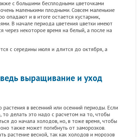
также с большими бесплодными цветочками
очень маленькими плодными. Совсем маленькие
о опадают и в итоге остается кустарник,
ми. В начале периода цветения цветки имеют
 через некоторое время на белый, а после на
тся с середины июля и длится до октября, а
дведь выращивание и уход
 растения в весенний или осенний периоды. Если
, то делать это надо с расчетом на то, чтобы
ься до начала холодов, но, в тоже время, чтобы
е оно также может погибнуть от заморозков.
ь растение весной, так как холодов и морозов