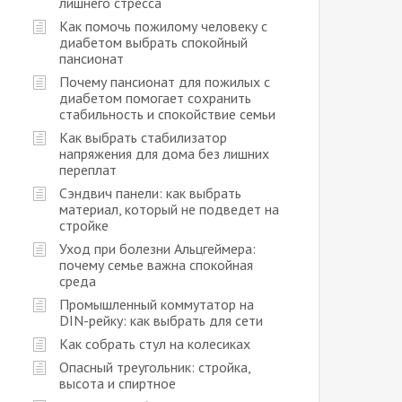
лишнего стресса
Как помочь пожилому человеку с
диабетом выбрать спокойный
пансионат
Почему пансионат для пожилых с
диабетом помогает сохранить
стабильность и спокойствие семьи
Как выбрать стабилизатор
напряжения для дома без лишних
переплат
Сэндвич панели: как выбрать
материал, который не подведет на
стройке
Уход при болезни Альцгеймера:
почему семье важна спокойная
среда
Промышленный коммутатор на
DIN-рейку: как выбрать для сети
Как собрать стул на колесиках
Опасный треугольник: стройка,
высота и спиртное