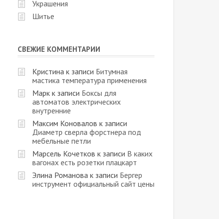
Украшения
Шитье
СВЕЖИЕ КОММЕНТАРИИ
Кристина
к записи
Битумная
мастика температура применения
Марк
к записи
Боксы для
автоматов электрических
внутренние
Максим Коновалов
к записи
Диаметр сверла форстнера под
мебельные петли
Марсель Кочетков
к записи
В каких
вагонах есть розетки плацкарт
Элина Романова
к записи
Бергер
инструмент официальный сайт цены