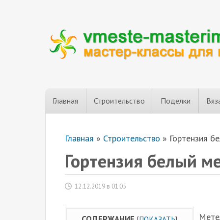
Главная
Строительство
Поделки
Вяз
Главная
»
Строительство
»
Гортензия б
Гортензия белый м
12.12.2019 в 01:05
Мете
СОДЕРЖАНИЕ
[
ПОКАЗАТЬ
]