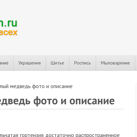
ание
Украшения
Шитье
Роспись
Мыловарение
елый медведь фото и описание
едведь фото и описание
льчатая гортензия достаточно распространенное