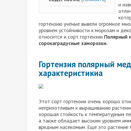
и изв
отли
котор
гортензию учёные вывели огромное мно
уровнем устойчивости к морозам и деко
относится и сорт гортензии
Полярный 
сорокаградусные заморозки.
Гортензия полярный мед
характеристикиа
Этот сорт гортензии очень хорошо отно
неприхотливым к выращиванию растение
хорошая стойкость к температурным пе
а также обладает высоким уровнем имм
вредным насекомым. Еще это растение 