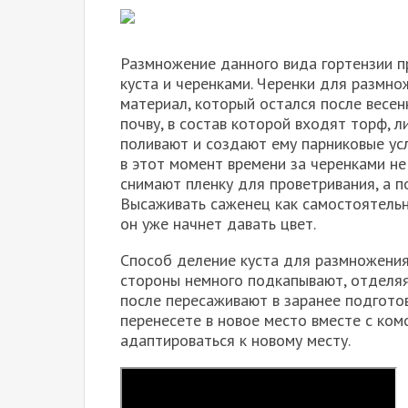
Размножение данного вида гортензии 
куста и черенками. Черенки для размно
материал, который остался после весен
почву, в состав которой входят торф, л
поливают и создают ему парниковые усл
в этот момент времени за черенками н
снимают пленку для проветривания, а 
Высаживать саженец как самостоятельны
он уже начнет давать цвет.
Способ деление куста для размножения
стороны немного подкапывают, отделяя 
после пересаживают в заранее подготов
перенесете в новое место вместе с ко
адаптироваться к новому месту.