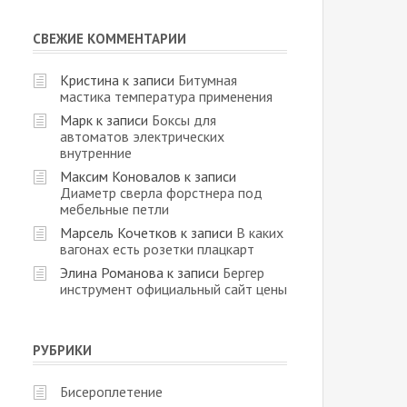
СВЕЖИЕ КОММЕНТАРИИ
Кристина
к записи
Битумная
мастика температура применения
Марк
к записи
Боксы для
автоматов электрических
внутренние
Максим Коновалов
к записи
Диаметр сверла форстнера под
мебельные петли
Марсель Кочетков
к записи
В каких
вагонах есть розетки плацкарт
Элина Романова
к записи
Бергер
инструмент официальный сайт цены
РУБРИКИ
Бисероплетение