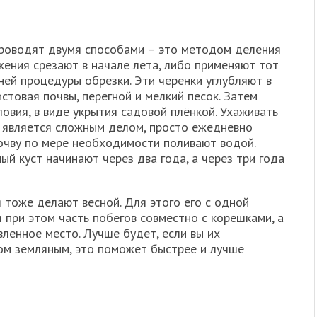
проводят двумя способами – это методом деления
жения срезают в начале лета, либо применяют тот
ней процедуры обрезки. Эти черенки углубляют в
истовая почвы, перегной и мелкий песок. Затем
овия, в виде укрытия садовой плёнкой. Ухаживать
е является сложным делом, просто ежедневно
почву по мере необходимости поливают водой.
й куст начинают через два года, а через три года
 тоже делают весной. Для этого его с одной
при этом часть побегов совместно с корешками, а
ленное место. Лучше будет, если вы их
мом земляным, это поможет быстрее и лучше