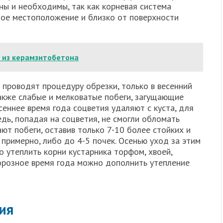
ны и необходимы, так как корневая система
ное местоположение и близко от поверхности
и из керамзитобетона
 проводят процедуру обрезки, только в весенний
акже слабые и мелковатые побеги, загущающие
сеннее время года соцветия удаляют с куста, для
едь, попадая на соцветия, не смогли обломать
ают побеги, оставив только 7-10 более стойких и
 примерно, либо до 4-5 почек. Осенью уход за этим
о утеплить корни кустарника торфом, хвоей,
морозное время года можно дополнить утепление
ия