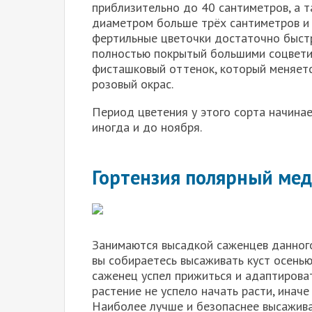
приблизительно до 40 сантиметров, а 
диаметром больше трёх сантиметров и 
фертильные цветочки достаточно быстр
полностью покрытый большими соцветия
фисташковый оттенок, который меняется
розовый окрас.
Период цветения у этого сорта начинае
иногда и до ноября.
Гортензия полярный ме
Занимаются высадкой саженцев данного
вы собираетесь высаживать куст осенью
саженец успел прижиться и адаптироват
растение не успело начать расти, инач
Наиболее лучше и безопаснее высаживат