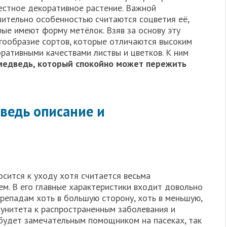
естное декоративное растение. Важной
чительно особенностью считаются соцветия её,
ые имеют форму метёлок. Взяв за основу эту
гообразие сортов, которые отличаются высоким
ративными качествами листвы и цветков. К ним
медведь, который спокойно может пережить
ведь описание и
сится к уходу хотя считается весьма
м. В его главные характеристики входит довольно
репадам хоть в большую сторону, хоть в меньшую,
унитета к распространенным заболевания и
будет замечательным помощником на пасеках, так