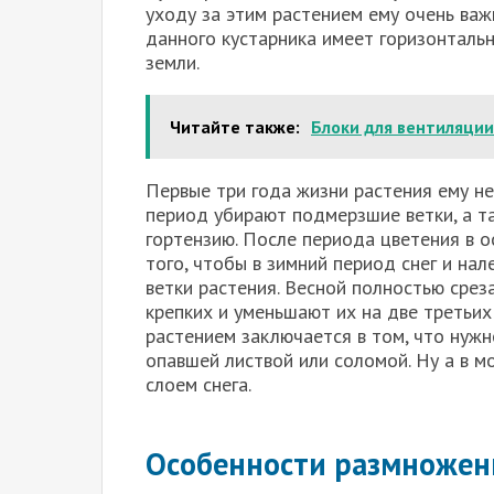
уходу за этим растением ему очень важ
данного кустарника имеет горизонталь
земли.
Читайте также:
Блоки для вентиляци
Первые три года жизни растения ему не
период убирают подмерзшие ветки, а т
гортензию. После периода цветения в о
того, чтобы в зимний период снег и нал
ветки растения. Весной полностью срез
крепких и уменьшают их на две третьих
растением заключается в том, что нужн
опавшей листвой или соломой. Ну а в 
слоем снега.
Особенности размножен