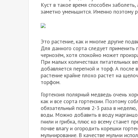
Куст в такое время способен заболеть,
заметно уменьшится. Именно поэтому р
Это растение, как и многие другие под
Для данного сорта следует применить 
чернозём, хотя спокойно может произра
При малых количествах питательных вещ
добавляется перегной и торф. А после 
растение крайне плохо растет на щелоч
торфом.
Гортензия полярный медведь очень хор
как и все сорта гортензии. Поэтому со
обязательный полив 2-3 раза в неделю,
воды. Можно добавить в воду марганцо
гнили и грибка, плюс ко всему станет п
почве влагу и огородить корешки горте
мульчирование. В качестве мульчи испол