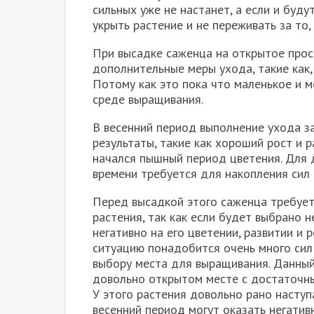
сильных уже не настанет, а если и буд
укрыть растение и не переживать за то,
При высадке саженца на открытое прос
дополнительные меры ухода, такие как,
Потому как это пока что маленькое и 
среде выращивания.
В весенний период выполнение ухода 
результаты, такие как хороший рост и р
начался пышный период цветения. Для 
времени требуется для накопления сил
Перед высадкой этого саженца требуе
растения, так как если будет выбрано 
негативно на его цветении, развитии и
ситуацию понадобится очень много сил 
выбору места для выращивания. Данный
довольно открытом месте с достаточным
У этого растения довольно рано насту
весенний период могут оказать негативн