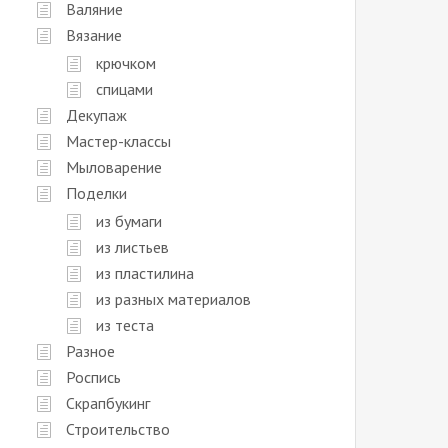
Валяние
Вязание
крючком
спицами
Декупаж
Мастер-классы
Мыловарение
Поделки
из бумаги
из листьев
из пластилина
из разных материалов
из теста
Разное
Роспись
Скрапбукинг
Строительство