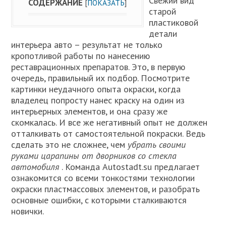
Свежий вид
СОДЕРЖАНИЕ
[
ПОКАЗАТЬ
]
старой
пластиковой
детали
интерьера авто – результат не только
кропотливой работы по нанесению
реставрационных препаратов. Это, в первую
очередь, правильный их подбор. Посмотрите
картинки неудачного опыта окраски, когда
владелец попросту нанес краску на один из
интерьерных элементов, и она сразу же
скомкалась. И все же негативный опыт не должен
отталкивать от самостоятельной покраски. Ведь
сделать это не сложнее, чем
убрать своими
руками царапины от дворников со стекла
автомобиля
. Команда Autostadt.su предлагает
ознакомится со всеми тонкостями технологии
окраски пластмассовых элементов, и разобрать
основные ошибки, с которыми сталкиваются
новички.