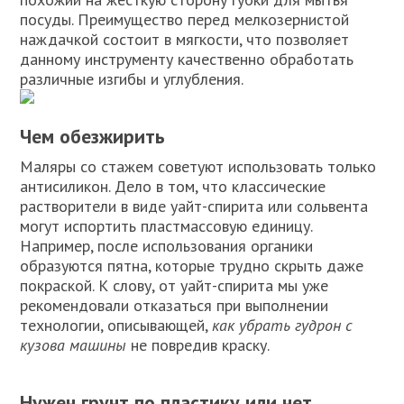
посуды. Преимущество перед мелкозернистой
наждачкой состоит в мягкости, что позволяет
данному инструменту качественно обработать
различные изгибы и углубления.
Чем обезжирить
Маляры со стажем советуют использовать только
антисиликон. Дело в том, что классические
растворители в виде уайт-спирита или сольвента
могут испортить пластмассовую единицу.
Например, после использования органики
образуются пятна, которые трудно скрыть даже
покраской. К слову, от уайт-спирита мы уже
рекомендовали отказаться при выполнении
технологии, описывающей,
как убрать гудрон с
кузова машины
не повредив краску.
Нужен грунт по пластику или нет