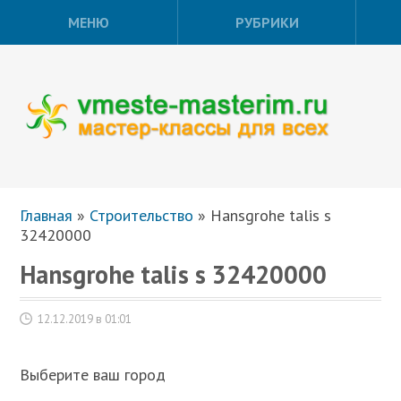
МЕНЮ
РУБРИКИ
Главная
»
Строительство
»
Hansgrohe talis s
32420000
Hansgrohe talis s 32420000
12.12.2019 в 01:01
Выберите ваш город