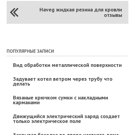
Haveg жидкая резина для кровли
отзывы
ПОПУЛЯРНЫЕ ЗАПИСИ
Вид обработки металлической поверхности
Задувает котел ветром через трубу что
делать
Вязаные крючком сумки с накладными
карманами
Движущийся электрический заряд создает
только электрическое поле
Закрытая беседка во дворе частного дома