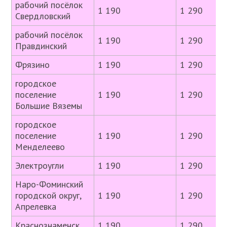
рабочий посёлок
1 190
1 290
Свердловский
рабочий посёлок
1 190
1 290
Правдинский
Фрязино
1 190
1 290
городское
поселение
1 190
1 290
Большие Вяземы
городское
поселение
1 190
1 290
Менделеево
Электроугли
1 190
1 290
Наро-Фоминский
городской округ,
1 190
1 290
Апрелевка
Краснознаменск
1 190
1 290