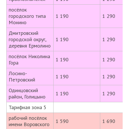
посёлок
городского типа
1 190
1 290
Монино
Дмитровский
городской округ,
1 190
1 290
деревня Ермолино
посёлок Николина
1 190
1 290
Гора
Лосино-
1 190
1 290
Петровский
Одинцовский
1 190
1 290
район, Голицыно
Тарифная зона 5
рабочий посёлок
1 590
1 690
имени Воровского