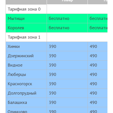
Тарифная зона 0
Мытищи
бесплатно
бесплатно
Королев
бесплатно
бесплатно
Тарифная зона 1
Химки
390
490
Дзержинский
390
490
Видное
390
490
Люберцы
390
490
Красногорск
390
490
Долгопрудный
390
490
Балашиха
390
490
Одинцово
390
490