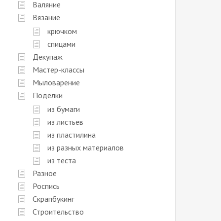
Валяние
Вязание
крючком
спицами
Декупаж
Мастер-классы
Мыловарение
Поделки
из бумаги
из листьев
из пластилина
из разных материалов
из теста
Разное
Роспись
Скрапбукинг
Строительство