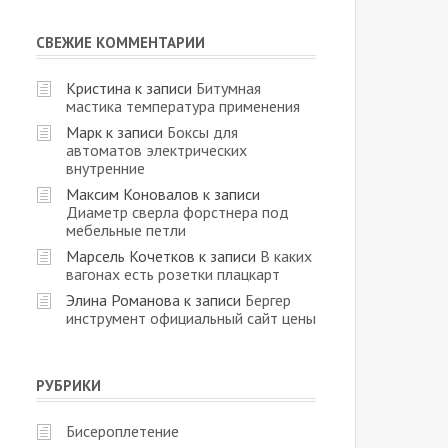
СВЕЖИЕ КОММЕНТАРИИ
Кристина
к записи
Битумная
мастика температура применения
Марк
к записи
Боксы для
автоматов электрических
внутренние
Максим Коновалов
к записи
Диаметр сверла форстнера под
мебельные петли
Марсель Кочетков
к записи
В каких
вагонах есть розетки плацкарт
Элина Романова
к записи
Бергер
инструмент официальный сайт цены
РУБРИКИ
Бисероплетение