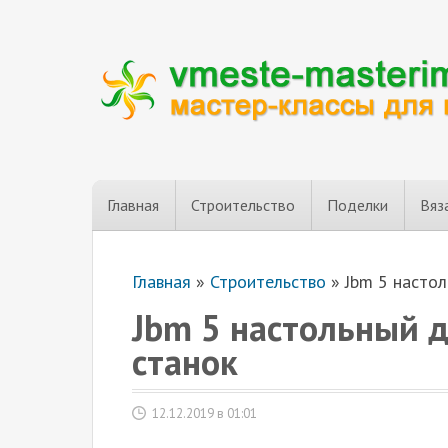
Главная
Строительство
Поделки
Вяз
Главная
»
Строительство
»
Jbm 5 насто
Jbm 5 настольный 
станок
12.12.2019 в 01:01