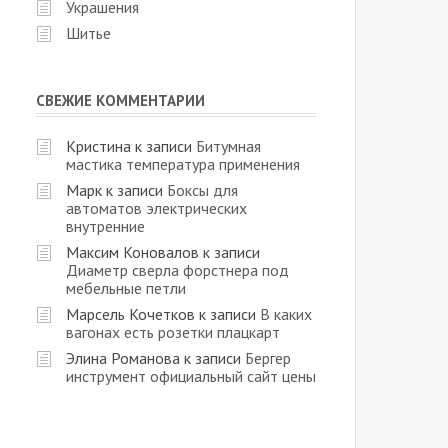
Украшения
Шитье
СВЕЖИЕ КОММЕНТАРИИ
Кристина
к записи
Битумная
мастика температура применения
Марк
к записи
Боксы для
автоматов электрических
внутренние
Максим Коновалов
к записи
Диаметр сверла форстнера под
мебельные петли
Марсель Кочетков
к записи
В каких
вагонах есть розетки плацкарт
Элина Романова
к записи
Бергер
инструмент официальный сайт цены