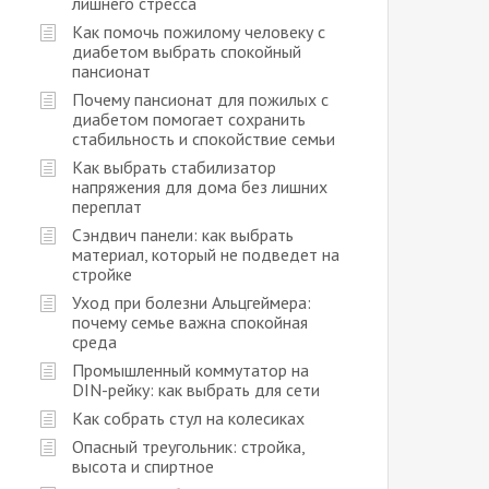
лишнего стресса
Как помочь пожилому человеку с
диабетом выбрать спокойный
пансионат
Почему пансионат для пожилых с
диабетом помогает сохранить
стабильность и спокойствие семьи
Как выбрать стабилизатор
напряжения для дома без лишних
переплат
Сэндвич панели: как выбрать
материал, который не подведет на
стройке
Уход при болезни Альцгеймера:
почему семье важна спокойная
среда
Промышленный коммутатор на
DIN-рейку: как выбрать для сети
Как собрать стул на колесиках
Опасный треугольник: стройка,
высота и спиртное