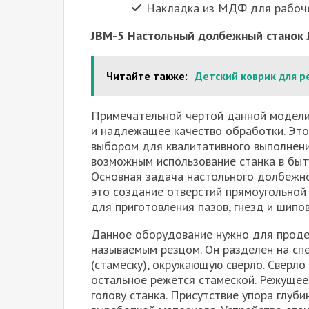
Накладка из МДФ для рабоче
JBM-5 Настольный долбежный станок 
Читайте также:
Детский коврик для р
Примечательной чертой данной модели
и надлежащее качество обработки. Эт
выбором для квалитативного выполнени
возможным использование станка в быт
Основная задача настольного долбежн
это создание отверстий прямоугольной
для приготовления пазов, гнезд и шипов
Данное оборудование нужно для проде
называемым резцом. Он разделен на сп
(стамеску), окружающую сверло. Сверл
остальное режется стамеской. Режущее
голову станка. Присутствие упора глуб