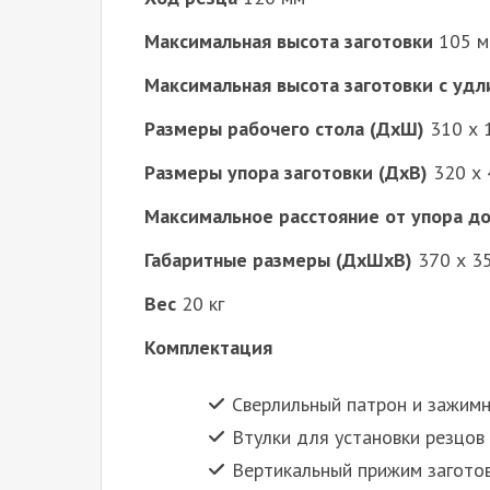
Максимальная высота заготовки
105 м
Максимальная высота заготовки с уд
Размеры рабочего стола (ДхШ)
310 х 
Размеры упора заготовки (ДхВ)
320 х 
Максимальное расстояние от упора до
Габаритные размеры (ДхШхВ)
370 х 3
Вес
20 кг
Комплектация
Сверлильный патрон и зажим
Втулки для установки резцов с
Вертикальный прижим загото