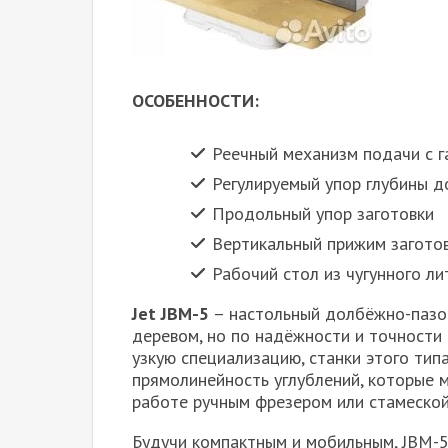
ОСОБЕННОСТИ:
Реечный механизм подачи с 
Регулируемый упор глубины 
Продольный упор заготовки
Вертикальный прижим загото
Рабочий стол из чугунного л
Jet JBM-5
– настольный долбёжно-пазо
деревом, но по надёжности и точности
узкую специализацию, станки этого тип
прямолинейность углублений, которые 
работе ручным фрезером или стамеской
Будучи компактным и мобильным, JBM-5