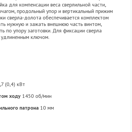
йка для компенсации веса сверлильной части,
чагом, продольный упор и вертикальный прижим
овки сверла-долота обеспечивается комплектом
ть нужную и зажать внешнюю часть винтом,
ь по упору заготовки. Для фиксации сверла
с удлиненным ключом.
7 (0,4) кВт
том ходу
1450 об/мин
ильного патрона
10 мм