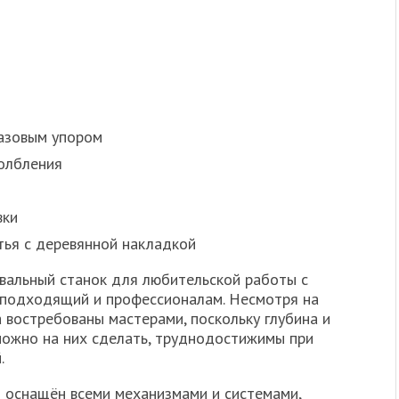
газовым упором
долбления
вки
итья с деревянной накладкой
вальный станок для любительской работы с
 подходящий и профессионалам. Несмотря на
а востребованы мастерами, поскольку глубина и
можно на них сделать, труднодостижимы при
.
 оснащён всеми механизмами и системами,