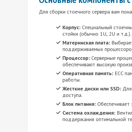
Для сборки стоечного сервера вам по
Корпус:
Специальный стоечный
стойки (обычно 1U, 2U и т.д.).
Материнская плата:
Выбирает
поддерживаемых процессоро
Процессор:
Серверные процес
обеспечивают высокую произ
Оперативная память:
ECC пам
работы.
Жесткие диски или SSD:
Для 
доступа.
Блок питания:
Обеспечивает э
Система охлаждения:
Вентил
поддержания оптимальной те