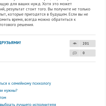
ящую для ваших нужд. Хотя это может
й, результат стоит того. Вы получите не только
пыт, которые пригодятся в будущем. Если вы не
номить время, всегда можно обратиться к
готового решения.
ДРУЗЬЯМИ!
201
0
ться к семейному психологу
ни нужны?
агом
к выбрать лучшего исполнителя