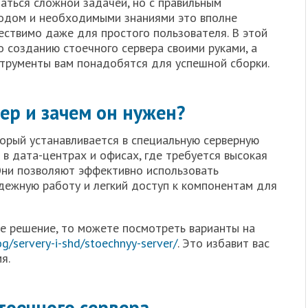
аться сложной задачей, но с правильным
одом и необходимыми знаниями это вполне
ествимо даже для простого пользователя. В этой
 созданию стоечного сервера своими руками, а
струменты вам понадобятся для успешной сборки.
ер и зачем он нужен?
торый устанавливается в специальную серверную
 в дата-центрах и офисах, где требуется высокая
Они позволяют эффективно использовать
адежную работу и легкий доступ к компонентам для
ое решение, то можете посмотреть варианты на
log/servery-i-shd/stoechnyy-server/
. Это избавит вас
я.
тоечного сервера