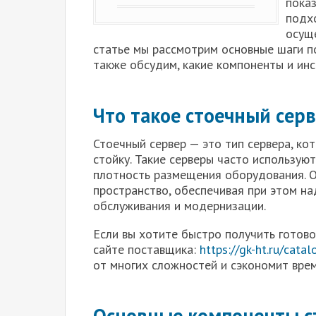
показ
подх
осущ
статье мы рассмотрим основные шаги по
также обсудим, какие компоненты и ин
Что такое стоечный серв
Стоечный сервер — это тип сервера, ко
стойку. Такие серверы часто используют
плотность размещения оборудования. 
пространство, обеспечивая при этом н
обслуживания и модернизации.
Если вы хотите быстро получить готов
сайте поставщика:
https://gk-ht.ru/cata
от многих сложностей и сэкономит врем
Основные компоненты с