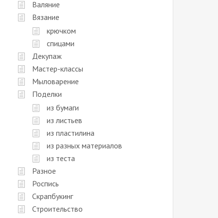
Валяние
Вязание
крючком
спицами
Декупаж
Мастер-классы
Мыловарение
Поделки
из бумаги
из листьев
из пластилина
из разных материалов
из теста
Разное
Роспись
Скрапбукинг
Строительство