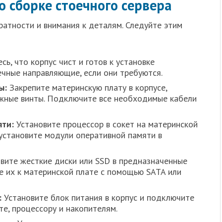
о сборке стоечного сервера
ратности и внимания к деталям. Следуйте этим
ь, что корпус чист и готов к установке
ечные направляющие, если они требуются.
ы:
Закрепите материнскую плату в корпусе,
ежные винты. Подключите все необходимые кабели
яти:
Установите процессор в сокет на материнской
 установите модули оперативной памяти в
вите жесткие диски или SSD в предназначенные
е их к материнской плате с помощью SATA или
:
Установите блок питания в корпус и подключите
те, процессору и накопителям.