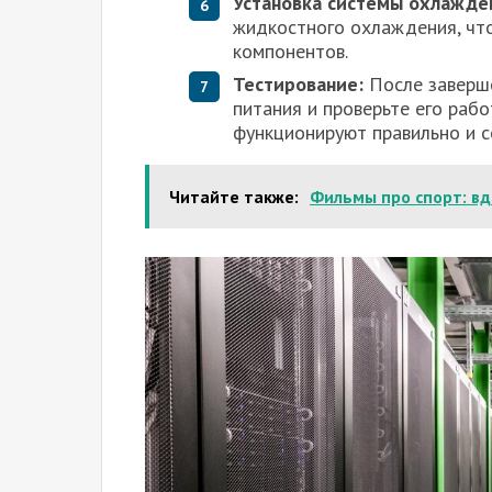
Установка системы охлажде
жидкостного охлаждения, чт
компонентов.
Тестирование:
После заверше
питания и проверьте его раб
функционируют правильно и с
Читайте также:
Фильмы про спорт: в