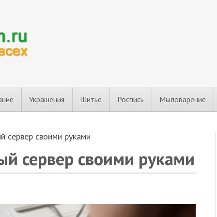
ание
Украшения
Шитье
Роспись
Мыловарение
й сервер своими руками
ый сервер своими руками