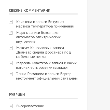
СВЕЖИЕ КОММЕНТАРИИ
Кристина
к записи
Битумная
мастика температура применения
Марк
к записи
Боксы для
автоматов электрических
внутренние
Максим Коновалов
к записи
Диаметр сверла форстнера под
мебельные петли
Марсель Кочетков
к записи
В каких
вагонах есть розетки плацкарт
Элина Романова
к записи
Бергер
инструмент официальный сайт цены
РУБРИКИ
Бисероплетение