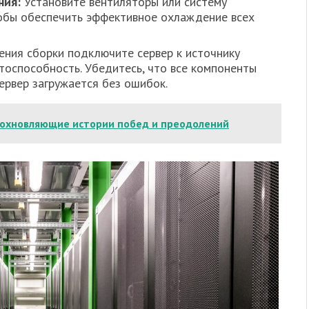
ния:
Установите вентиляторы или систему
обы обеспечить эффективное охлаждение всех
ния сборки подключите сервер к источнику
отоспособность. Убедитесь, что все компоненты
ервер загружается без ошибок.
дохновляющие истории побед и преодолений