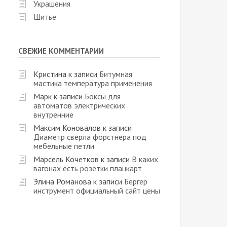
Украшения
Шитье
СВЕЖИЕ КОММЕНТАРИИ
Кристина
к записи
Битумная
мастика температура применения
Марк
к записи
Боксы для
автоматов электрических
внутренние
Максим Коновалов
к записи
Диаметр сверла форстнера под
мебельные петли
Марсель Кочетков
к записи
В каких
вагонах есть розетки плацкарт
Элина Романова
к записи
Бергер
инструмент официальный сайт цены