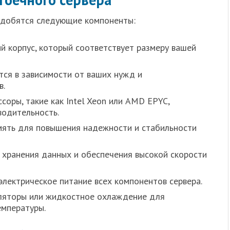
надобятся следующие компоненты:
 корпус, который соответствует размеру вашей
ся в зависимости от ваших нужд и
в.
соры, такие как Intel Xeon или AMD EPYC,
водительность.
ять для повышения надежности и стабильности
хранения данных и обеспечения высокой скорости
лектрическое питание всех компонентов сервера.
яторы или жидкостное охлаждение для
мпературы.