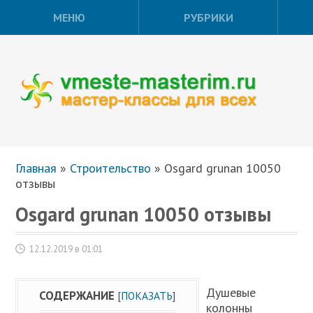
МЕНЮ
РУБРИКИ
Главная
»
Строительство
»
Osgard grunan 10050
отзывы
Osgard grunan 10050 отзывы
12.12.2019 в 01:01
Душевые
СОДЕРЖАНИЕ
[
ПОКАЗАТЬ
]
колонны