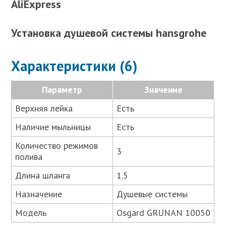
AliExpress
Установка душевой системы hansgrohe
Характеристики (6)
Параметр
Значение
Верхняя лейка
Есть
Наличие мыльницы
Есть
Количество режимов
3
полива
Длина шланга
1.5
Назначение
Душевые системы
Модель
Osgard GRUNAN 10050