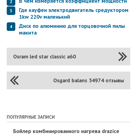
В чем измеряется коэффициент мощности
Где кауфен электродвигатель средуктором
1kw 220v маленький
Диск по алюминию для торцовочной пилы
макита
Osram led star classic a60
Osgard balans 34974 отзывы
ПОПУЛЯРНЫЕ ЗАПИСИ
Бойлер комбинированного нагрева drazice