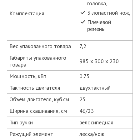
головка,
3-лопастной нож,
Комплектация
Плечевой
ремень.
Вес упакованного товара
7,2
Габариты упакованного
985 x 300 x 230
товара
Мощность, кВт
0.75
Тактность двигателя
двухтактный
Объем двигателя, куб.см
25
Ширина скашивания, см
46/23
Тип ручки
велосипедная
Режущий элемент
леска/нож