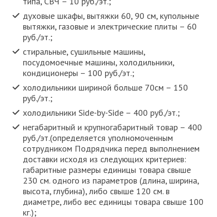
типа, СВЧ – 10 руб./эт.;
духовые шкафы, вытяжки 60, 90 см, купольные
вытяжки, газовые и электрические плиты – 60
руб./эт.;
стиральные, сушильные машины,
посудомоечные машины, холодильники,
кондиционеры – 100 руб./эт.;
холодильники шириной больше 70см – 150
руб./эт.;
холодильники Side-by-Side – 400 руб./эт.;
негабаритный и крупногабаритный товар – 400
руб./эт.(определяется уполномоченным
сотрудником Подрядчика перед выполнением
доставки исходя из следующих критериев:
габаритные размеры единицы товара cвыше
230 см. одного из параметров (длина, ширина,
высота, глубина), либо свыше 120 см. в
диаметре, либо вес единицы товара свыше 100
кг.);