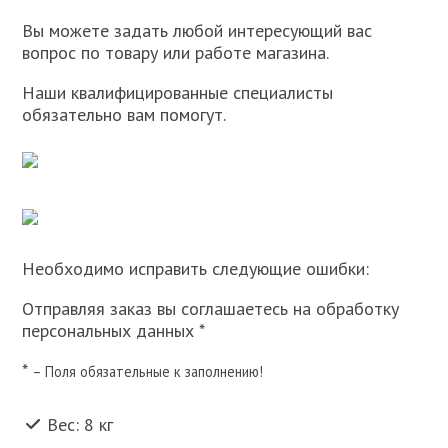
Вы можете задать любой интересующий вас
вопрос по товару или работе магазина.
Наши квалифицированные специалисты
обязательно вам помогут.
Необходимо исправить следующие ошибки:
Отправляя заказ вы соглашаетесь на обработку
персональных данных *
*
– Поля обязательные к заполнению!
Вес: 8 кг