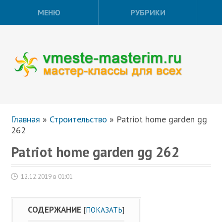
МЕНЮ
РУБРИКИ
Главная
»
Строительство
»
Patriot home garden gg
262
Patriot home garden gg 262
12.12.2019 в 01:01
СОДЕРЖАНИЕ
[
ПОКАЗАТЬ
]