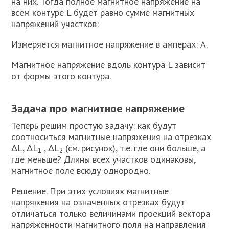
на них. Тогда полное магнитное напряжение на
всём контуре L будет равно сумме магнитных
напряжений участков:
Измеряется магнитное напряжение в амперах: А.
Магнитное напряжение вдоль контура L зависит
от формы этого контура.
Задача про магнитное напряжение
Теперь решим простую задачу: как будут
соотноситься магнитные напряжения на отрезках
ΔL, ΔL
, ΔL
(см. рисунок), т.е. где они больше, а
1
2
где меньше? Длины всех участков одинаковы,
магнитное поле всюду однородно.
Решение. При этих условиях магнитные
напряжения на означенных отрезках будут
отличаться только величинами проекций вектора
напряженности магнитного поля на направления