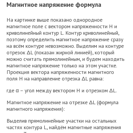
Магнитное напряжение формула
На картинке выше показано однородное
магнитное поле с вектором напряженности H и
криволинейный контур L. Контур криволинейный,
поэтому определить магнитное напряжение сразу
на всём контуре невозможно. Выделим на контуре
отрезок ΔL (показан жирной линией), который
можно считать прямолинейным, и будем находить
магнитное напряжение только на этом участке.
Проекция вектора напряженности магнитного
поля H на направление отрезка ΔL равна:
где α – угол между вектором H и отрезком ΔL.
Магнитное напряжение на отрезке ΔL (формула
магнитного напряжения):
Выделив прямолинейные участки на остальных
частях контура L, найдём магнитные напряжения