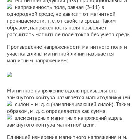
Магнитная индукция (3-8) пропорциональна
а
напряженность поля, равная
(3-11) в
однородной среде, не зависит от магнитной
проницаемости, т. е. от свойств среды. Таким
образом, напряженность поля позволяет
рассчитать магнитное поле токов без учета среды.
Произведение напряженности магнитного поля и
участка длины магнитной линии называется
магнитным напряжением:
Магнитное напряжение вдоль произвольного
замкнутого койтура называется магнитодвижущей
силой – м. д. с.
(намагничивающей силой). Таким
образом, м. д. с. определяется как сумма
элементарных магнитных напряжений
вдрль
замкнутого контура магнитной цепи.
Единицей измерения магнитного напряжения и м.