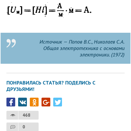
Источник — Попов В.С., Николаев С.А.
Общая электротехника с основами
электроники. (1972)
ПОНРАВИЛАСЬ СТАТЬЯ? ПОДЕЛИСЬ С
ДРУЗЬЯМИ!
468
0