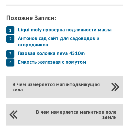
Похожие Записи:
Liqui moly проверка подлинности масла
Антонов сад сайт для садоводов и
огородников
Газовая колонка neva 4510m
Емкость железная с хомутом
В чем измеряется магнитодвижущая
сила
В чем измеряется магнитное поле
земли