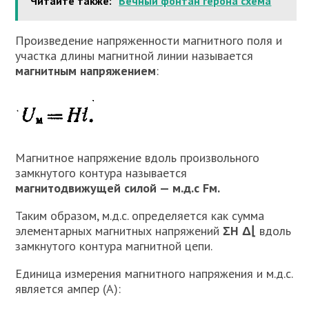
Читайте также:
Вечный фонтан герона схема
Произведение напряженности магнитного поля и
участка длины магнитной линии называется
магнитным напряжением
:
Магнитное напряжение вдоль произвольного
замкнутого контура называется
магнитодвижущей силой — м.д.с Fм.
Таким образом, м.д.с. определяется как сумма
элементарных магнитных напряжений
ΣН Δ⌊
вдоль
замкнутого контура магнитной цепи.
Единица измерения магнитного напряжения и м.д.с.
является ампер (А):