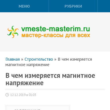
МЕНЮ
РУБРИКИ
Главная
»
Строительство
»
В чем измеряется
магнитное напряжение
В чем измеряется магнитное
напряжение
12.12.2019 в 01:03