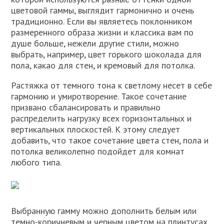
цветовой гаммы, выглядит гармонично и очень
традиционно. Если вы являетесь поклонником
размеренного образа жизни и классика вам по
душе больше, нежели другие стили, можно
выбрать, например, цвет горького шоколада для
пола, какао для стен, и кремовый для потолка.
Растяжка от темного тона к светлому несет в себе
гармонию и умиротворение. Такое сочетание
призвано сбалансировать и правильно
распределить нагрузку всех горизонтальных и
вертикальных плоскостей. К этому следует
добавить, что такое сочетание цвета стен, пола и
потолка великолепно подойдет для комнат
любого типа.
Выбранную гамму можно дополнить белым или
темно-коричневым и черным цветом на плинтусах,