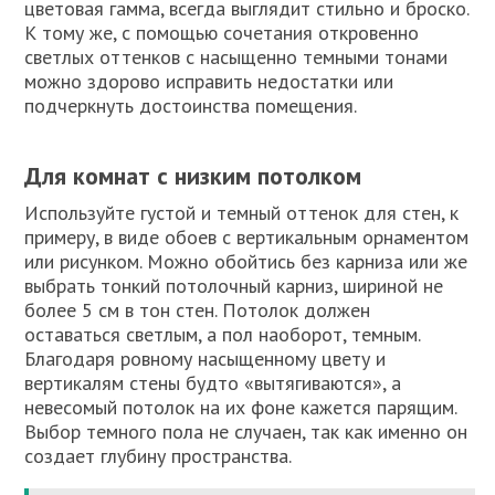
цветовая гамма, всегда выглядит стильно и броско.
К тому же, с помощью сочетания откровенно
светлых оттенков с насыщенно темными тонами
можно здорово исправить недостатки или
подчеркнуть достоинства помещения.
Для комнат с низким потолком
Используйте густой и темный оттенок для стен, к
примеру, в виде обоев с вертикальным орнаментом
или рисунком. Можно обойтись без карниза или же
выбрать тонкий потолочный карниз, шириной не
более 5 см в тон стен. Потолок должен
оставаться светлым, а пол наоборот, темным.
Благодаря ровному насыщенному цвету и
вертикалям стены будто «вытягиваются», а
невесомый потолок на их фоне кажется парящим.
Выбор темного пола не случаен, так как именно он
создает глубину пространства.