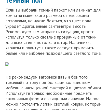
темный пол
Если вы выбрали темный паркет или ламинат для
комнаты маленького размера с невысокими
потолками, не нужно бояться, что цвет пола
украдет драгоценные сантиметры высоты.
Рекомендуем вам исправить ситуацию, просто
используя только светлые прозрачные оттенки
для всех стен и потолка и штор. Наличники,
карнизы и плинтусы также следует применить
белые или наиболее подходящего светлого тона.
Не рекомендуем загромождать и без того
тяжелый по тону пол большим количеством
мебели, с насыщенной фактурой и цветом обивки.
Используйте только необходимые предметы
лаконичных форм и с изящными линиями. На пол
можно постелить легкий светлый коврик, который
зрительно отвлечет от темного пола.