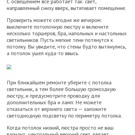
С освещением все работает так: свет,
направленный снизу вверх, вытягивает помещение.
Проверить можете сегодня же вечером:
выключите потолочную люстру и включите
несколько торшеров, бра, напольных и настольных
светильников. Пусть мягкие тени потянутся к
потолку. Вы увидите, что стены будто вытянулись,
а потолок ушел куда-то ввысь.
При ближайшем ремонте уберите с потолка
светильник, а тем более большую громоздкую
люстру, и предусмотрите проводку для
дополнительных бра и ламп. Не можете
отказаться от верхнего света — заложите
светодиодную подсветку по периметру потолка.
Когда потолок низкий, люстра просто не ваш
вариант: центральный верхний свет делает