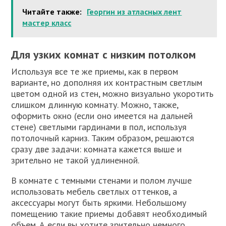
Читайте также:
Георгин из атласных лент
мастер класс
Для узких комнат с низким потолком
Используя все те же приемы, как в первом
варианте, но дополняя их контрастным светлым
цветом одной из стен, можно визуально укоротить
слишком длинную комнату. Можно, также,
оформить окно (если оно имеется на дальней
стене) светлыми гардинами в пол, используя
потолочный карниз. Таким образом, решаются
сразу две задачи: комната кажется выше и
зрительно не такой удлиненной.
В комнате с темными стенами и полом лучше
использовать мебель светлых оттенков, а
аксессуары могут быть яркими. Небольшому
помещению такие приемы добавят необходимый
объем. А если вы хотите зрительно немного