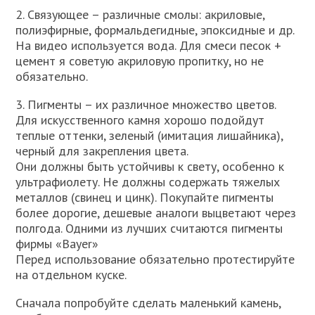
2. Связующее – различные смолы: акриловые,
полиэфирные, формальдегидные, эпоксидные и др.
На видео используется вода. Для смеси песок +
цемент я советую акриловую пропитку, но не
обязательно.
3. Пигменты – их различное множество цветов.
Для искусственного камня хорошо подойдут
теплые оттенки, зеленый (имитация лишайника),
черный для закрепления цвета.
Они должны быть устойчивы к свету, особенно к
ультрафиолету. Не должны содержать тяжелых
металлов (свинец и цинк). Покупайте пигменты
более дорогие, дешевые аналоги выцветают через
полгода. Одними из лучших считаются пигменты
фирмы «Bayer»
Перед использование обязательно протестируйте
на отдельном куске.
Сначала попробуйте сделать маленький камень,