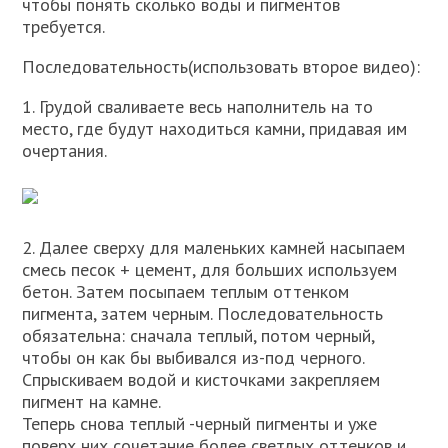
чтобы понять сколько воды и пигментов
требуется.
Последовательность(использовать второе видео):
1. Грудой сваливаете весь наполнитель на то
место, где будут находиться камни, придавая им
очертания.
2. Далее сверху для маленьких камней насыпаем
смесь песок + цемент, для больших используем
бетон. Затем посыпаем теплым оттенком
пигмента, затем черным. Последовательность
обязательна: сначала теплый, потом черный,
чтобы он как бы выбивался из-под черного.
Спрыскиваем водой и кисточками закрепляем
пигмент на камне.
Теперь снова теплый -черный пигменты и уже
поверх них сочетание более светлых оттенков и