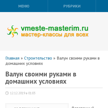
МЕНЮ
РУБРИКИ
Главная
»
Строительство
»
Валун своими руками в
домашних условиях
Валун своими руками в
домашних условиях
12.12.2019 в 01:03