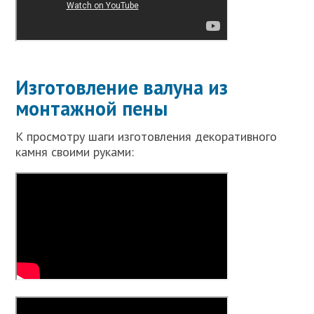
Изготовление валуна из
монтажной пены
К просмотру шаги изготовления декоративного
камня своими руками: