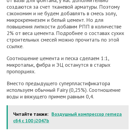
от вазы для фонтана, у нас дополнительно
создаются за счет тканевой арматуры. Поэтому
сэкономим и не будем добавлять в смесь золу,
микрокремнезем и белый цемент. Но для
повышения липкости добавим РПП в количестве
2% от веса цемента. Подробнее о составах сухих
строительных смесей можно прочитать по этой
ссылке.
Соотношение цемента и песка сделаем 1:1,
микротальк, фибра и ЭЦ останутся в старых
пропорциях.
Вместо предыдущего суперпластификатора
используем обычный Fairy (0,25%). Соотношение
воды и вяжущего примем равным 0,4.
Читайте также:
Воздушный компрессор remeza
сб4 с 100 j2047b