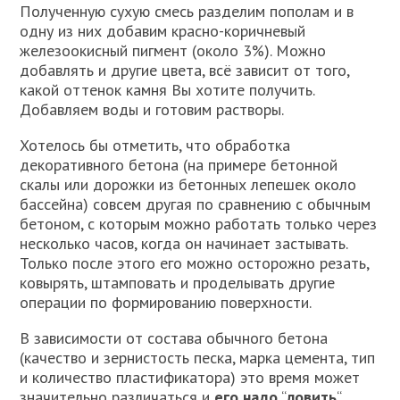
Полученную сухую смесь разделим пополам и в
одну из них добавим красно-коричневый
железоокисный пигмент (около 3%). Можно
добавлять и другие цвета, всё зависит от того,
какой оттенок камня Вы хотите получить.
Добавляем воды и готовим растворы.
Хотелось бы отметить, что обработка
декоративного бетона (на примере бетонной
скалы или дорожки из бетонных лепешек около
бассейна) совсем другая по сравнению с обычным
бетоном, с которым можно работать только через
несколько часов, когда он начинает застывать.
Только после этого его можно осторожно резать,
ковырять, штамповать и проделывать другие
операции по формированию поверхности.
В зависимости от состава обычного бетона
(качество и зернистость песка, марка цемента, тип
и количество пластификатора) это время может
значительно различаться и
его надо
“
ловить
“.