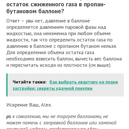
остаток сжиженного газа в пропан-
бутановом баллоне?
Ответ – увы нет, давление в баллоне
определяется давлением паровой фазы над
жидкостью, она неизменна при любом объеме
жидкости, так что определить остаток газа по
давлению в баллоне с пропаном бутаном нельзя.
Для определения объема остатка газа
необходимо взвесить баллон, вычесть вес баллона
и пересчитать исходя из плотности (см выше)
Читайте также:
Как выбрать квартиру на плане
застройки: секреты удачной покупки
Искренне Ваш, Alex.
ps
к сожалению, мы не торгуем баллонами, не
можем помочь с заправкой баллонов или заменой
вентилей, надеюсь представленная здесь