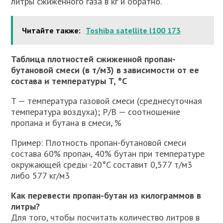
литры сжиженного газа в кг и обратно.
Читайте также:
Toshiba satellite l100 173
Таблица плотностей сжиженной пропан-
бутановой смеси (в т/м3) в зависимости от ее
состава и температуры T, °C
T — температура газовой смеси (среднесуточная
температура воздуха); P/B — соотношение
пропана и бутана в смеси, %
Пример: Плотность пропан-бутановой смеси
состава 60% пропан, 40% бутан при температуре
окружающей среды -20°C составит 0,577 т/м3
либо 577 кг/м3
Как перевести пропан-бутан из килограммов в
литры?
Для того, чтобы посчитать количество литров в