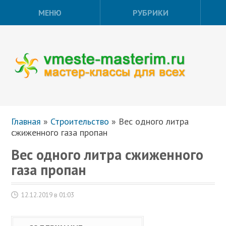
МЕНЮ
РУБРИКИ
Главная
»
Строительство
»
Вес одного литра
сжиженного газа пропан
Вес одного литра сжиженного
газа пропан
12.12.2019 в 01:03