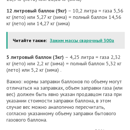
12 литровый баллон (9кг)
– 10,2 литра = газа 5,56
кг (лето) или 5,27 кг (зима) = полный баллон 14,56
кг (лето) или 14,27 кг (зима)
Читайте также:
Зажим массы сварочный 300а
5 литровый баллон (3кг)
– 4,25 литра = газа 2,32
кг (лето) или 2,2 кг (зима) = полный баллон 5,32 кг
(лето) или 5,2 кг (зима) .
Важно: нормы заправки баллонов по объему могут
отличаться на заправках, объем заправки газа (или
вес) должен быть явно указан продавцом газа при
указании стоимости заправки баллона, в этом
случае вес можно аналогично пересчитать,
согласно указанному объему заправки бытового
газового баллона.