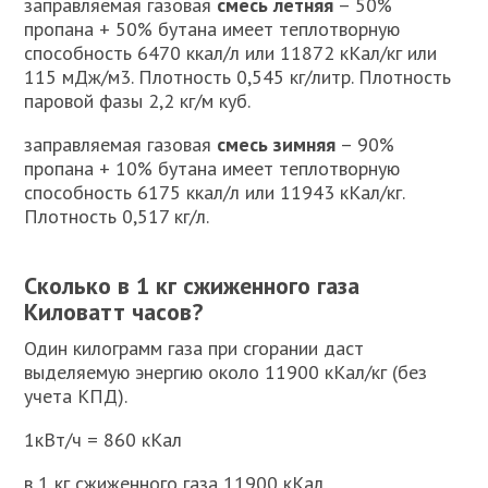
заправляемая газовая
смесь
летняя
– 50%
пропана + 50% бутана имеет теплотворную
способность 6470 ккал/л или 11872 кКал/кг или
115 мДж/м3. Плотность 0,545 кг/литр. Плотность
паровой фазы 2,2 кг/м куб.
заправляемая газовая
смесь зимняя
– 90%
пропана + 10% бутана имеет теплотворную
способность 6175 ккал/л или 11943 кКал/кг.
Плотность 0,517 кг/л.
Сколько в 1 кг сжиженного газа
Киловатт часов?
Один килограмм газа при сгорании даст
выделяемую энергию около 11900 кКал/кг (без
учета КПД).
1кВт/ч = 860 кКал
в 1 кг сжиженного газа 11900 кКал