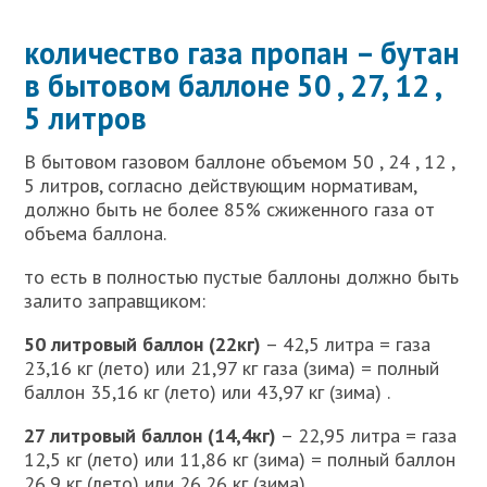
количество газа пропан – бутан
в бытовом баллоне 50 , 27, 12 ,
5 литров
В бытовом газовом баллоне объемом 50 , 24 , 12 ,
5 литров, согласно действующим нормативам,
должно быть не более 85% сжиженного газа от
объема баллона.
то есть в полностью пустые баллоны должно быть
залито заправщиком:
50 литровый баллон (22кг)
– 42,5 литра = газа
23,16 кг (лето) или 21,97 кг газа (зима) = полный
баллон 35,16 кг (лето) или 43,97 кг (зима) .
27 литровый баллон (14,4кг)
– 22,95 литра = газа
12,5 кг (лето) или 11,86 кг (зима) = полный баллон
26,9 кг (лето) или 26,26 кг (зима)