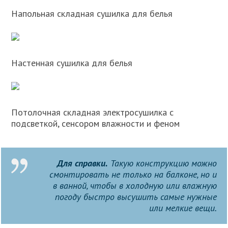
Напольная складная сушилка для белья
Настенная сушилка для белья
Потолочная складная электросушилка с
подсветкой, сенсором влажности и феном
Для справки.
Такую конструкцию можно
смонтировать не только на балконе, но и
в ванной, чтобы в холодную или влажную
погоду быстро высушить самые нужные
или мелкие вещи.