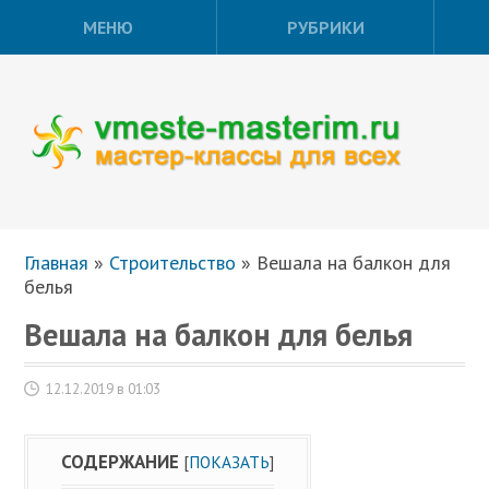
МЕНЮ
РУБРИКИ
Главная
»
Строительство
»
Вешала на балкон для
белья
Вешала на балкон для белья
12.12.2019 в 01:03
СОДЕРЖАНИЕ
[
ПОКАЗАТЬ
]