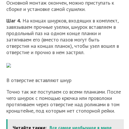
Основной монтаж окончен, можно приступать к
сборке и установке самой сушилки.
Шаг 4.
На концах шнурков, входящих в комплект,
завязываем прочные узелки, шнурок вставляем в
продольный паз на одном конце планки и
затягиваем его (вместо пазов могут быть
отверстия на концах планок), чтобы узел вошел в
отверстие и прочно в нем застрял.
В отверстие вставляют шнур
Точно так же поступаем со всеми планками. После
чего шнурок с помощью крючка или проволоки
протягиваем через отверстие над роликами в том
кронштейне, под которым нет стопорной рейки.
Читайте также:
Все самое необычное в мире