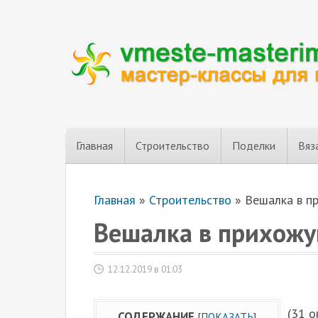
Главная
Строительство
Поделки
Вяз
Главная
»
Строительство
»
Вешалка в п
Вешалка в прихожу
12.12.2019 в 01:03
(31 о
СОДЕРЖАНИЕ
[
ПОКАЗАТЬ
]