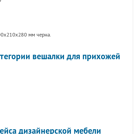
00х210х280 мм черна.
тегории вешалки для прихожей
ейса дизайнерской мебели