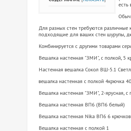
есть 
Обыч
Для разных стен требуются различные
подходящие для ваших стен шурупы, дюбе
Комбинируется с другими товарами сер
Вешалка настенная "ЗМИ", с полкой, 5 к
Настенная вешалка Сокол ВШ-5.1 Свет
вешалка настенная с полкой 4крючка 
Вешалка настенная "ЗМИ", 2-ярусная, с 
Вешалка настенная ВП6 (ВП6 белый)
Вешалка настенная Nika ВП6 6 крючков+
Вешалка настенная с полкой 1