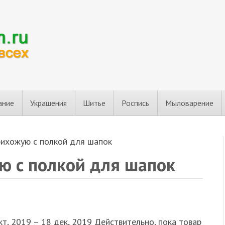
ание
Украшения
Шитье
Роспись
Мыловарение
рихожую с полкой для шапок
ю с полкой для шапок
кт, 2019 – 18 дек, 2019 Действительно, пока товар