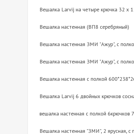
Вешалка Larvij на четыре крючка 32 х 1
Вешалка настенная (ВП8 серебряный)
Вешалка настенная ЗМИ "Ажур", с полко
Вешалка настенная ЗМИ "Ажур", с полкой
Вешалка настенная с полкой 600*238*26
Вешалка Larvij 6 двойных крючков сосна
вешалка настенная с полкой 6крючков 
Вешалка настенная "ЗМИ", 2 ярусная, с 