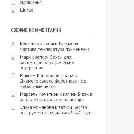
Украшения
Шитье
СВЕЖИЕ КОММЕНТАРИИ
Кристина
к записи
Битумная
мастика температура применения
Марк
к записи
Боксы для
автоматов электрических
внутренние
Максим Коновалов
к записи
Диаметр сверла форстнера под
мебельные петли
Марсель Кочетков
к записи
В каких
вагонах есть розетки плацкарт
Элина Романова
к записи
Бергер
инструмент официальный сайт цены