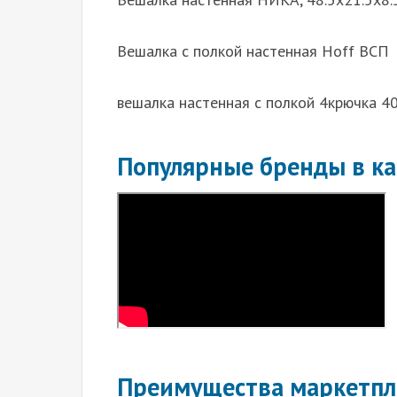
Вешалка с полкой настенная Hoff ВСП
вешалка настенная с полкой 4крючка 4
Популярные бренды в ка
Преимущества маркетпл