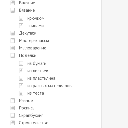
Валяние
Вязание
крючком
спицами
Декупаж
Мастер-классы
Мыловарение
Поделки
из бумаги
из листьев
из пластилина
из разных материалов
из теста
Разное
Роспись
Скрапбукинг
Строительство