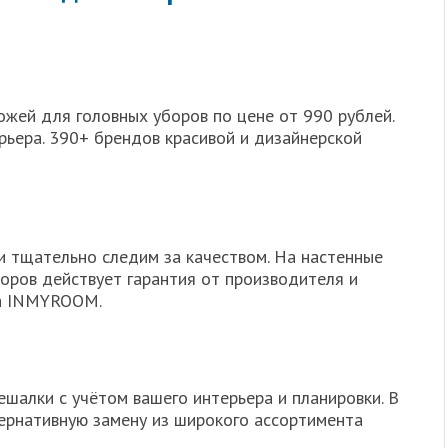
ожей для головных уборов по цене от 990 рублей.
рьера. 390+ брендов красивой и дизайнерской
 тщательно следим за качеством. На настенные
оров действует гарантия от производителя и
ва INMYROOM.
шалки с учётом вашего интерьера и планировки. В
ернативную замену из широкого ассортимента