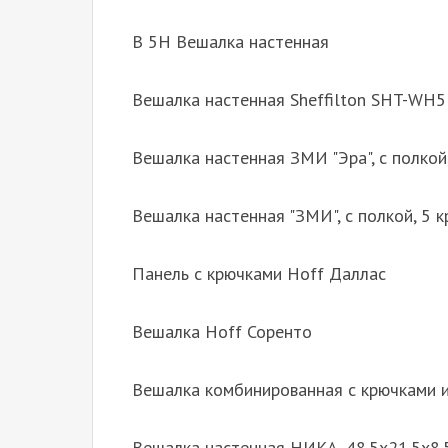
В 5Н Вешалка настенная
Вешалка настенная Sheffilton SHT-WH5 
Вешалка настенная ЗМИ "Эра", с полкой,
Вешалка настенная "ЗМИ", с полкой, 5 к
Панель с крючками Hoff Даллас
Вешалка Hoff Соренто
Вешалка комбинированная с крючками и 
Вешалка настенная НИКА, 48.5х21.5х8.