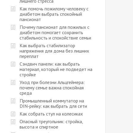
лишнего стресса
Как помочь пожилому человеку с
диабетом выбрать спокойный
пансионат
Почему пансионат для пожилых с
диабетом помогает сохранить
стабильность и спокойствие семьи
Как выбрать стабилизатор
напряжения для дома без лишних
переплат
Сэндвич панели: как выбрать
материал, который не подведет на
стройке
Уход при болезни Альцгеймера:
почему семье важна спокойная
среда
Промышленный коммутатор на
DIN-рейку: как выбрать для сети
Как собрать стул на колесиках
Опасный треугольник: стройка,
высота и спиртное