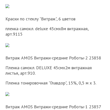
Краски по стеклу "Витраж", 6 цветов
пленка самокл. deluxe 45смх8м витражная,
арт.9115
Витраж AMOS Витражи-средние Роботы-2 23858
Пленка самокл. DELUXE 45смх2м витражная
листья, арт.910.
Пленка тонировочная "Главдор", 15%, 0,5 м х 3.
Витраж AMOS Витражи-средние Роботы-1 23857