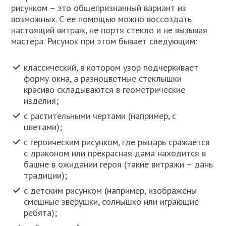
рисунком – это общепризнанный вариант из
возможных. С ее помощью можно воссоздать
настоящий витраж, не портя стекло и не вызывая
мастера. Рисунок при этом бывает следующим:
классический, в котором узор подчеркивает
форму окна, а разноцветные стеклышки
красиво складываются в геометрические
изделия;
с растительными чертами (например, с
цветами);
с героическим рисунком, где рыцарь сражается
с драконом или прекрасная дама находится в
башне в ожидании героя (такие витражи – дань
традиции);
с детским рисунком (например, изображены
смешные зверушки, солнышко или играющие
ребята);