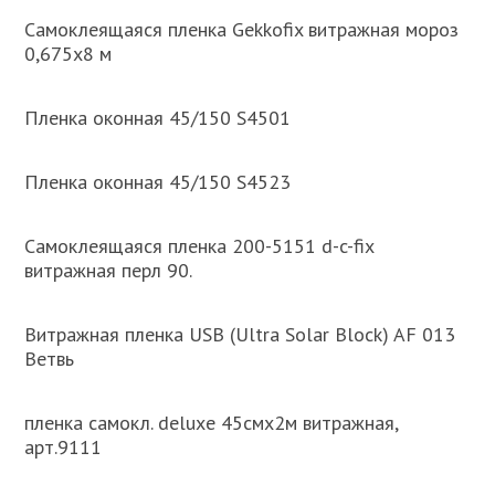
Самоклеящаяся пленка Gekkofix витражная мороз
0,675х8 м
Пленка оконная 45/150 S4501
Пленка оконная 45/150 S4523
Самоклеящаяся пленка 200-5151 d-c-fix
витражная перл 90.
Витражная пленка USB (Ultra Solar Block) AF 013
Ветвь
пленка самокл. deluxe 45смх2м витражная,
арт.9111