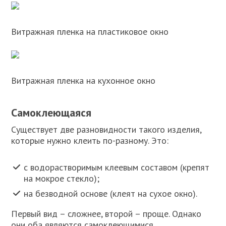
Витражная пленка на пластиковое окно
Витражная пленка на кухонное окно
Самоклеющаяся
Существует две разновидности такого изделия,
которые нужно клеить по-разному. Это:
с водорастворимым клеевым составом (крепят
на мокрое стекло);
на безводной основе (клеят на сухое окно).
Первый вид – сложнее, второй – проще. Однако
они оба являются самоклеющимися.