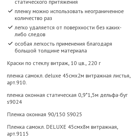
статического притяжения
пленку можно использовать неограниченное
количество раз
легко удаляется от поверхности без каких-
либо следов
особая легкость применения благодаря
большой толщине материала
Краски по стеклу витраж, 10 цв., 220 г
пленка самокл. deluxe 45смх2м витражная листья,
арт.910.
пленка оконная статическая 0,9*1,5м дельфа-буг
s9024
Пленка оконная 90/150 S9025
Пленка самокл. DELUXE 45смх8м витражная,
арт.9115