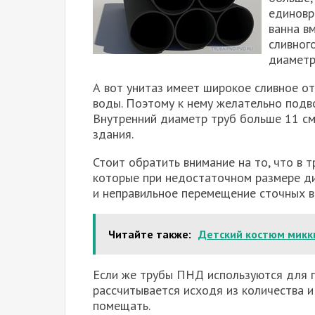
единовр
ванна в
сливног
диаметр
А вот унитаз имеет широкое сливное о
воды. Поэтому к нему желательно подв
Внутренний диаметр труб больше 11 см
здания.
Стоит обратить внимание на то, что в 
которые при недостаточном размере ди
и неправильное перемещение сточных в
Читайте также:
Детский костюм микк
Если же трубы ПНД используются для п
рассчитывается исходя из количества и
помещать.