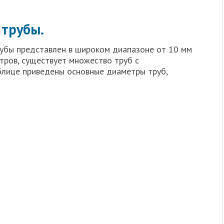
 трубы.
убы представлен в широком диапазоне от 10 мм
ров, существует множество труб с
блице приведены основные диаметры труб,