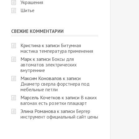
Украшения
Шитье
СВЕЖИЕ КОММЕНТАРИИ
Кристина
к записи
Битумная
мастика температура применения
Марк
к записи
Боксы для
автоматов электрических
внутренние
Максим Коновалов
к записи
Диаметр сверла форстнера под
мебельные петли
Марсель Кочетков
к записи
В каких
вагонах есть розетки плацкарт
Элина Романова
к записи
Бергер
инструмент официальный сайт цены