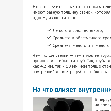
Но стоит учитывать что это показател
имеют разную толщину стенок, которая
одному из шести типов:
Легкого и средне-легкого;
Среднего и облегченного сре
Средне-тяжелого и тяжелого.
Чем толще стенки — тем тяжелее труба
прочности и гибкости труб. Так, труба
как 4,2 мм, так и 10 мм. Чем толще сте
внутренний диаметр трубы и гибкость.
На что влияет внутренн
В перву
на проп
больше,