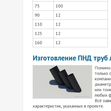
75
100
90
12
110
12
125
12
160
12
Изготовление ПНД труб 
Помимо 
только 
компани
диаметр
или тон
любых ф
Всё зав
характеристик, указанных в проекте.