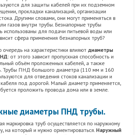
льзуются для защиты кабелей при их подземном
щении, прокладки канализаций, организации
тока. Другими словами, они могут применяться в
или газов внутри трубы. Безнапорные трубы
ть использованы для подачи питьевой воды или
ависит сфера применения безнапорных труб?
ю очередь на характеристики влияют
диаметры
ПНД
: от этого зависит пропускная способность и
льный объём проложенных кабелей, а также
ь. Трубы ПНД большого диаметра (110 мм и 160
ользуются для отведения стоков канализации и
 кабеля под дорогой. Малый диаметр применяется,
ебуется проложить провода дома или в земле.
жные диаметры ПНД трубы.
ая маркировка труб осуществляется по наружному
у, на который и нужно ориентироваться.
Наружный