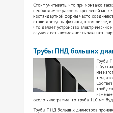
Стоит учитывать, что при монтаже таки
необходимые размеры креплений может
нестандартной формы часто соединяют 
стали доступны фитинги, в том числе, 
что делает устройство электрических 
случаях есть возможность заказать па
Трубы ПНД больших диа
Трубы П
в бухтах
мм изго
тем, чт
Соответ
трубу с
изменяе
около килограмма, то труба 110 мм буд
Трубы ПНД больших диаметров произво