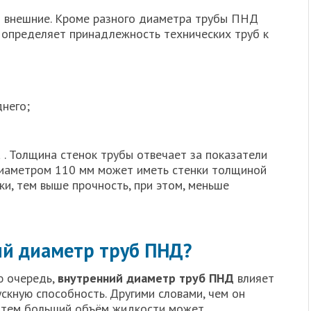
и внешние. Кроме разного диаметра трубы ПНД
 определяет принадлежность технических труб к
днего;
 . Толщина стенок трубы отвечает за показатели
 диаметром 110 мм может иметь стенки толщиной
нки, тем выше прочность, при этом, меньше
ий диаметр труб ПНД?
ю очередь,
внутренний диаметр труб ПНД
влияет
ускную способность. Другими словами, чем он
 тем больший объём жидкости может