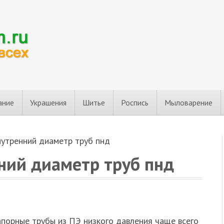
ание
Украшения
Шитье
Роспись
Мыловарение
нутренний диаметр труб пнд
ний диаметр труб пнд
апорные трубы из ПЭ низкого давления чаще всего