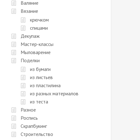
Валяние
Вязание
крючком
спицами
Декупаж
Мастер-классы
Мыловарение
Поделки
из бумаги
из листьев
из пластилина
из разных материалов
из теста
Разное
Роспись
Скрапбукинг
Строительство