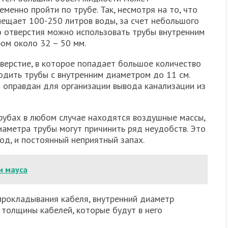
еменно пройти по трубе. Так, несмотря на то, что
мещает 100-250 литров воды, за счет небольшого
о отверстия можно использовать трубы внутренним
ом около 32 – 50 мм.
тверстие, в которое попадает большое количество
одить трубы с внутренним диаметром до 11 см.
 оправдан для организации вывода канализации из
трубах в любом случае находятся воздушные массы,
аметра трубы могут причинить ряд неудобств. Это
од, и постоянный неприятный запах.
и мауса
рокладывания кабеля, внутренний диаметр
 толщины кабелей, которые будут в него