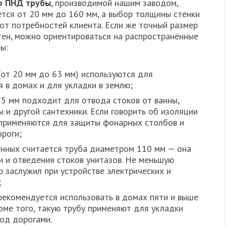
р ПНД трубы
, производимой нашим заводом,
ется от 20 мм до 160 мм, а выбор толщины стенки
 от потребностей клиента. Если же точный размер
тен, можно ориентироваться на распространённые
ы:
от 20 мм до 63 мм) используются для
 в домах и для укладки в землю;
5 мм подходит для отвода стоков от ванны,
 и другой сантехники. Если говорить об изоляции
 применяются для защиты фонарных столбов и
роги;
енных считается труба диаметром 110 мм — она
и и отведения стоков унитазов. Не меньшую
 заслужил при устройстве электрических и
;
екомендуется использовать в домах пяти и выше
роме того, такую трубу применяют для укладки
под дорогами.