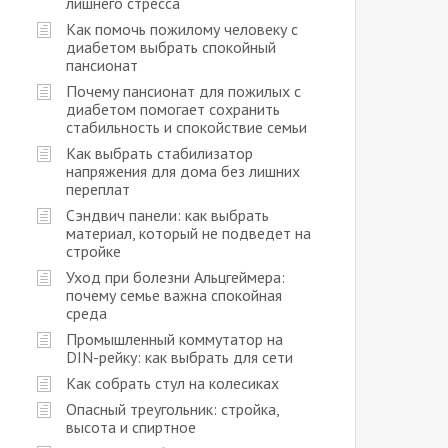
лишнего стресса
Как помочь пожилому человеку с
диабетом выбрать спокойный
пансионат
Почему пансионат для пожилых с
диабетом помогает сохранить
стабильность и спокойствие семьи
Как выбрать стабилизатор
напряжения для дома без лишних
переплат
Сэндвич панели: как выбрать
материал, который не подведет на
стройке
Уход при болезни Альцгеймера:
почему семье важна спокойная
среда
Промышленный коммутатор на
DIN-рейку: как выбрать для сети
Как собрать стул на колесиках
Опасный треугольник: стройка,
высота и спиртное