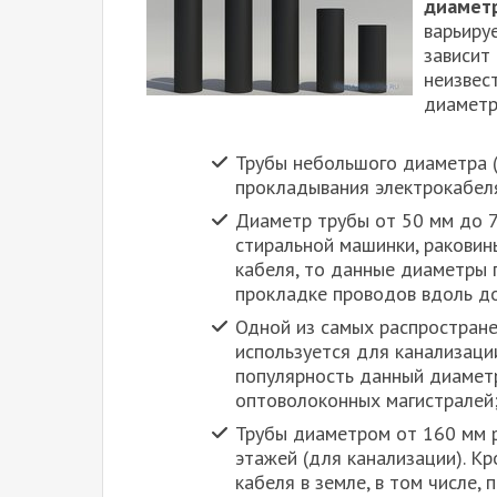
диамет
варьиру
зависит
неизвес
диаметр
Трубы небольшого диаметра (
прокладывания электрокабеля
Диаметр трубы от 50 мм до 7
стиральной машинки, раковины
кабеля, то данные диаметры
прокладке проводов вдоль до
Одной из самых распростран
используется для канализаци
популярность данный диаметр
оптоволоконных магистралей
Трубы диаметром от 160 мм р
этажей (для канализации). К
кабеля в земле, в том числе, 