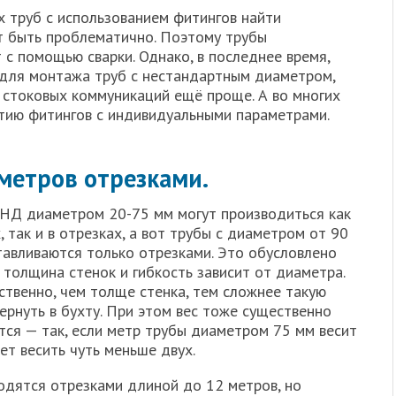
х труб с использованием фитингов найти
 быть проблематично. Поэтому трубы
с помощью сварки. Однако, в последнее время,
и для монтажа труб с нестандартным диаметром,
и стоковых коммуникаций ещё проще. А во многих
ртию фитингов с индивидуальными параметрами.
метров отрезками.
НД диаметром 20-75 мм могут производиться как
, так и в отрезках, а вот трубы с диаметром от 90
тавливаются только отрезками. Это обусловлено
о толщина стенок и гибкость зависит от диаметра.
ственно, чем толще стенка, тем сложнее такую
вернуть в бухту. При этом вес тоже существенно
тся — так, если метр трубы диаметром 75 мм весит
ет весить чуть меньше двух.
дятся отрезками длиной до 12 метров, но