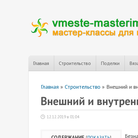
Главная
Строительство
Поделки
Вяз
Главная
»
Строительство
»
Внешний и в
Внешний и внутрен
12.12.2019 в 01:04
Безн
СОДЕРЖАНИЕ
[
ПОКАЗАТЬ
]