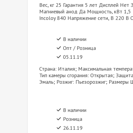
Вес, кг 25 Гарантия 5 лет Дисплей Нет
Магниевый анод Да Мощность, кВт 1,5 
Incoloy 840 Напряжение сети, В 220 В 
В наличии
Опт / Розница
05.11.19
Страна: Италия; Максимальная температ
Тип камеры сгорания: Открытая; Защита
Эмаль; Розжиг: Пьезорозжиг; Размеры 
В наличии
Розница
26.11.19