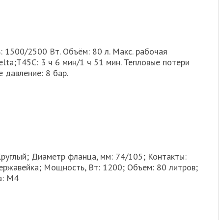
 1500/2500 Вт. Объём: 80 л. Макс. рабочая
lta;T45C: 3 ч 6 мин/1 ч 51 мин. Тепловые потери
е давление: 8 бар.
Круглый; Диаметр фланца, мм: 74/105; Контакты:
ржавейка; Мощность, Вт: 1200; Объем: 80 литров;
а: M4