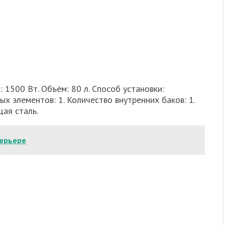
 1500 Вт. Объём: 80 л. Способ установки:
х элементов: 1. Количество внутренних баков: 1.
ая сталь.
терьере