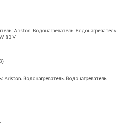
итель: Ariston. Водонагреватель. Водонагреватель
W 80 V
В)
ь: Ariston. Водонагреватель. Водонагреватель
.