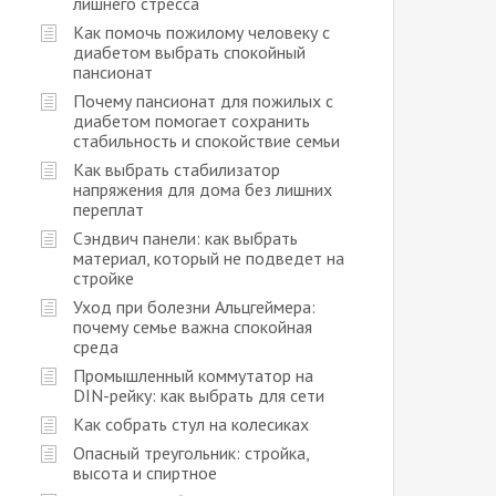
лишнего стресса
Как помочь пожилому человеку с
диабетом выбрать спокойный
пансионат
Почему пансионат для пожилых с
диабетом помогает сохранить
стабильность и спокойствие семьи
Как выбрать стабилизатор
напряжения для дома без лишних
переплат
Сэндвич панели: как выбрать
материал, который не подведет на
стройке
Уход при болезни Альцгеймера:
почему семье важна спокойная
среда
Промышленный коммутатор на
DIN-рейку: как выбрать для сети
Как собрать стул на колесиках
Опасный треугольник: стройка,
высота и спиртное