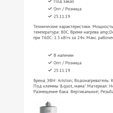
Под заказ
Опт / Розница
25.11.19
Технические характеристики: Мощность:
температура: 80С. Время нагрева amp;De
при Т60C: 1.3 кВтч за 24ч. Макс. рабоче
В наличии
Опт / Розница
25.11.19
Бренд ЭВН: Ariston; Водонагреватель: 
Под клеммы &quot, мама" Материал: Не
Размещение бака: Вертикальное; Резьб