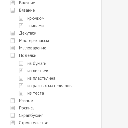
Валяние
Вязание
крючком
спицами
Декупаж
Мастер-классы
Мыловарение
Поделки
из бумаги
из листьев
из пластилина
из разных материалов
из теста
Разное
Роспись
Скрапбукинг
Строительство