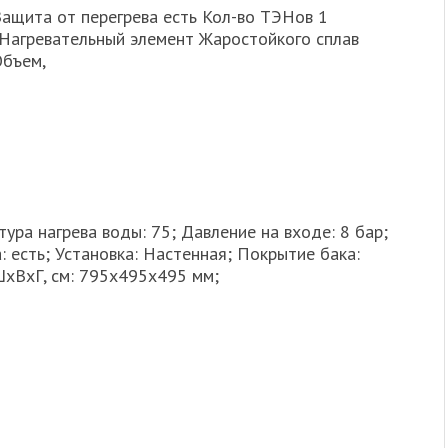
 Защита от перегрева есть Кол-во ТЭНов 1
Нагревательный элемент Жаростойкого сплав
Объем,
ура нагрева воды: 75; Давление на входе: 8 бар;
: есть; Установка: Настенная; Покрытие бака:
ШхВхГ, см: 795х495х495 мм;