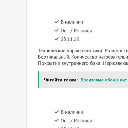
В наличии
Опт / Розница
25.11.19
Технические характеристики: Мощность:
Вертикальный. Количество нагревательны
Покрытие внутреннего бака: Нержавеющ
Читайте также:
Бронзовые обои в ин
В наличии
Опт / Розница