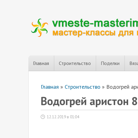
Главная
Строительство
Поделки
Вяз
Главная
»
Строительство
»
Водогрей ар
Водогрей аристон 8
12.12.2019 в 01:04