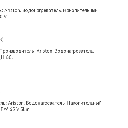
ь: Ariston. Водонагреватель. Накопительный
0 V
В)
Производитель: Ariston. Водонагреватель.
QH 80.
.
ель: Ariston. Водонагреватель. Накопительный
 PW 65 V Slim