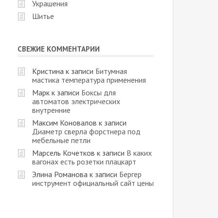
Украшения
Шитье
СВЕЖИЕ КОММЕНТАРИИ
Кристина
к записи
Битумная
мастика температура применения
Марк
к записи
Боксы для
автоматов электрических
внутренние
Максим Коновалов
к записи
Диаметр сверла форстнера под
мебельные петли
Марсель Кочетков
к записи
В каких
вагонах есть розетки плацкарт
Элина Романова
к записи
Бергер
инструмент официальный сайт цены