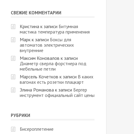
СВЕЖИЕ КОММЕНТАРИИ
Кристина
к записи
Битумная
мастика температура применения
Марк
к записи
Боксы для
автоматов электрических
внутренние
Максим Коновалов
к записи
Диаметр сверла форстнера под
мебельные петли
Марсель Кочетков
к записи
В каких
вагонах есть розетки плацкарт
Элина Романова
к записи
Бергер
инструмент официальный сайт цены
РУБРИКИ
Бисероплетение