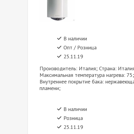
В наличии
Опт / Розница
25.11.19
Производитель: Италия; Страна: Италия
Максимальная температура нагрева: 75
Внутреннее покрытие бака: нержавеюща
пламени;
В наличии
Розница
25.11.19