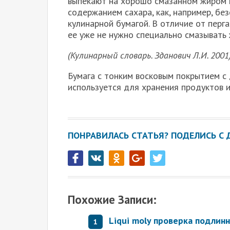
выпекают на хорошо смазанном жиром п
содержанием сахара, как, например, бе
кулинарной бумагой. В отличие от перг
ее уже не нужно специально смазывать
(Кулинарный словарь. Зданович Л.И. 2001
Бумага с тонким восковым покрытием с 
используется для хранения продуктов 
ПОНРАВИЛАСЬ СТАТЬЯ? ПОДЕЛИСЬ С 
Похожие Записи:
Liqui moly проверка подлин