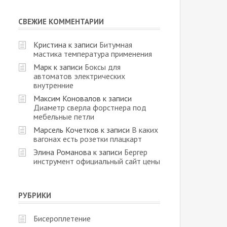
СВЕЖИЕ КОММЕНТАРИИ
Кристина
к записи
Битумная
мастика температура применения
Марк
к записи
Боксы для
автоматов электрических
внутренние
Максим Коновалов
к записи
Диаметр сверла форстнера под
мебельные петли
Марсель Кочетков
к записи
В каких
вагонах есть розетки плацкарт
Элина Романова
к записи
Бергер
инструмент официальный сайт цены
РУБРИКИ
Бисероплетение