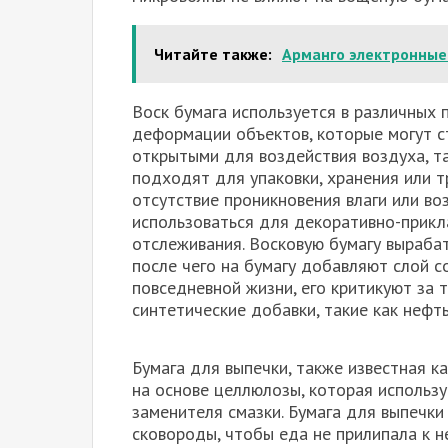
Читайте также:
Арманго электронные
Воск бумага используется в различных
деформации объектов, которые могут ст
открытыми для воздействия воздуха, так
подходят для упаковки, хранения или т
отсутствие проникновения влаги или во
использоваться для декоративно-прикла
отслеживания. Восковую бумагу вырабат
после чего на бумагу добавляют слой с
повседневной жизни, его критикуют за т
синтетические добавки, такие как нефт
Бумага для выпечки, также известная к
на основе целлюлозы, которая использу
заменителя смазки. Бумага для выпечки
сковороды, чтобы еда не прилипала к н