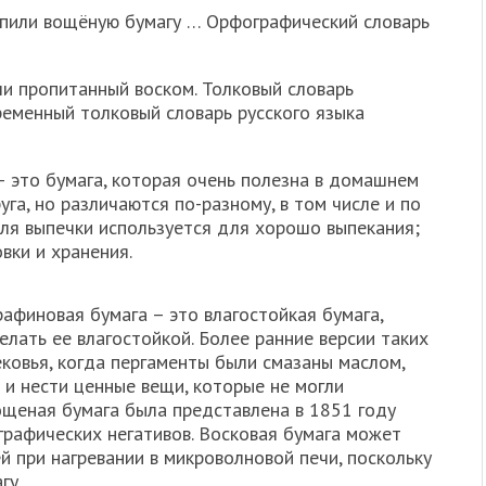
упили вощёную бумагу … Орфографический словарь
и пропитанный воском. Толковый словарь
ременный толковый словарь русского языка
– это бумага, которая очень полезна в домашнем
уга, но различаются по-разному, в том числе и по
для выпечки используется для хорошо выпекания;
вки и хранения.
рафиновая бумага – это влагостойкая бумага,
елать ее влагостойкой. Более ранние версии таких
ковья, когда пергаменты были смазаны маслом,
и нести ценные вещи, которые не могли
щеная бумага была представлена ​​в 1851 году
графических негативов. Восковая бумага может
 при нагревании в микроволновой печи, поскольку
гу.