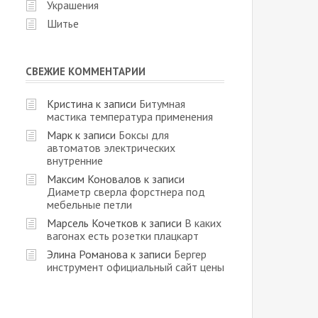
Украшения
Шитье
СВЕЖИЕ КОММЕНТАРИИ
Кристина
к записи
Битумная
мастика температура применения
Марк
к записи
Боксы для
автоматов электрических
внутренние
Максим Коновалов
к записи
Диаметр сверла форстнера под
мебельные петли
Марсель Кочетков
к записи
В каких
вагонах есть розетки плацкарт
Элина Романова
к записи
Бергер
инструмент официальный сайт цены