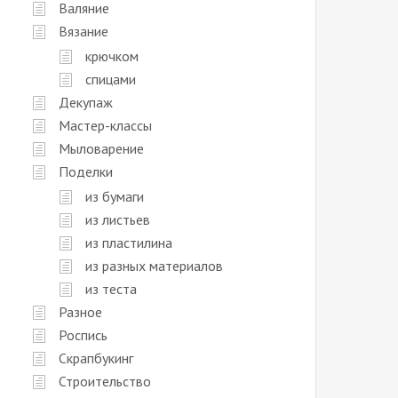
Валяние
Вязание
крючком
спицами
Декупаж
Мастер-классы
Мыловарение
Поделки
из бумаги
из листьев
из пластилина
из разных материалов
из теста
Разное
Роспись
Скрапбукинг
Строительство