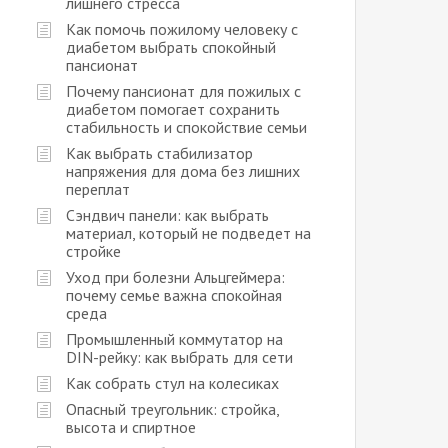
лишнего стресса
Как помочь пожилому человеку с
диабетом выбрать спокойный
пансионат
Почему пансионат для пожилых с
диабетом помогает сохранить
стабильность и спокойствие семьи
Как выбрать стабилизатор
напряжения для дома без лишних
переплат
Сэндвич панели: как выбрать
материал, который не подведет на
стройке
Уход при болезни Альцгеймера:
почему семье важна спокойная
среда
Промышленный коммутатор на
DIN-рейку: как выбрать для сети
Как собрать стул на колесиках
Опасный треугольник: стройка,
высота и спиртное