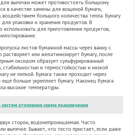
а для выпечки может противостоять большому
ся в качестве замены для вощеной бумаги,
 воздействием большого количества тепла. Бумагу
для упаковки и хранения продуктов. В
о использовать для приготовления продуктов,
пиллотирование.
пропуска листов бумажной массы через ванну с
о растворяет или желатинизирует бумагу, после
серным оксидом образует сульфурированный
, стабильностью и термостойкостью и низкой
магу не липкой. Бумага также проходит через
 еще больше укрепляет бумагу. Наконец бумага
ла высокие температуры.
я систем отопления схема подключения
двух сторон, водонепроницаемая. Часто
ли выпечке. Бывает, что тесто пристает, если даже