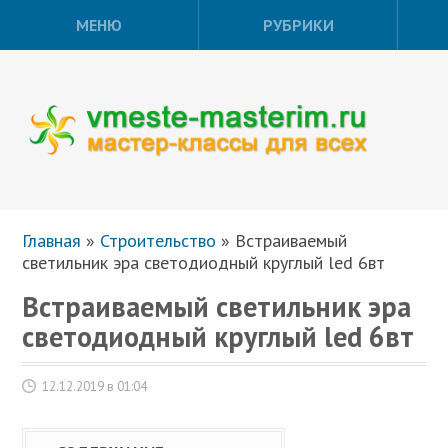
МЕНЮ
РУБРИКИ
Главная
»
Строительство
»
Встраиваемый
светильник эра светодиодный круглый led 6вт
Встраиваемый светильник эра
светодиодный круглый led 6вт
12.12.2019 в 01:04