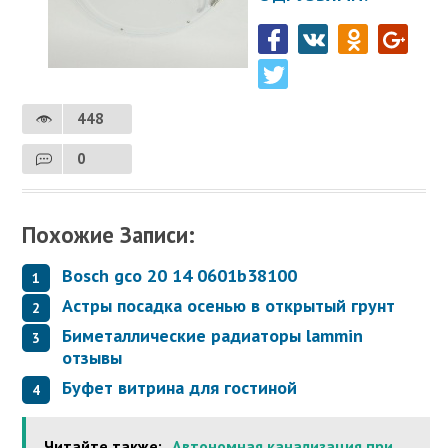
448
0
Похожие Записи:
Bosch gco 20 14 0601b38100
Астры посадка осенью в открытый грунт
Биметаллические радиаторы lammin
отзывы
Буфет витрина для гостиной
Читайте также:
Автономная канализация при