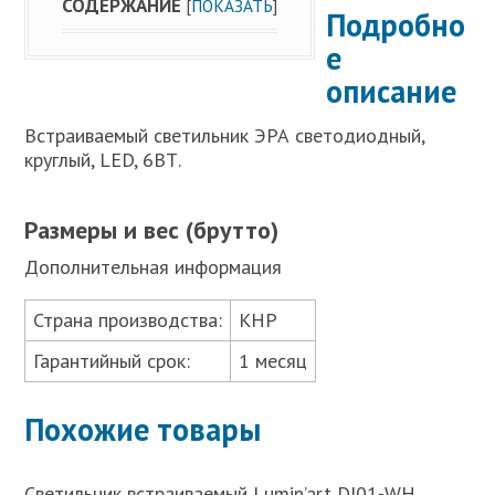
СОДЕРЖАНИЕ
[
ПОКАЗАТЬ
]
Подробно
е
описание
Встраиваемый светильник ЭРА светодиодный,
круглый, LED, 6ВТ.
Размеры и вес (брутто)
Дополнительная информация
Страна производства:
КНР
Гарантийный срок:
1 месяц
Похожие товары
Светильник встраиваемый Lumin’art DJ01-WH