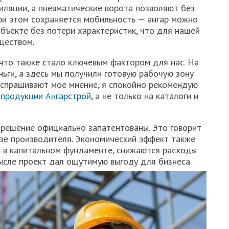
ляции, а пневматические ворота позволяют без
ри этом сохраняется мобильность — ангар можно
бъекте без потери характеристик, что для нашей
ществом.
 что также стало ключевым фактором для нас. На
ьги, а здесь мы получили готовую рабочую зону
и спрашивают мое мнение, я спокойно рекомендую
 продукции Ангарстрой
, а не только на каталоги и
 решение официально запатентованы. Это говорит
азе производителя. Экономический эффект также
 в капитальном фундаменте, снижаются расходы
мысле проект дал ощутимую выгоду для бизнеса.