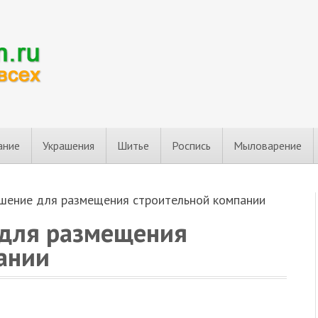
ание
Украшения
Шитье
Роспись
Мыловарение
шение для размещения строительной компании
 для размещения
ании