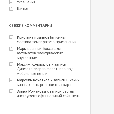
Украшения
Шитье
СВЕЖИЕ КОММЕНТАРИИ
Кристина
к записи
Битумная
мастика температура применения
Марк
к записи
Боксы для
автоматов электрических
внутренние
Максим Коновалов
к записи
Диаметр сверла форстнера под
мебельные петли
Марсель Кочетков
к записи
В каких
вагонах есть розетки плацкарт
Элина Романова
к записи
Бергер
инструмент официальный сайт цены