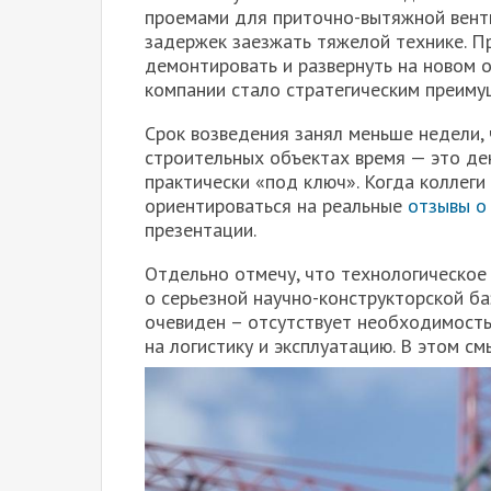
проемами для приточно-вытяжной венти
задержек заезжать тяжелой технике. П
демонтировать и развернуть на новом о
компании стало стратегическим преиму
Срок возведения занял меньше недели,
строительных объектах время — это ден
практически «под ключ». Когда коллег
ориентироваться на реальные
отзывы о
презентации.
Отдельно отмечу, что технологическое
о серьезной научно-конструкторской б
очевиден – отсутствует необходимость
на логистику и эксплуатацию. В этом с