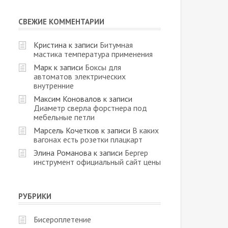
СВЕЖИЕ КОММЕНТАРИИ
Кристина
к записи
Битумная
мастика температура применения
Марк
к записи
Боксы для
автоматов электрических
внутренние
Максим Коновалов
к записи
Диаметр сверла форстнера под
мебельные петли
Марсель Кочетков
к записи
В каких
вагонах есть розетки плацкарт
Элина Романова
к записи
Бергер
инструмент официальный сайт цены
РУБРИКИ
Бисероплетение