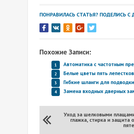
ПОНРАВИЛАСЬ СТАТЬЯ? ПОДЕЛИСЬ С 
Похожие Записи:
Автоматика с частотным пр
Белые цветы пять лепестков
Гибкие шланги для подводк
Замена входных дверных за
Уход за шелковыми плащам
глажка, стирка и защита 
пят