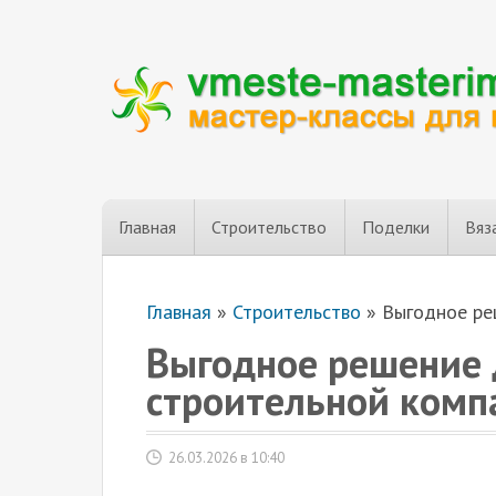
Главная
Строительство
Поделки
Вяз
Главная
»
Строительство
»
Выгодное ре
Выгодное решение
строительной комп
26.03.2026 в 10:40