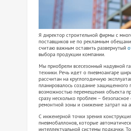
Я директор строительной фирмы с мног
поставщиков не по рекламным обещания
считаю важным оставить развернутый
о
выбора продукции компании.
Мы приобрели всесезонный надувной га
техники. Речь идет о пневмоангаре шир
рассчитан на круглогодичную эксплуата
планировалось создание защищенного п
возможностью перемещения объекта пр
сразу несколько проблем – безопасное 
ремонтной зоны и снижение затрат на 
С инженерной точки зрения конструкци
пневмобаллонов, которые автоматичес
интеллектуальной системы подкачки. Т