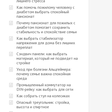
лишнего стресса
Как помочь пожилому человеку с
диабетом выбрать спокойный
пансионат
Почему пансионат для пожилых с
диабетом помогает сохранить
стабильность и спокойствие семьи
Как выбрать стабилизатор
напряжения для дома без лишних
переплат
Сэндвич панели: как выбрать
материал, который не подведет на
стройке
Уход при болезни Альцгеймера:
почему семье важна спокойная
среда
Промышленный коммутатор на
DIN-рейку: как выбрать для сети
Как собрать стул на колесиках
Опасный треугольник: стройка,
высота и спиртное