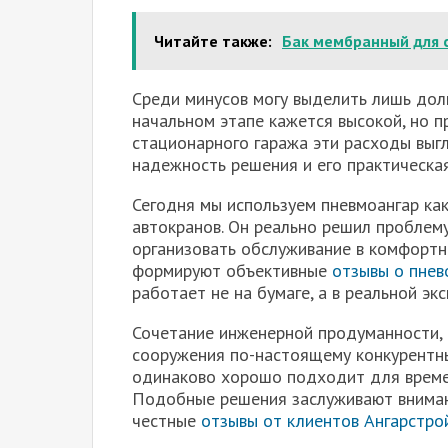
Читайте также:
Бак мембранный для 
Среди минусов могу выделить лишь долг
начальном этапе кажется высокой, но п
стационарного гаража эти расходы выг
надежность решения и его практическая
Сегодня мы используем пневмоангар как
автокранов. Он реально решил проблему
организовать обслуживание в комфортн
формируют объективные
отзывы о пнев
работает не на бумаге, а в реальной эк
Сочетание инженерной продуманности, 
сооружения по-настоящему конкурентны
одинаково хорошо подходит для времен
Подобные решения заслуживают внима
честные
отзывы от клиентов Ангарстро