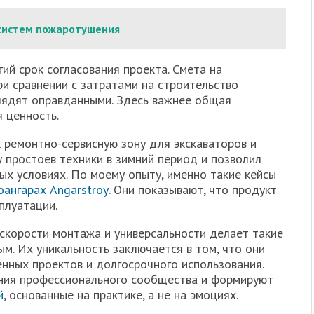
систем пожаротушения
ий срок согласования проекта. Смета на
ри сравнении с затратами на строительство
лядят оправданными. Здесь важнее общая
 ценность.
 ремонтно-сервисную зону для экскаваторов и
 простоев техники в зимний период и позволил
ых условиях. По моему опыту, именно такие кейсы
оангарах Angarstroy
. Они показывают, что продукт
сплуатации.
скорости монтажа и универсальности делает такие
м. Их уникальность заключается в том, что они
ных проектов и долгосрочного использования.
ния профессионального сообщества и формируют
й
, основанные на практике, а не на эмоциях.