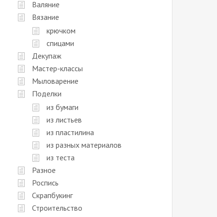
Валяние
Вязание
крючком
спицами
Декупаж
Мастер-классы
Мыловарение
Поделки
из бумаги
из листьев
из пластилина
из разных материалов
из теста
Разное
Роспись
Скрапбукинг
Строительство