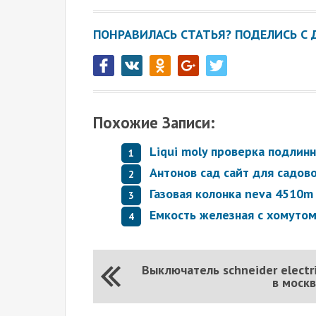
ПОНРАВИЛАСЬ СТАТЬЯ? ПОДЕЛИСЬ С 
Похожие Записи:
Liqui moly проверка подлин
Антонов сад сайт для садов
Газовая колонка neva 4510m
Емкость железная с хомуто
Выключатель schneider electr
в моск