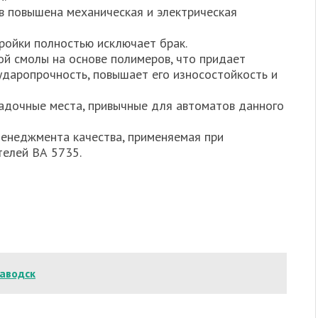
ов повышена механическая и электрическая
ройки полностью исключает брак.
ой смолы на основе полимеров, что придает
даропрочность, повышает его износостойкость и
садочные места, привычные для автоматов данного
менеджмента качества, применяемая при
телей ВА 5735.
заводск