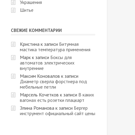
Украшения
Шитье
СВЕЖИЕ КОММЕНТАРИИ
Кристина
к записи
Битумная
мастика температура применения
Марк
к записи
Боксы для
автоматов электрических
внутренние
Максим Коновалов
к записи
Диаметр сверла форстнера под
мебельные петли
Марсель Кочетков
к записи
В каких
вагонах есть розетки плацкарт
Элина Романова
к записи
Бергер
инструмент официальный сайт цены