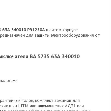
5 63А 340010 РЭ1250А
в литом корпусе
 предназначен для защиты электрооборудования от
ыключателя ВА 5735 63А 340010
аналогами
арантийный талон, комплект зажимов для
еских шин ШТМ или алюминиевых АД31 или