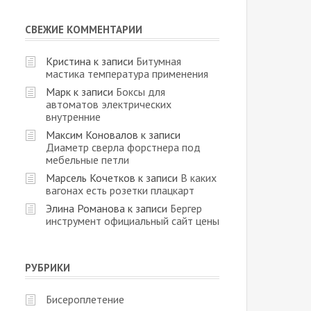
СВЕЖИЕ КОММЕНТАРИИ
Кристина
к записи
Битумная
мастика температура применения
Марк
к записи
Боксы для
автоматов электрических
внутренние
Максим Коновалов
к записи
Диаметр сверла форстнера под
мебельные петли
Марсель Кочетков
к записи
В каких
вагонах есть розетки плацкарт
Элина Романова
к записи
Бергер
инструмент официальный сайт цены
РУБРИКИ
Бисероплетение