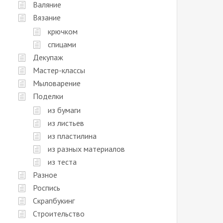
Валяние
Вязание
крючком
спицами
Декупаж
Мастер-классы
Мыловарение
Поделки
из бумаги
из листьев
из пластилина
из разных материалов
из теста
Разное
Роспись
Скрапбукинг
Строительство