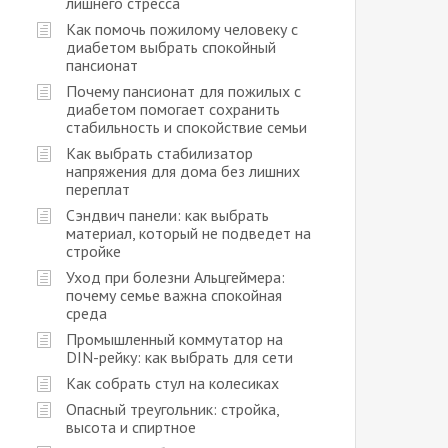
лишнего стресса
Как помочь пожилому человеку с
диабетом выбрать спокойный
пансионат
Почему пансионат для пожилых с
диабетом помогает сохранить
стабильность и спокойствие семьи
Как выбрать стабилизатор
напряжения для дома без лишних
переплат
Сэндвич панели: как выбрать
материал, который не подведет на
стройке
Уход при болезни Альцгеймера:
почему семье важна спокойная
среда
Промышленный коммутатор на
DIN-рейку: как выбрать для сети
Как собрать стул на колесиках
Опасный треугольник: стройка,
высота и спиртное