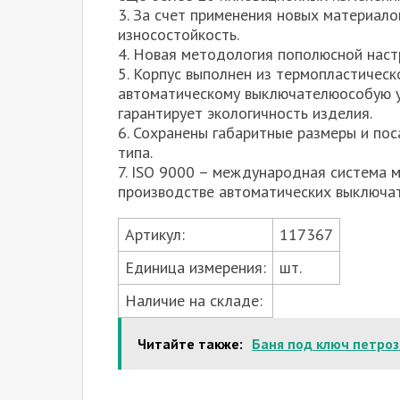
3. За счет применения новых материал
износостойкость.
4. Новая методология пополюсной наст
5. Корпус выполнен из термопластическ
автоматическому выключателюособую у
гарантирует экологичность изделия.
6. Сохранены габаритные размеры и по
типа.
7. ISO 9000 – международная система 
производстве автоматических выключа
Артикул:
117367
Единица измерения:
шт.
Наличие на складе:
Читайте также:
Баня под ключ петро