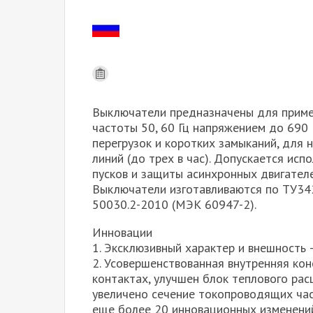
Выключатели предназначены для примен
частоты 50, 60 Гц напряжением до 690
перегрузок и коротких замыканий, для
линий (до трех в час). Допускается ис
пусков и защиты асинхронных двигател
Выключатели изготавливаются по ТУ34
50030.2-2010 (МЭК 60947-2).
Инновации
1. Эксклюзивный характер и внешность 
2. Усовершенствованная внутренняя кон
контактах, улучшен блок теплового рас
увеличено сечение токопроводящих час
еще более 20 инновационных изменени