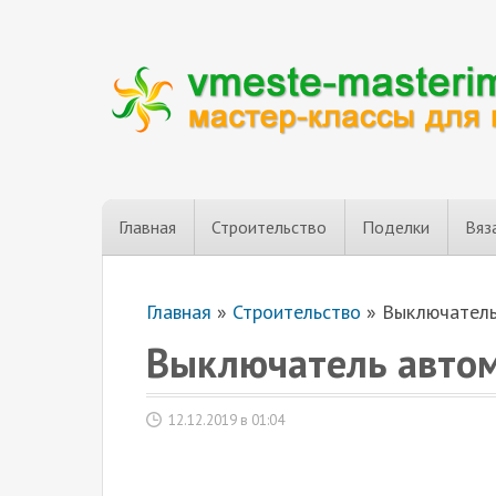
Главная
Строительство
Поделки
Вяз
Главная
»
Строительство
»
Выключатель
Выключатель автом
12.12.2019 в 01:04