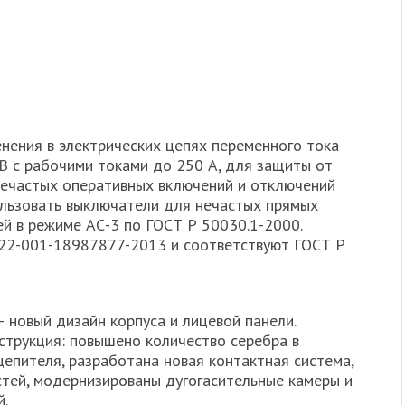
ения в электрических цепях переменного тока
 В с рабочими токами до 250 А, для защиты от
 нечастых оперативных включений и отключений
пользовать выключатели для нечастых прямых
ей в режиме АС-3 по ГОСТ Р 50030.1-2000.
22-001-18987877-2013 и соответствуют ГОСТ Р
– новый дизайн корпуса и лицевой панели.
струкция: повышено количество серебра в
цепителя, разработана новая контактная система,
тей, модернизированы дугогасительные камеры и
й.