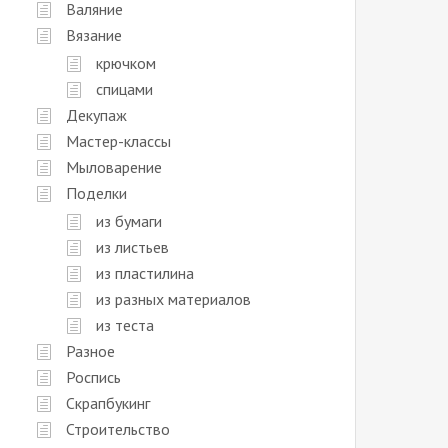
Валяние
Вязание
крючком
спицами
Декупаж
Мастер-классы
Мыловарение
Поделки
из бумаги
из листьев
из пластилина
из разных материалов
из теста
Разное
Роспись
Скрапбукинг
Строительство