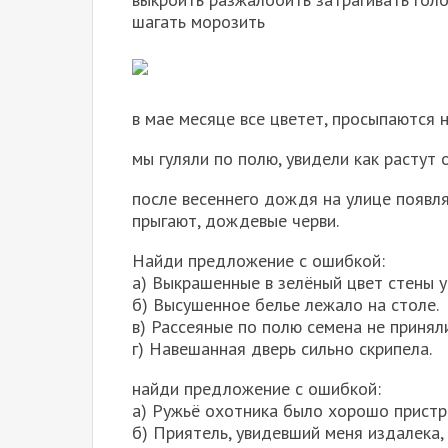
шагать морозить
в мае месяце все цветет, просыпаются 
мы гуляли по полю, увидели как растут о
после весеннего дождя на улице появл
прыгают, дождевые черви.
Найди предложение с ошибкой:
а) Выкрашенные в зелёный цвет стены у
б) Высушенное белье лежало на столе.
в) Рассеяные по полю семена не приняли
г) Навешанная дверь сильно скрипела.
найди предложение с ошибкой:
а) Ружьё охотника было хорошо пристр
б) Приятель, увидевший меня издалека,