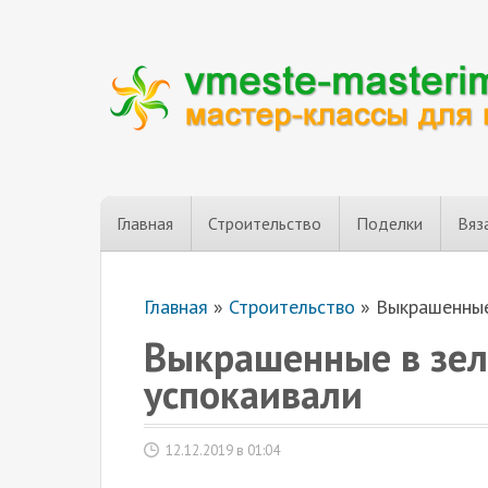
Главная
Строительство
Поделки
Вяз
Главная
»
Строительство
»
Выкрашенные
Выкрашенные в зел
успокаивали
12.12.2019 в 01:04