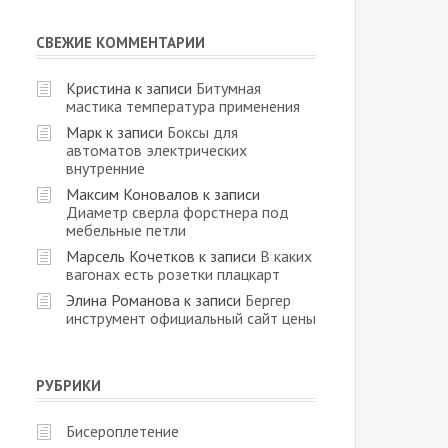
СВЕЖИЕ КОММЕНТАРИИ
Кристина
к записи
Битумная
мастика температура применения
Марк
к записи
Боксы для
автоматов электрических
внутренние
Максим Коновалов
к записи
Диаметр сверла форстнера под
мебельные петли
Марсель Кочетков
к записи
В каких
вагонах есть розетки плацкарт
Элина Романова
к записи
Бергер
инструмент официальный сайт цены
РУБРИКИ
Бисероплетение