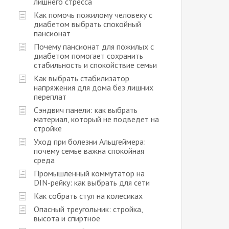
лишнего стресса
Как помочь пожилому человеку с
диабетом выбрать спокойный
пансионат
Почему пансионат для пожилых с
диабетом помогает сохранить
стабильность и спокойствие семьи
Как выбрать стабилизатор
напряжения для дома без лишних
переплат
Сэндвич панели: как выбрать
материал, который не подведет на
стройке
Уход при болезни Альцгеймера:
почему семье важна спокойная
среда
Промышленный коммутатор на
DIN-рейку: как выбрать для сети
Как собрать стул на колесиках
Опасный треугольник: стройка,
высота и спиртное