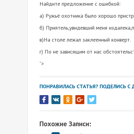
Найдите предложение с ошибкой:
а) Ружьё охотника было хорошо прист
б) Приятель,увидевший меня издалека,
в)На столе лежал заклеенный конверт.
г) По не зависящим от нас обстоятель
“>
ПОНРАВИЛАСЬ СТАТЬЯ? ПОДЕЛИСЬ С 
Похожие Записи: