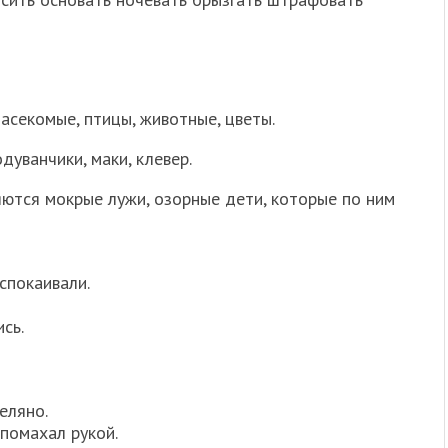
насекомые, птицы, животные, цветы.
дуванчики, маки, клевер.
яются мокрые лужи, озорные дети, которые по ним
спокаивали.
сь.
еляно.
 помахал рукой.