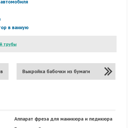
 автомобиля
а
тор в ванную
й трубы
1в
Выкройка бабочки из бумаги
Аппарат фреза для маникюра и педикюра