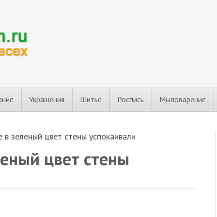
ание
Украшения
Шитье
Роспись
Мыловарение
 в зеленый цвет стены успокаивали
еный цвет стены