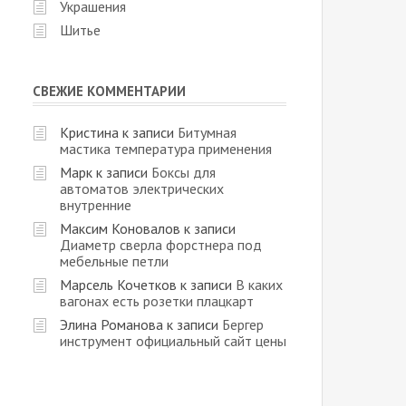
Украшения
Шитье
СВЕЖИЕ КОММЕНТАРИИ
Кристина
к записи
Битумная
мастика температура применения
Марк
к записи
Боксы для
автоматов электрических
внутренние
Максим Коновалов
к записи
Диаметр сверла форстнера под
мебельные петли
Марсель Кочетков
к записи
В каких
вагонах есть розетки плацкарт
Элина Романова
к записи
Бергер
инструмент официальный сайт цены