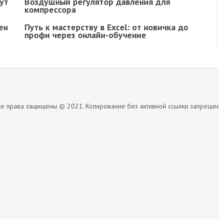
ут
Воздушный регулятор давления для
компрессора
ен
Путь к мастерству в Excel: от новичка до
профи через онлайн-обучение
се права защищены © 2021. Копирование без активной ссылки запрещен