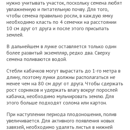
нужно учитывать участок, поскольку семена любят
увлажненную и питательную почву. Для того,
чтобы семена правильно росли, в каждую ямку
необходимо класть по 4 семечки на расстоянии
10 см друг от друга и после этого присыпать
землей.
В дальнейшем в лунке оставляется только один
более развитый экземпляр, редко два. Сверху
семена поливаются водой.
Стебли кабачков могут вырастать до 1-го метра в
длину, поэтому лунки должны располагаться не
менее чем на 80 см друг от друга. Чтобы сдержать
рост сорняков и удержать влагу вокруг порослей
кабачка, необходимо мульчировать землю. Для
этого больше подходят солома или картон.
При наступлении периода плодоношения, полив
увеличивается. Для активного появления новых
завязей, необходимо удалять листья в нижней