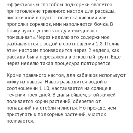
Эффективным способом подкормки является
приготовление травяного настоя для рассады,
высаженной в грунт. После скашивания или
прополки сорняков, ими наполняется бочка. В
бочку нужно долить воду и ежедневно
помешивать. Через неделю это содержимое
разбавляется с водой в соотношении 1:8. Полив
этим настоем производится через 2 недели, как
рассада была пересажена в открытый грунт. Еще
через неделю такая процедура повторяется.
Кроме травяного настоя, для кабачков используют
жижу из навоза. Навоз разводится водой в
соотношении 1:10, настаивается на солнце в
течении трех дней. В дальнейшем, этой жижей
поливается корни растений, оберегая от
попаданий на стебли и листья. Но прежде, чем
приступать к подкормке растений, участок
поливается.