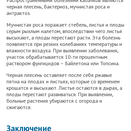
Распространенными болезнями кабачков являются
черная плесень, бактериоз, мучнистая роса и
антрактоз.
Мучнистая роса поражает стебель, листья и плоды
серым рыхлым налетом, впоследствии чего листья
высыхают, а плоды перестают расти. Эта болезнь
появляется при резких колебаниях температуры и
влажности воздуха. При выявлении заболевания,
участок обрабатывается 10-ти процентным
раствором фунгицидов – Байлетона или Топсина.
Черная плесень оставляет после себя ржавые
пятна на плодах и листьях, которые со временем
крошатся и высыхают. Листья остаются в дырах, а
плоды перестают развиваться. При выявлении,
больные растения убираются с огорода и
сжигаются.
Заключение