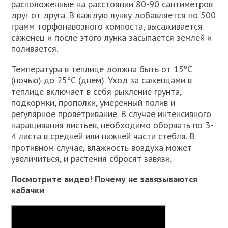
расположенные на расстоянии 80-90 сантиметров
друг от друга. В каждую лунку добавляется по 500
грамм торфонавозного компоста, высаживается
саженец и после этого лунка засыпается землей и
поливается.
Температура в теплице должна быть от 15ºС
(ночью) до 25ºС (днем). Уход за саженцами в
теплице включает в себя рыхление грунта,
подкормки, прополки, умеренный полив и
регулярное проветривание. В случае интенсивного
наращивания листьев, необходимо оборвать по 3-
4 листа в средней или нижней части стебля. В
противном случае, влажность воздуха может
увеличиться, и растения сбросят завязи.
Посмотрите видео! Почему не завязываются
кабачки