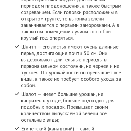
периодом плодоношения, а также быстрым
созреванием. Если головки расположены в
открытом грунте, то выгонка зелени
заканчивается с первыми заморозками. А в
закрытом помещении лучины способны
круглый год оперяться.
Шнитт – его листья имеют очень длинные
перья, достигающие почти 50 см. Они
выдерживают длительные периоды в
первоначальном состоянии, не чернея и не
тускнея. По урожайности он превышает все
виды, а также не требует особого ухода за
собой.
Шалот – имеет большие урожаи, не
капризен в уходе, больше подходит для
подобных посадок. Превышает своим
количеством выпускаемой зелени все
остальные виды;
Египетский (канадский) – самый