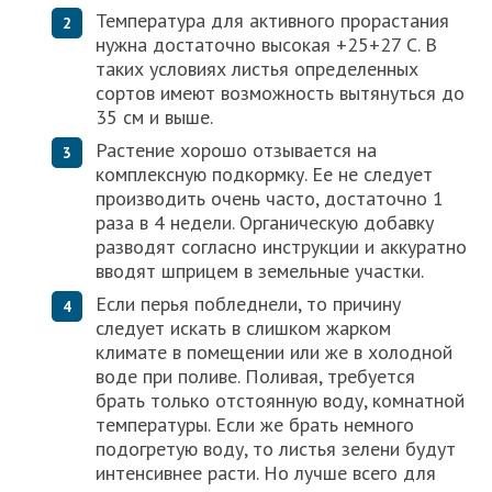
Температура для активного прорастания
нужна достаточно высокая +25+27 С. В
таких условиях листья определенных
сортов имеют возможность вытянуться до
35 см и выше.
Растение хорошо отзывается на
комплексную подкормку. Ее не следует
производить очень часто, достаточно 1
раза в 4 недели. Органическую добавку
разводят согласно инструкции и аккуратно
вводят шприцем в земельные участки.
Если перья побледнели, то причину
следует искать в слишком жарком
климате в помещении или же в холодной
воде при поливе. Поливая, требуется
брать только отстоянную воду, комнатной
температуры. Если же брать немного
подогретую воду, то листья зелени будут
интенсивнее расти. Но лучше всего для