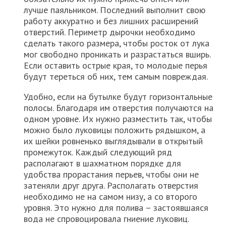
лучше паяльником. Последний выполнит свою
работу аккуратно и без лишних расширений
отверстий. Периметр дырочки необходимо
сделать такого размера, чтобы росток от лука
мог свободно проникать и разрастаться вширь.
Если оставить острые края, то молодые перья
будут тереться об них, тем самым повреждая.
Удобно, если на бутылке будут горизонтальные
полосы. Благодаря им отверстия получаются на
одном уровне. Их нужно разместить так, чтобы
можно было луковицы положить рядышком, а
их шейки ровненько выглядывали в открытый
промежуток. Каждый следующий ряд
располагают в шахматном порядке для
удобства прорастания перьев, чтобы они не
затеняли друг друга. Располагать отверстия
необходимо не на самом низу, а со второго
уровня. Это нужно для полива – застоявшаяся
вода не спровоцировала гниение луковиц.