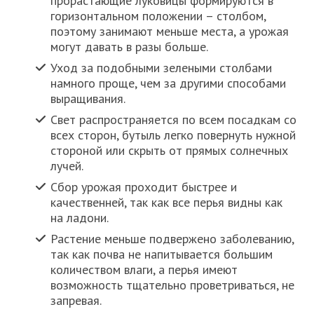
прорастающие луковицы формируются в
горизонтальном положении – столбом,
поэтому занимают меньше места, а урожая
могут давать в разы больше.
Уход за подобными зелеными столбами
намного проще, чем за другими способами
выращивания.
Свет распространяется по всем посадкам со
всех сторон, бутыль легко повернуть нужной
стороной или скрыть от прямых солнечных
лучей.
Сбор урожая проходит быстрее и
качественней, так как все перья видны как
на ладони.
Растение меньше подвержено заболеванию,
так как почва не напитывается большим
количеством влаги, а перья имеют
возможность тщательно проветриваться, не
запревая.