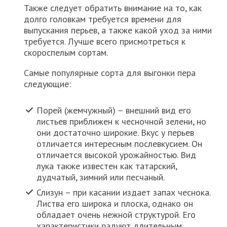
Также следует обратить внимание на то, как
долго головкам требуется времени для
выпускания перьев, а также какой уход за ними
требуется. Лучше всего присмотреться к
скороспелым сортам.
Самые популярные сорта для выгонки пера
следующие:
Порей (жемчужный) – внешний вид его
листьев приближен к чесночной зелени, но
они достаточно широкие. Вкус у перьев
отличается интересным послевкусием. Он
отличается высокой урожайностью. Вид
лука также известен как татарский,
дудчатый, зимний или песчаный.
Слизун – при касании издает запах чеснока.
Листва его широка и плоска, однако он
обладает очень нежной структурой. Его
характеристики радуют длительным