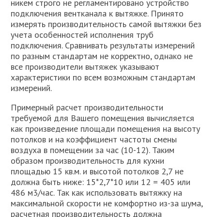
никем строго не регламентировано устройство
подключения вентканала к вытяжке. Принято
измерять производительность самой вытяжки без
учета особенностей исполнения труб
подключения. Сравнивать результаты измерений
по разным стандартам не корректно, однако не
все производители вытяжек указывают
характеристики по всем возможным стандартам
измерений.
Примерный расчет производительности
требуемой для Вашего помещения вычисляется
как произведение площади помещения на высоту
потолков и на коэффициент частоты смены
воздуха в помещении за час (10-12). Таким
образом производительность для кухни
площадью 15 кв.м. и высотой потолков 2,7 не
должна быть ниже: 15*2,7*10 или 12 = 405 или
486 м3/час. Так как использовать вытяжку на
максимальной скорости не комфортно из-за шума,
расчетная производительность должна