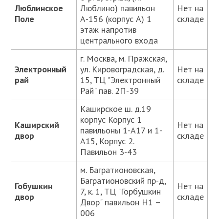
Люблинское
Люблино) павильон
Нет на
Поле
А-156 (корпус А) 1
складе
этаж напротив
центрального входа
г. Москва, м. Пражская,
Электронный
ул. Кировоградская, д.
Нет на
рай
15, ТЦ "Электронный
складе
Рай" пав. 2П-39
Каширское ш. д.19
корпус Корпус 1
Каширский
Нет на
павильоны 1-А17 и 1-
двор
складе
А15, Корпус 2.
Павильон 3-43
м. Багратионовская,
Багратионовский пр-д,
Гобушкин
Нет на
7, к. 1, ТЦ "Горбушкин
двор
складе
Двор" павильон Н1 –
006