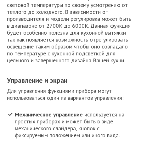
световой температуры по своему усмотрению от
теплого до холодного. В зависимости от
производителя и модели регулировка может быть
в диапазоне от 2700К до 6000К. Данная функция
будет особенно полезна для кухонной вытяжки
так как появляется возможность отрегулировать
освещение таким образом чтобы оно совпадало
по температуре с кухонной подсветкой для
цельного и завершенного дизайна Вашей кухни.
Управление и экран
Для управления функциями прибора могут
использоваться один из вариантов управления:
Механическое управление
используется на
простых приборах и может быть в виде
механического слайдера, кнопок с
фиксируемым положением или иного вида.