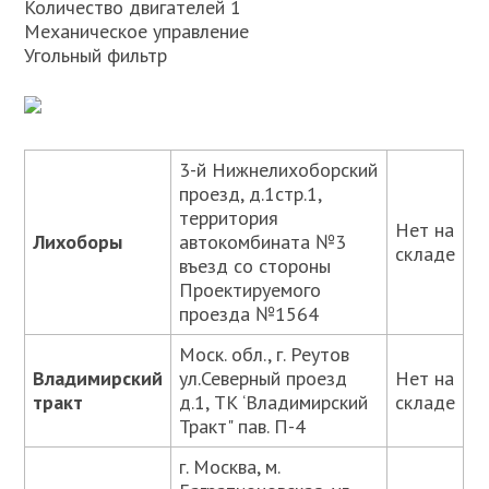
Количество двигателей 1
Механическое управление
Угольный фильтр
3-й Нижнелихоборский
проезд, д.1стр.1,
территория
Нет на
Лихоборы
автокомбината №3
складе
въезд со стороны
Проектируемого
проезда №1564
Моск. обл., г. Реутов
Владимирский
ул.Северный проезд
Нет на
тракт
д.1, ТК ‘Владимирский
складе
Тракт" пав. П-4
г. Москва, м.