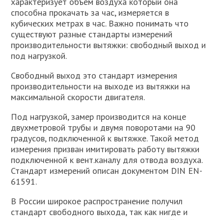
характеризует объем воздуха который она
способна прокачать за час, измеряется в
кубических метрах в час. Важно понимать что
существуют разные стандарты измерений
производительности вытяжки: свободный выход и
под нагрузкой.
Свободный выход это стандарт измерения
производительности на выходе из вытяжки на
максимальной скорости двигателя.
Под нагрузкой, замер производится на конце
двухметровой трубы и двумя поворотами на 90
градусов, подключенной к вытяжке. Такой метод
измерения призван имитировать работу вытяжки
подключенной к вент.каналу для отвода воздуха.
Стандарт измерений описан документом DIN EN-
61591.
В России широкое распространение получил
стандарт свободного выхода, так как нигде и