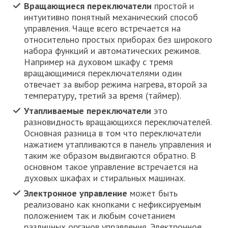
Вращающиеся переключатели
простой и
интуитивно понятный механический способ
управления. Чаще всего встречается на
относительно простых приборах без широкого
набора функций и автоматических режимов.
Например на духовом шкафу с тремя
вращающимися переключателями один
отвечает за выбор режима нагрева, второй за
температуру, третий за время (таймер).
Утапливаемые переключатели
это
разновидность вращающихся переключателей.
Основная разница в том что переключатели
нажатием утапливаются в панель управления и
таким же образом выдвигаются обратно. В
основном такое управление встречается на
духовых шкафах и стиральных машинах.
Электронное управление
может быть
реализовано как кнопками с нефиксируемым
положением так и любым сочетанием
различных органов управления. Электронное