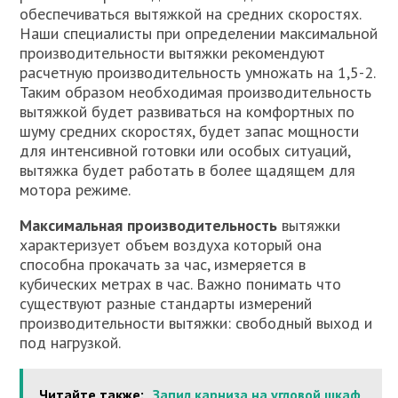
обеспечиваться вытяжкой на средних скоростях.
Наши специалисты при определении максимальной
производительности вытяжки рекомендуют
расчетную производительность умножать на 1,5-2.
Таким образом необходимая производительность
вытяжкой будет развиваться на комфортных по
шуму средних скоростях, будет запас мощности
для интенсивной готовки или особых ситуаций,
вытяжка будет работать в более щадящем для
мотора режиме.
Максимальная производительность
вытяжки
характеризует объем воздуха который она
способна прокачать за час, измеряется в
кубических метрах в час. Важно понимать что
существуют разные стандарты измерений
производительности вытяжки: свободный выход и
под нагрузкой.
Читайте также:
Запил карниза на угловой шкаф