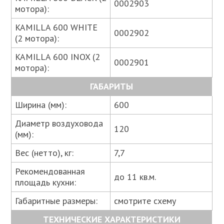
0002903
мотора):
KAMILLA 600 WHITE
0002902
(2 мотора):
KAMILLA 600 INOX (2
0002901
мотора):
ГАБАРИТЫ
Ширина (мм):
600
Диаметр воздуховода
120
(мм):
Вес (нетто), кг:
7,7
Рекомендованная
до 11 кв.м.
площадь кухни:
Габаритные размеры:
смотрите схему
ТЕХНИЧЕСКИЕ ХАРАКТЕРИСТИКИ