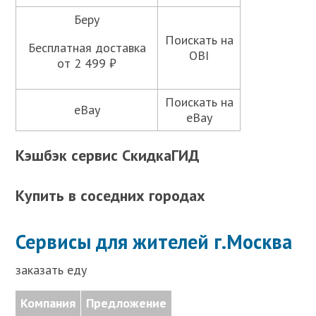
Беру
Поискать на
Бесплатная доставка
OBI
от 2 499 ₽
Поискать на
eBay
eBay
Кэшбэк сервис СкидкаГИД
Купить в соседних городах
Сервисы для жителей г.Москва
заказать еду
Компания
Предложение