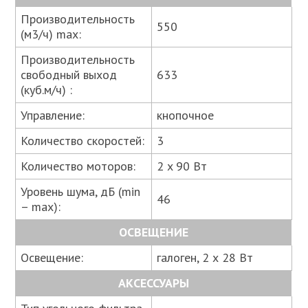
Производительность
550
(м3/ч) max:
Производительность
свободный выход
633
(куб.м/ч) :
Управление:
кнопочное
Количество скоростей:
3
Количество моторов:
2 x 90 Вт
Уровень шума, дБ (min
46
– max):
ОСВЕЩЕНИЕ
Освещение:
галоген, 2 х 28 Вт
АКСЕССУАРЫ