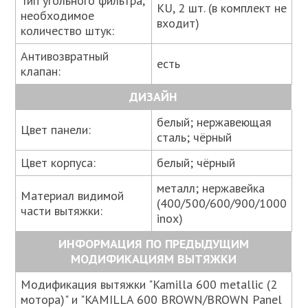
Тип угольного фильтра,
KU, 2 шт. (в комплект не
необходимое
входит)
количество штук:
Антивозвратный
есть
клапан:
ДИЗАЙН
белый; нержавеющая
Цвет панели:
сталь; чёрный
Цвет корпуса:
белый; чёрный
металл; нержавейка
Материал видимой
(400/500/600/900/1000
части вытяжки:
inox)
ИНФОРМАЦИЯ ПО ПРЕДЫДУЩИМ
МОДИФИКАЦИЯМ ВЫТЯЖКИ
Модификация вытяжки "Kamilla 600 metallic (2
мотора)" и "KAMILLA 600 BROWN/BROWN Panel