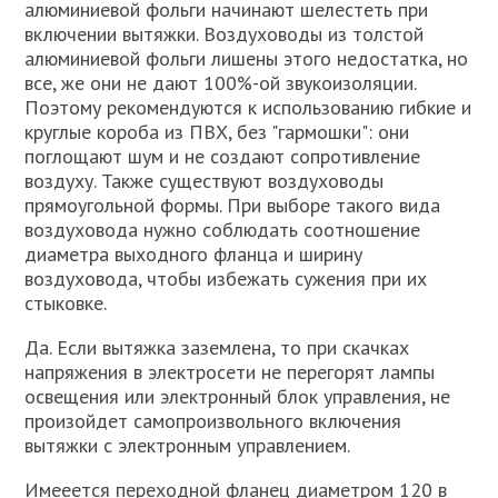
алюминиевой фольги начинают шелестеть при
включении вытяжки. Воздуховоды из толстой
алюминиевой фольги лишены этого недостатка, но
все, же они не дают 100%-ой звукоизоляции.
Поэтому рекомендуются к использованию гибкие и
круглые короба из ПВХ, без "гармошки": они
поглощают шум и не создают сопротивление
воздуху. Также существуют воздуховоды
прямоугольной формы. При выборе такого вида
воздуховода нужно соблюдать соотношение
диаметра выходного фланца и ширину
воздуховода, чтобы избежать сужения при их
стыковке.
Да. Если вытяжка заземлена, то при скачках
напряжения в электросети не перегорят лампы
освещения или электронный блок управления, не
произойдет самопроизвольного включения
вытяжки с электронным управлением.
Имееется переходной фланец диаметром 120 в