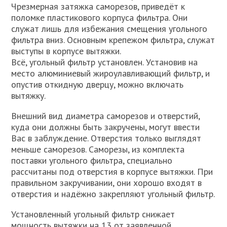
Чрезмерная затяжка саморезов, приведёт к
поломке пластикового корпуса фильтра. Они
служат лишь для избежания смещения угольного
фильтра вниз. Основным крепежом фильтра, служат
выступы в корпусе вытяжки.
Всё, угольный фильтр установлен. Установив на
место алюминиевый жироулавливающий фильтр, и
опустив откидную дверцу, можно включать
вытяжку.
Внешний вид диаметра саморезов и отверстий,
куда они должны быть закручены, могут ввести
Вас в заблуждение. Отверстия только выглядят
меньше саморезов. Саморезы, из комплекта
поставки угольного фильтра, специально
рассчитаны под отверстия в корпусе вытяжки. При
правильном закручивании, они хорошо входят в
отверстия и надёжно закрепляют угольный фильтр.
Установленный угольный фильтр снижает
мощность вытяжки на 13 от заявленной