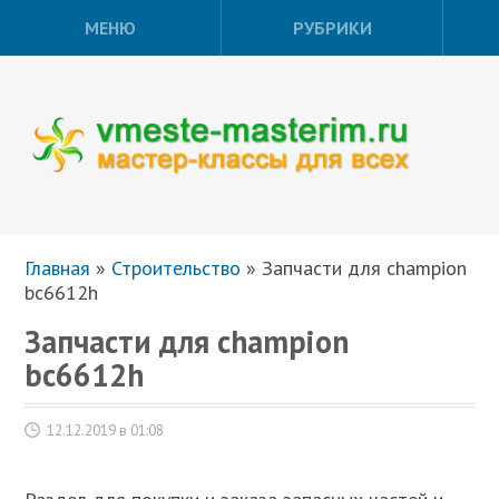
МЕНЮ
РУБРИКИ
Главная
»
Строительство
»
Запчасти для champion
bc6612h
Запчасти для champion
bc6612h
12.12.2019 в 01:08