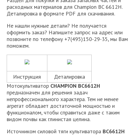
Раздел для покупки и заказа запасных частей и
расходных материалов для Champion ВC 6612H.
Деталировка в формате PDF для скачивания.
Не нашли нужные детали? Не получается
оформить заказ? Напишите запрос на адрес или
позвоните по телефону +7(495)150-29-35, мы Вам
поможем.
Инструкция
Деталировка
Мотокультиватор
CHAMPION BC6612H
предназначен для решения задач
непрофессионального характера. Тем не менее
агрегат обладает достаточной мощностью и
функционалом, чтобы справиться даже с таким
видом почвы как глинистая целина.
Источником силовой тяги культиватора
BC6612H