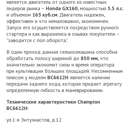
является двигатель от одного из известных
лидеров рынка –
Honda GX160
, мощностью
5.5 л.с.
и объемом
163 куб.см
. Двигатель надежен,
эффективен и что немаловажно, экономичен.
Запуск его осуществляется посредством ручного
стартера и как выразились в озывах покупатели –
"заводится с пол оборота".
В один проход данная сельхозмашина способна
обработать полосу шириной до
850 мм
, что
значительно экономит силы и время оператора
при культивации больших площадей. Несомненным
плюсом у модели
BC6612H
является наличии
передачи заднего хода, которая придает агрегату
определенную гибкость в маневрировании.
Технические характеристики Champion
BC6612H
:
ул.1-я Энтузиастов, д.12