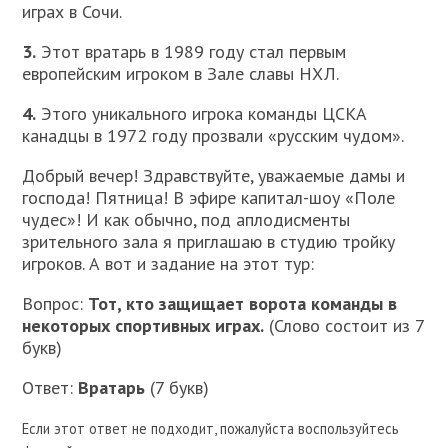
играх в Сочи.
3.
Этот вратарь в 1989 году стал первым
европейским игроком в Зале славы НХЛ.
4.
Этого уникального игрока команды ЦСКА
канадцы в 1972 году прозвали «русским чудом».
Добрый вечер! Здравствуйте, уважаемые дамы и
господа! Пятница! В эфире капитал-шоу «Поле
чудес»! И как обычно, под аплодисменты
зрительного зала я приглашаю в студию тройку
игроков. А вот и задание на этот тур:
Вопрос:
Тот, кто защищает ворота команды в
некоторых спортивных играх.
(Слово состоит из 7
букв)
Ответ:
Вратарь
(7 букв)
Если этот ответ не подходит, пожалуйста воспользуйтесь