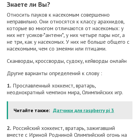
Знаете ли Вы?
Относить пауков к насекомым совершенно
неправильно. Они относятся к классу арахнидов,
которые во многом отличаются от насекомых: у
них нет усиков-*антенн*, у них четыре пары ног, а
не три, как у насекомых. У них не больше общего с
насекомыми, чем со змеями или птицами.
Сканворды, кроссворды, судоку, кейворды онлайн
Другие варианты определений к слову :
1.
Прославленный хоккеист, вратарь,
неоднократный чемпион мира, Олимпийских игр.
Читайте также:
Датчики для raspberry pi 3
2.
Российский хоккеист, вратарь, зажигавший
вместе с Ириной Родниной Олимпийский огонь на