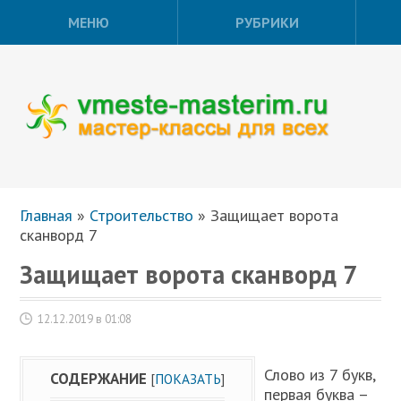
МЕНЮ
РУБРИКИ
Главная
»
Строительство
»
Защищает ворота
сканворд 7
Защищает ворота сканворд 7
12.12.2019 в 01:08
Слово из 7 букв,
СОДЕРЖАНИЕ
[
ПОКАЗАТЬ
]
первая буква –