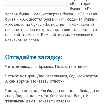
«В», вторая
буква – «Р»,
третья буква – «А», четвертая буква – «Т», пятая
буква – «А», шестая буква – «Р», седьмая буква –
«Ь», слово на букву «В», последняя «Ь». Если Вы
не знаете слово из кроссворда или сканворда, то
наш сайт поможет Вам найти самые сложные и
незнакомые слова.
Отгадайте загадку:
Четыре ушка, два брюшка. Показать ответ>>
Четыре четырки, Две растопырки, Седьмой вертун,
А сам ворчун. Показать ответ>>
Чиста, да не вода, Клейка, да не смола, Бела, да не
снег, Сладка, да не мёд, От рогатого берут И
живулькам дают. Показать ответ>>