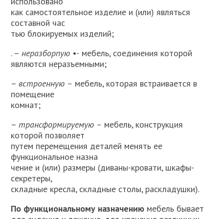
использовано
как самостоятельное изделие и (или) являться
составной час­
тью блокируемых изделий;
. –
неразборпую •-
мебель, соединения которой
являются неразъ­емными;
–
встроенную –
мебель, которая встраивается в
помещение
комнат;
–
трансформируемую –
мебель, конструкция
которой позволяет
путем перемещения деталей менять ее
функциональное назна­
чение и (или) размеры (диваны-кровати, шкафы-
секретеры,
складные кресла, складные столы, раскладушки).
По функциональному назначению
мебель бывает