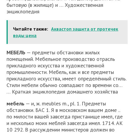
бытовую (в жилище) и … Художественная
энциклопедия
Читайте также:
Аквастоп защита от протечек
воды цена
МЕБЕЛЬ
— предметы обстановки жилых
помещений. Мебельное производство отрасль
прикладного искусства и художественной
промышленности. Мебель, как и все предметы
прикладного искусства, имеет определённый стиль.
Стили мебели обычно совпадают по времени со…
… Краткая энциклопедия домашнего хозяйства
мебель
— и, ж. meubles m., pl. 1. Предметы
обстановки. БАС 1. Я в московском вашем доме ..
по милости вашей завсегда пристанище имел, где
и несколько моих меблей завсегда имел. 1714. АК
10 292. В рассуждении министеров должен во