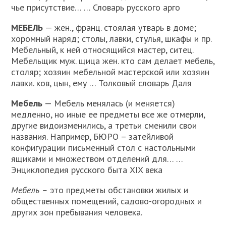
чье присутствие… … Словарь русского арго
МЕБЕЛЬ
— жен., франц. стоялая утварь в доме;
хоромный наряд; столы, лавки, стулья, шкафы и пр.
Мебельный, к ней относящийся мастер, ситец.
Мебельщик муж. щица жен. кто сам делает мебель,
столяр; хозяин мебельной мастерской или хозяин
лавки. ков, цын, ему … Толковый словарь Даля
Мебель
— Мебель менялась (и меняется)
медленно, но иные ее предметы все же отмерли,
другие видоизменились, а третьи сменили свои
названия. Например, БЮРО – затейливой
конфигурации письменный стол с настольными
ящиками и множеством отделений для… …
Энциклопедия русского быта XIX века
Мебель –
это предметы обстановки жилых и
общественных по­мещений, садово-огородных и
других зон пребывания человека.