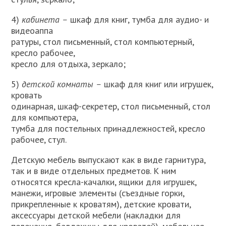
4)
кабинета –
шкаф для книг, тумба для аудио- и
видеоаппа­
ратуры, стол письменный, стол компьютерный,
кресло рабочее,
кресло для отдыха, зеркало;
5)
детской комнаты –
шкаф для книг или игрушек,
кровать
одинарная, шкаф-секретер, стол письменный, стол
для компьютера,
тумба для постельных принадлежностей, кресло
рабочее, стул.
Детскую мебель выпускают как в виде гарнитура,
так и в виде отдельных предметов. К ним
относятся кресла-качалки, ящики для игрушек,
манежи, игровые элементы (съездные горки,
прикреп­ленные к кроватям), детские кровати,
аксессуары детской мебели (накладки для