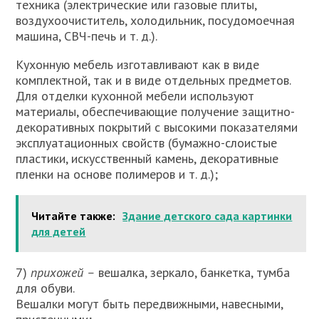
техника (электрические или газовые плиты,
воздухоочиститель, холодильник, посудомоечная
машина, СВЧ-печь и т. д.).
Кухонную мебель изготавливают как в виде
комплектной, так и в виде отдельных предметов.
Для отделки кухонной мебели ис­пользуют
материалы, обеспечивающие получение защитно-
деко­ративных покрытий с высокими показателями
эксплуатационных свойств (бумажно-слоистые
пластики, искусственный камень, декоративные
пленки на основе полимеров и т. д.);
Читайте также:
Здание детского сада картинки
для детей
7)
прихожей –
вешалка, зеркало, банкетка, тумба
для обуви.
Вешалки могут быть передвижными, навесными,