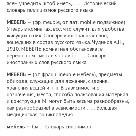
всем учредить штоб иметь,… … Исторический
словарь галлицизмов русского языка
МЕБЕЛЬ
— (фр. meuble, от лат. mobile подвижное).
Утварь в комнатах, все, что служит для удобства
живущих в них. Словарь иностранных слов,
вошедших в состав русского языка. Чудинов А.Н.,
1910. МЕБЕЛЬ комнатная обстановка; в
переносном смысле что либо… … Словарь
иностранных слов русского языка
МЕБЕЛЬ
— (от франц. meuble мебель), предметы
обихода, служащие для лежания, сидения,
хранения вещей и т. п. В зависимости от
назначения, .места, способа пользования материал
и конструкция М. могут быть весьма разнообразны,
как разнообразив! в зависимости… … Большая
медицинская энциклопедия
мебель
— См … Словарь синонимов