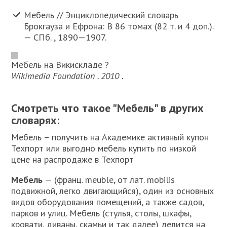
Мебель // Энциклопедический словарь
Брокгауза и Ефрона: В 86 томах (82 т. и 4 доп.).
— СПб. , 1890—1907.
Мебель на Викискладе ?
Wikimedia Foundation . 2010 .
Смотреть что такое "Мебель" в других
словарях:
Мебель – получить на Академике активный купон
Техпорт или выгодно мебель купить по низкой
цене на распродаже в Техпорт
Мебель
— (франц. meuble, от лат. mobilis
подвижной, легко двигающийся), один из основных
видов оборудования помещений, а также садов,
парков и улиц. Мебель (стулья, столы, шкафы,
кровати, диваны, скамьи и так далее) делится на