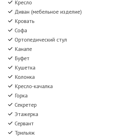
Кресло
Диван (мебельное изделие)
Кровать
Софа
Ортопедический стул
Канапе
Буфет
Кушетка
Колонка
Кресло-качалка
Горка
Секретер
Этажерка
Сервант
Трильяж