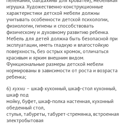
пеленания, балдахины для кроватей), мебельная
игрушка. Художественно-конструкционные
характеристики дет­ской мебели должны
учитывать особенности детской психологии,
физиологии, гигиены и способствовать
физическому и духовному развитию ребенка.
Мебель для детей должна быть безопасной при
эксплуатации, иметь гладкую и влагостойкую
поверхность, без острых кромок, отличаться
красивым и ярким внешним видом.
Функциональные размеры детской мебели
нормированы в зави­симости от роста и возраста
ребенка;
6)
кухни –
шкаф кухонный, шкаф-стол кухонный,
шкаф под
мойку, буфет, шкаф-полка настенная, кухонный
обеденный стол,
стулья, табуреты, табурет-стремянка, встроенная
электробытовая