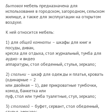
Бытовая
мебель предназначена для
использования в город­ском, загородном, сельском
жилище, а также для эксплуатации на открытом
воздухе.
К ней относится мебель:
1) для
общей комнаты –
шкафы для книг и
посуды, диван,
кресла для отдыха, стол журнальный, тумба для
аудио- и видео­
аппаратуры, стол обеденный, стулья, зеркало;
2)
спальни –
шкаф для одежды и платья, кровать
(одинарные – 2
или двойная – 1), две прикроватные тумбочки,
комод, банкетка или
пуф, стол или тумба туалетные, стул, зеркало;
3)
столовой –
буфет, сервант, стол обеденный,
стулья, зеркало;