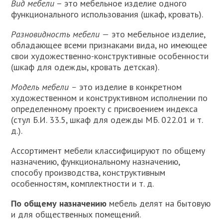
Вид мебели
– это мебельное изделие одного
функционального использования (шкаф, кровать).
Разновидность мебели —
это мебельное изделие,
обладающее всеми признаками вида, но имеющее
свои художественно-конс­труктивные особенности
(шкаф для одежды, кровать детская).
Модель мебели –
это изделие в конкретном
художественном и конструктивном исполнении по
определенному проекту с при­своением индекса
(стул Б.И. 33.5, шкаф для одежды МБ. 022.01 и т.
д.).
Ассортимент мебели классифицируют по общему
назначению, функциональному назначению,
способу производства, конструк­тивным
особенностям, комплектности и т. д.
По общему назначению
мебель делят на бытовую
и для об­щественных помещений.