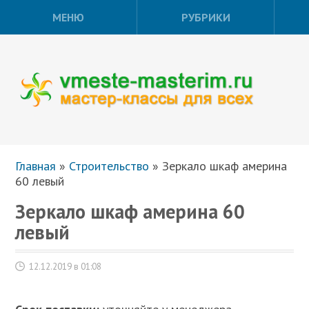
МЕНЮ
РУБРИКИ
Главная
»
Строительство
»
Зеркало шкаф америна
60 левый
Зеркало шкаф америна 60
левый
12.12.2019 в 01:08