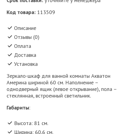
Срок поставки:
уточняйте у менеджера
Код товара:
113509
Описание
Отзывы (0)
Оплата
Доставка
Установка
Зеркало-шкаф для ванной комнаты Акватон
Америна шириной 60 см. Наполнение –
однодверный ящик (левое открывание), пола –
стеклянная, встроенный светильник.
Габариты
:
Высота: 81 см.
Ширина: 60,6 см.