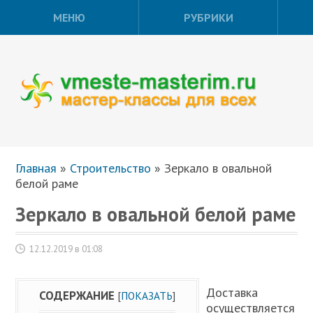
МЕНЮ
РУБРИКИ
Главная
»
Строительство
»
Зеркало в овальной
белой раме
Зеркало в овальной белой раме
12.12.2019 в 01:08
Доставка
СОДЕРЖАНИЕ
[
ПОКАЗАТЬ
]
осуществляется