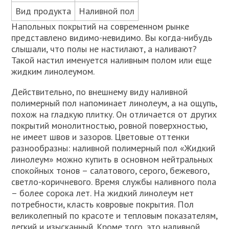
Вид продукта
Наливной пол
Напольных покрытий на современном рынке
представлено видимо-невидимо. Вы когда-нибудь
слышали, что полы не настилают, а наливают?
Такой настил именуется наливным полом или еще
жидким линолеумом.
Действительно, по внешнему виду наливной
полимерный пол напоминает линолеум, а на ощупь,
похож на гладкую плитку. Он отличается от других
покрытий монолитностью, ровной поверхностью,
не имеет швов и зазоров. Цветовые оттенки
разнообразны: наливной полимерный пол «Жидкий
линолеум» можно купить в основном нейтральных
спокойных тонов – салатового, серого, бежевого,
светло-коричневого. Время службы наливного пола
– более сорока лет. На жидкий линолеум нет
потребности, класть ковровые покрытия. Пол
великолепный по красоте и тепловым показателям,
легкий и изысканный. Кроме того, это наливной