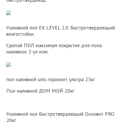
Наливной пол ЕК LEVEL 2.0. быстротвердеющий
влагостойки.
Сделай ПОЛ максимум покрытие для пола
наливное 2-ух ком.
пол наливной unis горизонт ультра 23кг
Пол наливной ДОМ МОЙ 20кг
Наливной пол быстротвердеющий Основит PRO
20кг