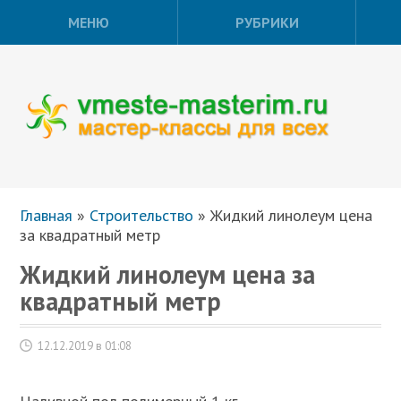
МЕНЮ
РУБРИКИ
Главная
»
Строительство
»
Жидкий линолеум цена
за квадратный метр
Жидкий линолеум цена за
квадратный метр
12.12.2019 в 01:08