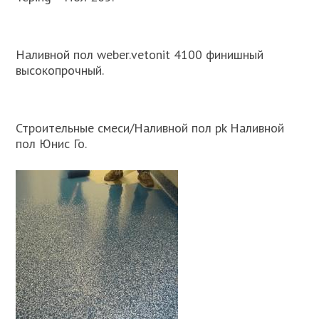
Наливной пол weber.vetonit 4100 финишный
высокопрочный.
Строительные смеси/Наливной пол pk Наливной
пол Юнис Го.