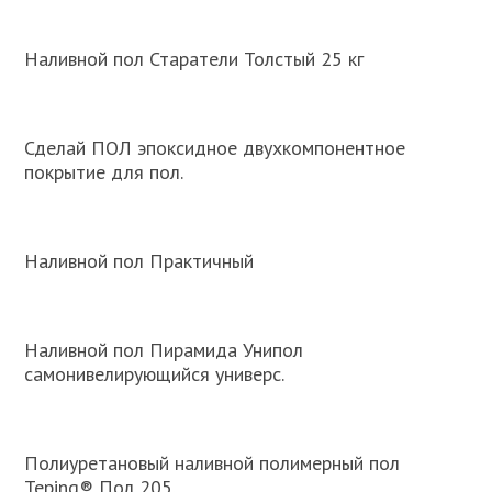
Наливной пол Старатели Толстый 25 кг
Сделай ПОЛ эпоксидное двухкомпонентное
покрытие для пол.
Наливной пол Практичный
Наливной пол Пирамида Унипол
самонивелирующийся универс.
Полиуретановый наливной полимерный пол
Teping® Пол 205.