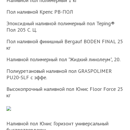
Наливной пол полимерный 1 кг
Пол наливной Крепс РВ-ПОЛ
Эпоксидный наливной полимерный пол Teping®
Пол 205 C. Ц.
Пол наливной финишный Bergauf BODEN FINAL 25
кг
Наливной полимерный пол "Жидкий линолеум", 20.
Полиуретановый наливной пол GRASPOLIMER
PU20-SLF с эффе.
Высокопрочный наливной пол Юнис Floor Force 25
кг
Наливной пол Юнис Горизонт универсальный
быстротвердеющ.