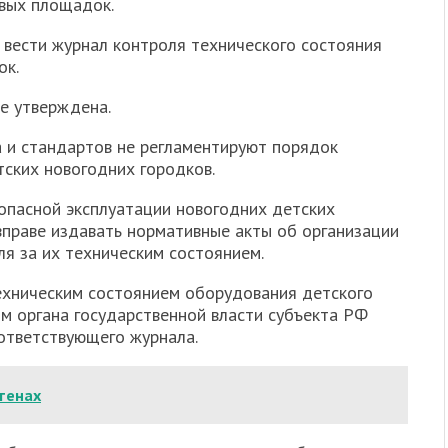
вых площадок.
 вести журнал контроля технического состояния
ок.
е утверждена.
 и стандартов не регламентируют порядок
ских новогодних городков.
зопасной эксплуатации новогодних детских
вправе издавать нормативные акты об организации
я за их техническим состоянием.
ехническим состоянием оборудования детского
м органа государственной власти субъекта РФ
ответствующего журнала.
стенах