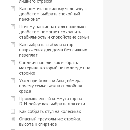
лишнего стресса
Как помочь пожилому человеку с
диабетом выбрать спокойный
пансионат
Почему пансионат для пожилых с
диабетом помогает сохранить
стабильность и спокойствие семьи
Как выбрать стабилизатор
напряжения для дома без лишних
переплат
Сэндвич панели: как выбрать
материал, который не подведет на
стройке
Уход при болезни Альцгеймера:
почему семье важна спокойная
среда
Промышленный коммутатор на
DIN-рейку: как выбрать для сети
Как собрать стул на колесиках
Опасный треугольник: стройка,
высота и спиртное