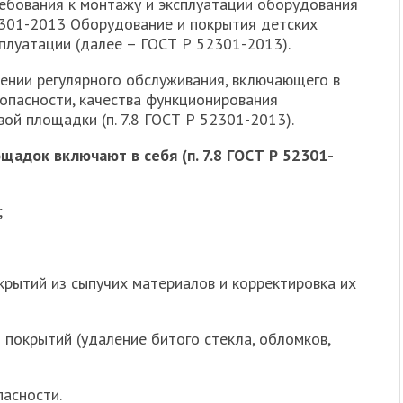
ебования к монтажу и эксплуатации оборудования
2301-2013 Оборудование и покрытия детских
плуатации (далее – ГОСТ Р 52301-2013).
ении регулярного обслуживания, включающего в
опасности, качества функционирования
ой площадки (п. 7.8 ГОСТ Р 52301-2013).
щадок включают в себя (п. 7.8 ГОСТ Р 52301-
;
рытий из сыпучих материалов и корректировка их
покрытий (удаление битого стекла, обломков,
пасности.