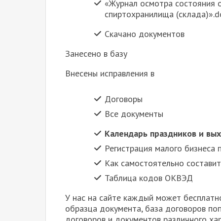
«Журнал осмотра состояния 
спиртохранилища (склада)».d
Скачано документов
Занесено в базу
Внесены исправления в
Договоры
Все документы
Календарь праздников и вых
Регистрация малого бизнеса 
Как самостоятельно составит
Таблица кодов ОКВЭД
У нас на сайте каждый может бесплатн
образца документа, база договоров поп
договоров и документов различного хар