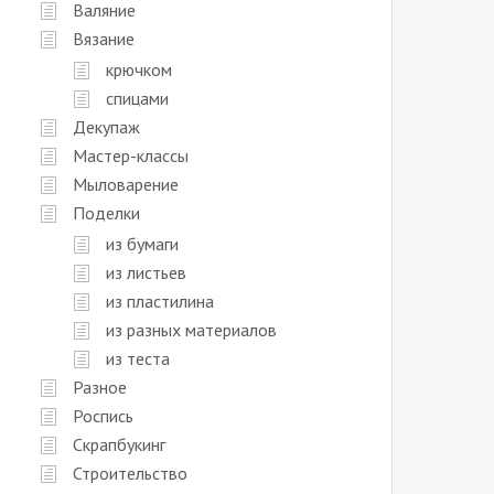
Валяние
Вязание
крючком
спицами
Декупаж
Мастер-классы
Мыловарение
Поделки
из бумаги
из листьев
из пластилина
из разных материалов
из теста
Разное
Роспись
Скрапбукинг
Строительство