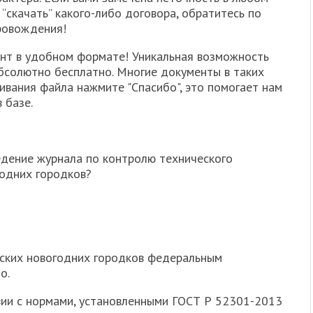
“скачать” какого-либо договора, обратитесь по
ровождения!
нт в удобном формате! Уникальная возможность
бсолютно бесплатно. Многие документы в таких
чивания файла нажмите "Спасибо", это помогает нам
 базе.
дение журнала по контролю технического
одних городков?
ских новогодних городков федеральным
о.
вии с нормами, установленными ГОСТ Р 52301-2013