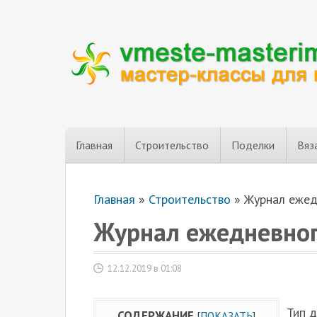
Главная
Строительство
Поделки
Вяз
Главная
»
Строительство
»
Журнал ежед
Журнал ежедневног
12.12.2019 в 01:08
Тип 
СОДЕРЖАНИЕ
[
ПОКАЗАТЬ
]