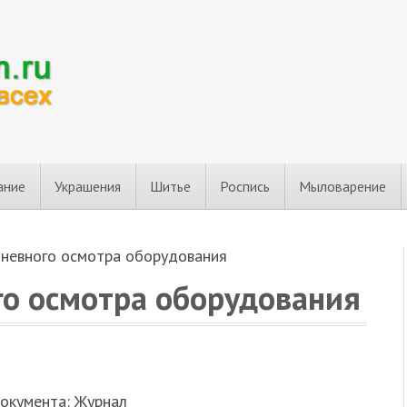
ание
Украшения
Шитье
Роспись
Мыловарение
невного осмотра оборудования
о осмотра оборудования
документа: Журнал