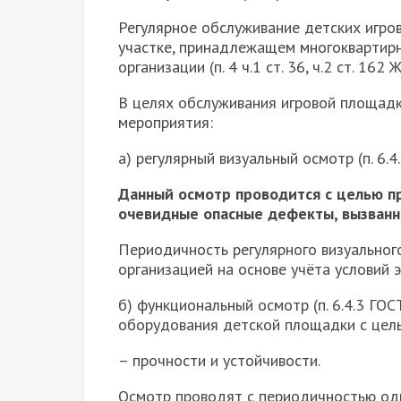
Регулярное обслуживание детских игро
участке, принадлежащем многоквартир
организации (п. 4 ч.1 ст. 36, ч.2 ст. 16
В целях обслуживания игровой площадк
мероприятия:
а) регулярный визуальный осмотр (п. 6.
Данный осмотр проводится с целью п
очевидные опасные дефекты, вызванные
Периодичность регулярного визуальног
организацией на основе учёта условий э
б) функциональный осмотр (п. 6.4.3 ГО
оборудования детской площадки с целью
– прочности и устойчивости.
Осмотр проводят с периодичностью один