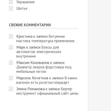
Украшения
Шитье
СВЕЖИЕ КОММЕНТАРИИ
Кристина
к записи
Битумная
мастика температура применения
Марк
к записи
Боксы для
автоматов электрических
внутренние
Максим Коновалов
к записи
Диаметр сверла форстнера под
мебельные петли
Марсель Кочетков
к записи
В каких
вагонах есть розетки плацкарт
Элина Романова
к записи
Бергер
инструмент официальный сайт цены