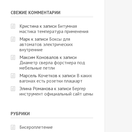
СВЕЖИЕ КОММЕНТАРИИ
Кристина
к записи
Битумная
мастика температура применения
Марк
к записи
Боксы для
автоматов электрических
внутренние
Максим Коновалов
к записи
Диаметр сверла форстнера под
мебельные петли
Марсель Кочетков
к записи
В каких
вагонах есть розетки плацкарт
Элина Романова
к записи
Бергер
инструмент официальный сайт цены
РУБРИКИ
Бисероплетение