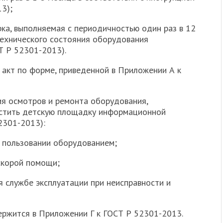
13);
рка, выполняемая с периодичностью один раз в 12
технического состояния оборудования
Т Р 52301-2013).
 акт по форме, приведенной в Приложении А к
ия осмотров и ремонта оборудования,
стить детскую площадку информационной
2301-2013):
и пользовании оборудованием;
скорой помощи;
я службе эксплуатации при неисправности и
ржится в Приложении Г к ГОСТ Р 52301-2013.