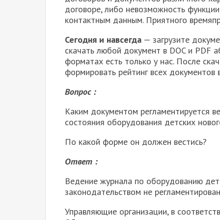
договоре, либо невозможность функции 
контактным данным. Приятного времяп
Сегодня и навсегда
— загрузите докуме
скачать любой документ в DOC и PDF а
форматах есть только у нас. После ска
формировать рейтинг всех документов в
Вопрос :
Каким документом регламентируется ве
состояния оборудования детских новог
По какой форме он должен вестись?
Ответ :
Ведение журнала по оборудованию дет
законодательством не регламентирован
Управляющие организации, в соответст