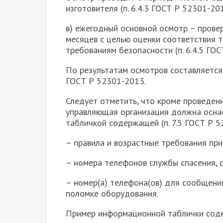
изготовителя (п. 6.4.3 ГОСТ Р 52301-20
в) ежегодный основной осмотр – прове
месяцев с целью оценки соответствия 
требованиям безопасности (п. 6.4.5 ГОС
По результатам осмотров составляется
ГОСТ Р 52301-2013.
Следует отметить, что кроме проведен
управляющая организация должна осна
табличкой содержащей (п. 7.5 ГОСТ Р 5
– правила и возрастные требования пр
– номера телефонов службы спасения, 
– номер(а) телефона(ов) для сообщени
поломке оборудования.
Пример информационной таблички соде