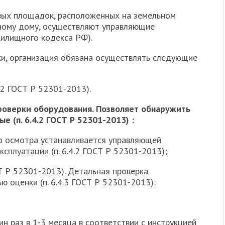
вых площадок, расположенных на земельном
ному дому, осуществляют управляющие
2 Жилищного кодекса РФ).
и, организация обязана осуществлять следующие
4.2 ГОСТ Р 52301-2013).
роверки оборудования. Позволяет обнаружить
 (п. 6.4.2 ГОСТ Р 52301-2013) :
о осмотра устанавливается управляющей
ксплуатации (п. 6.4.2 ГОСТ Р 52301-2013);
СТ Р 52301-2013). Детальная проверка
 оценки (п. 6.4.3 ГОСТ Р 52301-2013):
 раз в 1-3 месяца в соответствии с инструкцией