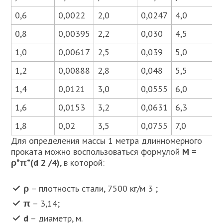
0,6
0,0022
2,0
0,0247
4,0
0,8
0,00395
2,2
0,030
4,5
1,0
0,00617
2,5
0,039
5,0
1,2
0,00888
2,8
0,048
5,5
1,4
0,0121
3,0
0,0555
6,0
1,6
0,0153
3,2
0,0631
6,3
1,8
0,02
3,5
0,0755
7,0
Для определения массы 1 метра длинномерного
проката можно воспользоваться формулой
M =
ρ*π*(d 2 /4)
, в которой:
ρ
– плотность стали, 7500 кг/м 3 ;
π
– 3,14;
d
– диаметр, м.