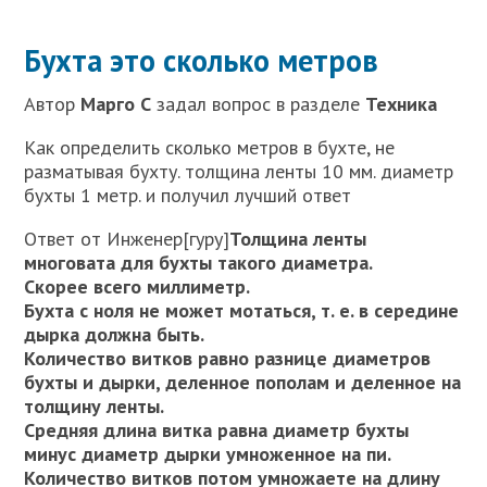
Бухта это сколько метров
Автор
Марго С
задал вопрос в разделе
Техника
Как определить сколько метров в бухте, не
разматывая бухту. толщина ленты 10 мм. диаметр
бухты 1 метр. и получил лучший ответ
Ответ от Инженер[гуру]
Толщина ленты
многовата для бухты такого диаметра.
Скорее всего миллиметр.
Бухта с ноля не может мотаться, т. е. в середине
дырка должна быть.
Количество витков равно разнице диаметров
бухты и дырки, деленное пополам и деленное на
толщину ленты.
Средняя длина витка равна диаметр бухты
минус диаметр дырки умноженное на пи.
Количество витков потом умножаете на длину