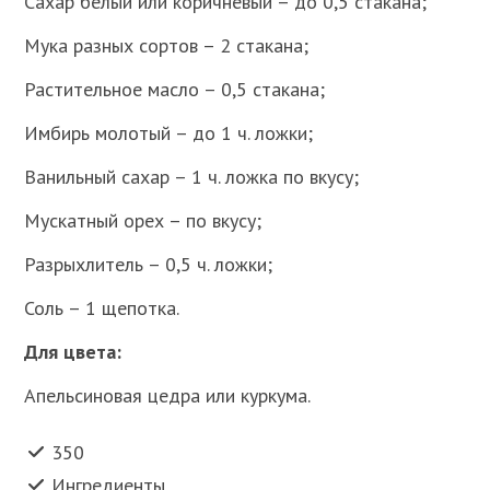
Сахар белый или коричневый – до 0,5 стакана;
Мука разных сортов – 2 стакана;
Растительное масло – 0,5 стакана;
Имбирь молотый – до 1 ч. ложки;
Ванильный сахар – 1 ч. ложка по вкусу;
Мускатный орех – по вкусу;
Разрыхлитель – 0,5 ч. ложки;
Соль – 1 щепотка.
Для цвета:
Апельсиновая цедра или куркума.
350
Ингредиенты