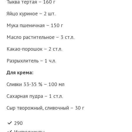
Тыква тертая – 160 г
Яйцо куриное – 2 шт.
Мука пшеничная – 150 г
Масло растительное – 3 ст.л.
Какао-порошок – 2 ст.л.
Разрыхлитель – 1 ч.л.
Для крема:
Сливки 33-35 % – 100 мл
Сахарная пудра – 1 ст.л.
Сыр творожный, сливочный – 30 г
290
Ингредиенты