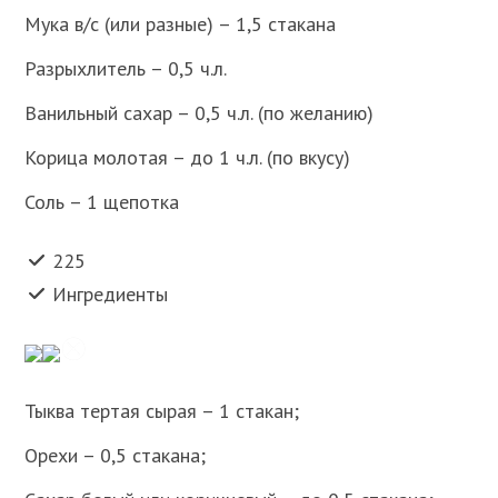
Мука в/с (или разные) – 1,5 стакана
Разрыхлитель – 0,5 ч.л.
Ванильный сахар – 0,5 ч.л. (по желанию)
Корица молотая – до 1 ч.л. (по вкусу)
Соль – 1 щепотка
225
Ингредиенты
Тыква тертая сырая – 1 стакан;
Орехи – 0,5 стакана;