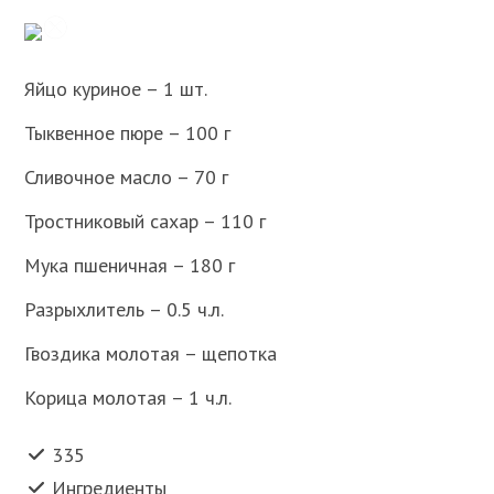
Яйцо куриное – 1 шт.
Тыквенное пюре – 100 г
Сливочное масло – 70 г
Тростниковый сахар – 110 г
Мука пшеничная – 180 г
Разрыхлитель – 0.5 ч.л.
Гвоздика молотая – щепотка
Корица молотая – 1 ч.л.
335
Ингредиенты