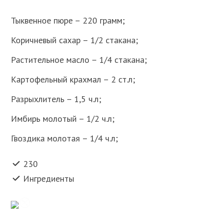
Тыквенное пюре – 220 грамм;
Коричневый сахар – 1/2 стакана;
Растительное масло – 1/4 стакана;
Картофельный крахмал – 2 ст.л;
Разрыхлитель – 1,5 ч.л;
Имбирь молотый – 1/2 ч.л;
Гвоздика молотая – 1/4 ч.л;
230
Ингредиенты