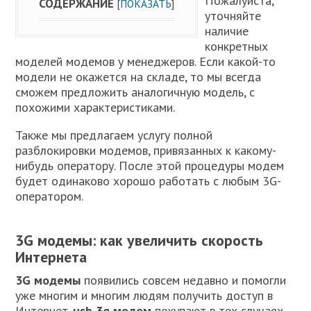
Пожалуйста,
СОДЕРЖАНИЕ
[
ПОКАЗАТЬ
]
уточняйте
наличие
конкретных
моделей модемов у менеджеров. Если какой-то
модели не окажется на складе, то мы всегда
сможем предложить аналогичную модель, с
похожими характеристиками.
Также мы предлагаем услугу полной
разблокировки модемов, привязанных к какому-
нибудь оператору. После этой процедуры модем
будет одинаково хорошо работать с любым 3G-
оператором.
3G модемы: как увеличить скорость
Интернета
3G модемы
появились совсем недавно и помогли
уже многим и многим людям получить доступ в
Интернет.
usb 3g модем
покупают в тех случаях,