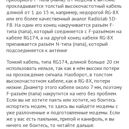
прокладывается толстый высокочастотный кабель
длиной от 1 до 15 м, например, недорогой RG-8X
или его более качественный аналог Radiolab 5D-
FB. На один его конец накручивается разъём F-
типа (папа), который соединяется с F-разъёмом на
кабеле RG174, а на другой конец кабеля RG-8X
припаивается разъём N-типа (папа), который
подсоединяется к антенне
Тонкий кабель, типа RG174, длиной больше 20 см
использовать нельзя, так как в нём высоки потери
на прохождение сигнала. Наоборот, в толстом
высокочастотном кабеле, как в RG-8X, потери
низкие. Диаметр этого кабеля около 7 мм, поэтому
F-разъём (папа) накрутится на него без проблем.
Если вы не хотите паять или хотите, но боитесь
испортить модем, то здесь вы найдёте модемы с
уже разлоченные и подготовленные модемы. Если
же у вас есть паяльник, припой и канифоль, и вы
ничего не боитесь, то читайте дальше.