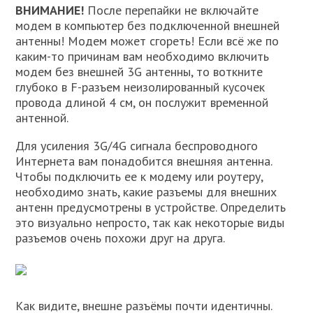
ВНИМАНИЕ!
После перепайки не включайте
модем в компьютер без подключенной внешней
антенны! Модем может сгореть! Если всё же по
каким-то причинам вам необходимо включить
модем без внешней 3G антенны, то воткните
глубоко в F-разъем неизолированный кусочек
провода длиной 4 см, он послужит временной
антенной.
Для усиления 3G/4G сигнала беспроводного
Интернета вам понадобится внешняя антенна.
Чтобы подключить ее к модему или роутеру,
необходимо знать, какие разъемы для внешних
антенн предусмотрены в устройстве. Определить
это визуально непросто, так как некоторые виды
разъемов очень похожи друг на друга.
Как видите, внешне разъёмы почти идентичны.