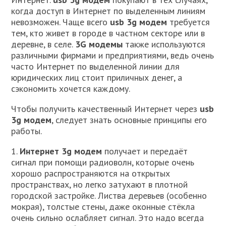
когда доступ в Интернет по выделенным линиям
невозможен. Чаще всего
usb 3g модем
требуется
тем, кто живет в городе в частном секторе или в
деревне, в селе.
3G модемы
также используются
различными фирмами и предприятиями, ведь очень
часто Интернет по выделенной линии для
юридических лиц стоит приличных денег, а
сэкономить хочется каждому.
Чтобы получить качественный Интернет через
usb
3g модем
, следует знать основные принципы его
работы.
1.
Интернет 3g модем
получает и передаёт
сигнал при помощи радиоволн, которые очень
хорошо распространяются на открытых
пространствах, но легко затухают в плотной
городской застройке. Листва деревьев (особенно
мокрая), толстые стены, даже оконные стёкла
очень сильно ослабляет сигнал. Это надо всегда