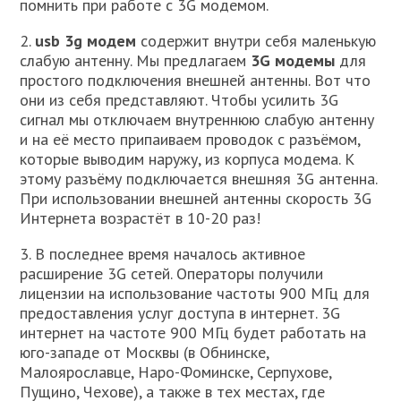
помнить при работе с 3G модемом.
2.
usb 3g модем
содержит внутри себя маленькую
слабую антенну. Мы предлагаем
3G модемы
для
простого подключения внешней антенны. Вот что
они из себя представляют. Чтобы усилить 3G
сигнал мы отключаем внутреннюю слабую антенну
и на её место припаиваем проводок с разъёмом,
которые выводим наружу, из корпуса модема. К
этому разъёму подключается внешняя 3G антенна.
При использовании внешней антенны скорость 3G
Интернета возрастёт в 10-20 раз!
3. В последнее время началось активное
расширение 3G сетей. Операторы получили
лицензии на использование частоты 900 МГц для
предоставления услуг доступа в интернет. 3G
интернет на частоте 900 МГц будет работать на
юго-западе от Москвы (в Обнинске,
Малоярославце, Наро-Фоминске, Серпухове,
Пущино, Чехове), а также в тех местах, где