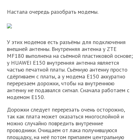
Настала очередь разобрать модемы.
У этих модемов есть разъёмы для подключения
внешней антенны. Внутренняя антенна у ZTE
MF180 выполнена на съёмной пластиковой основе;
у HUAWEI E150 внутренняя антенна является
частью печатной платы. Съёмную антенну просто
сдёргиваем с платы, а у модема Е150 аккуратно
перерезаем дорожки, чтобы на внутреннюю
антенну не подавался сигнал. Сначала работаем с
модемом Е150.
Дорожки следует перерезать очень осторожно,
так как плата может оказаться многослойной и
можно случайно повредить внутренние
проводники. Очищаем от лака получившуюся
площадку, на неё потом припаяем центральную