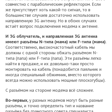
совместно с параболическим рефлектором. Если
же присутствует хоть какой-то сигнал, то в
большинстве случаев достаточно использовать
направленную 3G антенну. Но в обоих случаях
встаёт вопрос подключения модема к антенне.
И 3G облучатель, и направленная 3G антенна
имеют разъёмы N-типа (мама) или F-типа (мама)
.
Соответственно, высокочастотный кабель мы
должны с одной стороны обжать разъёмом N-
типа (папа) или F-типа (папа). Эти разъёмы легко
найти в продаже, и их довольно-таки просто
монтировать на кабель (понадобится паяльник и
иногда специальный обжимник, вместо которого
всегда можно использовать мощные плоскогубцы).
С разъёмом на стороне модема всё сложнее.
Во-первых
, у разных модемов могут быть разные
разъёмы, и точно определить тип и название
разъёма без грамотного совета специалиста