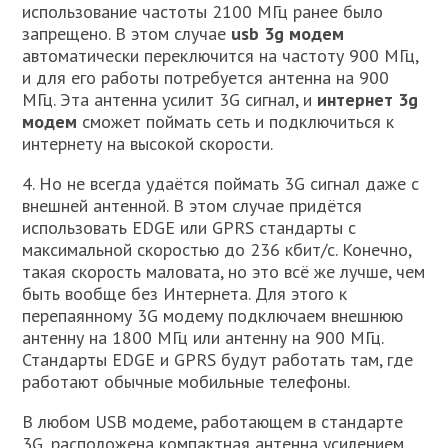
использование частоты 2100 МГц ранее было
запрещено. В этом случае
usb 3g модем
автоматически переключится на частоту 900 МГц,
и для его работы потребуется антенна на 900
МГц. Эта антенна усилит 3G сигнал, и
интернет 3g
модем
сможет поймать сеть и подключиться к
интернету на высокой скорости.
4. Но не всегда удаётся поймать 3G сигнал даже с
внешней антенной. В этом случае придётся
использовать EDGE или GPRS стандарты с
максимальной скоростью до 236 кбит/с. Конечно,
такая скорость маловата, но это всё же лучше, чем
быть вообще без Интернета. Для этого к
перепаянному 3G модему подключаем внешнюю
антенну на 1800 МГц или антенну на 900 МГц.
Стандарты EDGE и GPRS будут работать там, где
работают обычные мобильные телефоны.
В любом USB модеме, работающем в стандарте
3G, расположена компактная антенна усилением