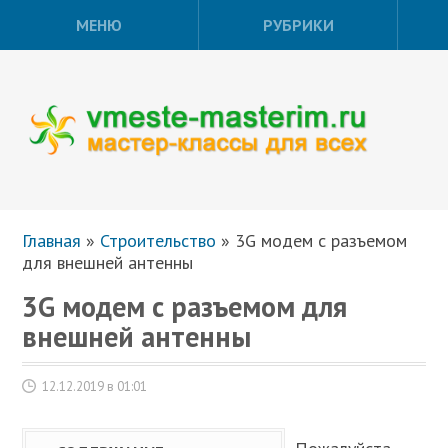
МЕНЮ
РУБРИКИ
Главная
»
Строительство
»
3G модем с разъемом
для внешней антенны
3G модем с разъемом для
внешней антенны
12.12.2019 в 01:01