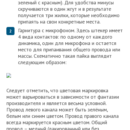
зеленый с красным). Для удобства минусы
скручиваются в один жгут и в результате
получается три жилки, которые необходимо
припаять на свои конкретные места.
Гарнитура с микрофоном. Здесь штекер имеет
4 вида контактов: по одному от каждого
динамика, один для микрофона и остается
место для припаивания общего провода или
массы. Схематично такая пайка выглядит
следующим образом:
Следует отметить, что цветовая маркировка
может варьироваться в зависимости от фантазии
производителя и является весьма условной.
Провод левого канала может быть зелёным,
белым или синим цветом. Провод правого канала
всегда маркируется красным цветом. Общий
провод – медный (лакированный или без