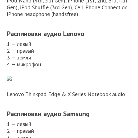
iPod Nano (4th, 5th Gen), iPhone (1st, 2nd, 3rd, 4th
Gen), iPod Shuffle (3rd Gen), Cell Phone Connection
iPhone headphone (handsfree)
Распиновки аудио Lenovo
1 — левый
2 — правый
3 — земля
4 — микрофон
Lenovo Thinkpad Edge & X Series Notebook audio
Распиновки аудио Samsung
1 — левый
2 — правый
3 — земля