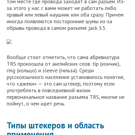
том месте где провода заходят в сам разъем. Из-
за этого у нас с вами может не работать либо
правый или левый наушник или оба сразу. Причем
иногда появляются посторонние шумы из-за
обрывы провода в самом разъеме jack 3.5.
Вообще стоит отметить, что сама абревиатура
TRS произошла от английских слов: tip (кончик),
ring (кольцо) и sleeve (гильза). Среди
русскоязычного населения установилось понятие,
что «джеки» — это сам штекер, поэтому если
употреблять в повседневной жизни
первоначальное название разъема TRS, многие не
поймут, о чем идет речь.
Типы штекеров и область
применения