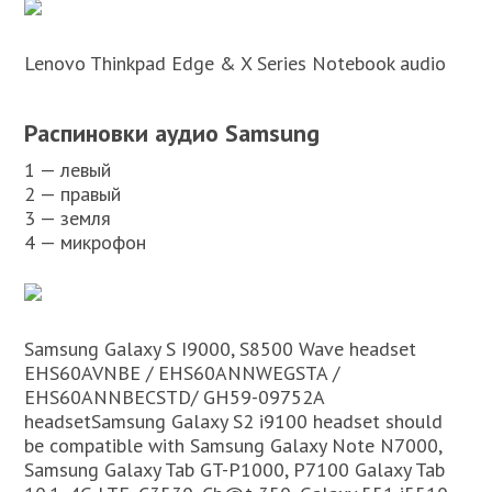
Lenovo Thinkpad Edge & X Series Notebook audio
Распиновки аудио Samsung
1 — левый
2 — правый
3 — земля
4 — микрофон
Samsung Galaxy S I9000, S8500 Wave headset
EHS60AVNBE / EHS60ANNWEGSTA /
EHS60ANNBECSTD/ GH59-09752A
headsetSamsung Galaxy S2 i9100 headset should
be compatible with Samsung Galaxy Note N7000,
Samsung Galaxy Tab GT-P1000, P7100 Galaxy Tab