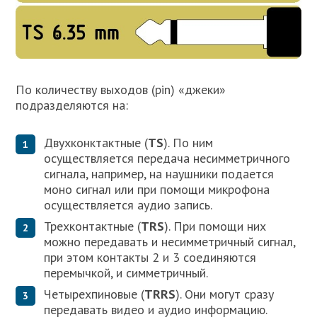
По количеству выходов (pin) «джеки»
подразделяются на:
Двухконктактные (
TS
). По ним
осуществляется передача несимметричного
сигнала, например, на наушники подается
моно сигнал или при помощи микрофона
осуществляется аудио запись.
Трехконтактные (
TRS
). При помощи них
можно передавать и несимметричный сигнал,
при этом контакты 2 и 3 соединяются
перемычкой, и симметричный.
Четырехпиновые (
TRRS
). Они могут сразу
передавать видео и аудио информацию.