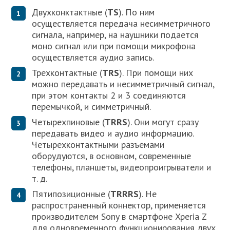
Двухконктактные (
TS
). По ним
осуществляется передача несимметричного
сигнала, например, на наушники подается
моно сигнал или при помощи микрофона
осуществляется аудио запись.
Трехконтактные (
TRS
). При помощи них
можно передавать и несимметричный сигнал,
при этом контакты 2 и 3 соединяются
перемычкой, и симметричный.
Четырехпиновые (
TRRS
). Они могут сразу
передавать видео и аудио информацию.
Четырехконтактными разъемами
оборудуются, в основном, современные
телефоны, планшеты, видеопроигрыватели и
т. д.
Пятипозиционные (
TRRRS
). Не
распространенный коннектор, применяется
производителем Sony в смартфоне Xperia Z
для одновременного функционирования двух