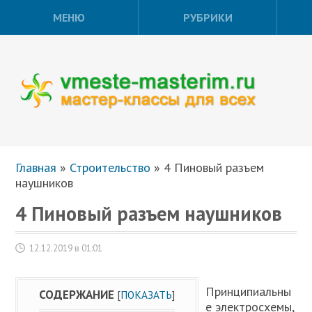
МЕНЮ
РУБРИКИ
Главная
»
Строительство
»
4 Пиновый разъем
наушников
4 Пиновый разъем наушников
12.12.2019 в 01:01
Принципиальны
СОДЕРЖАНИЕ
[
ПОКАЗАТЬ
]
е электросхемы,