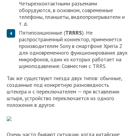
Четырехконтактными разъемами
оборудуются, в основном, современные
телефоны, планшеты, видеопроигрыватели и
т. д.
Пятипозиционные (
TRRRS
). Не
распространенный коннектор, применяется
производителем Sony в смартфоне Xperia Z
для одновременного функционирования двух
микрофонов, один из которых работает на
шумоподавление. Совместим с TRRS.
Так же существуют гнезда двух типов: обычные,
созданные под конкретную разновидность
штекера и с переключателем — при вставлении
штыря, устройство переключается из одного
положения в другое.
Очень часто бывают ситуации, когда китайские