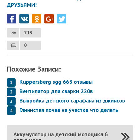
ДРУЗЬЯМИ!
713
0
Похожие Записи:
Kuppersberg sgg 663 отзывы
Вентилятор для сварки 220в
Выкройка детского сарафана из джинсов
Глинистая почва на участке что делать
Аккумулятор на детский мотоцикл 6
вольт цена