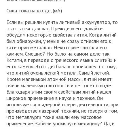
Сила тока на входе, (мА)
Если вы решили купить литиевый аккумулятор, то
эта статья для вас. Прежде всего давайте
обсудим некоторые свойства лития. Когда литий
был обнаружен, учёные не сразу отнесли его к
категории металлов. Некоторые считали его
камнем. Смешно? Но было на самом деле так.
Кстати, в переводе с греческого языка «литий» и
есть камень. Этот дисбаланс произошёл потому,
что литий очень лёгкий металл. Самый лёгкий.
Кроме маленькой атомной массы, литий имеет
очень маленькую плотность и не тонет в воде.
Благодаря этим своим свойствам литий нашёл
широкое применение в науке и технике. Он
используется в ядерной сфере деятельности, при
производстве лазерной техники, не говоря о том,
что металлурги тоже нашли ему массовое
применение. Забыли упомянуть медицину? Да, и