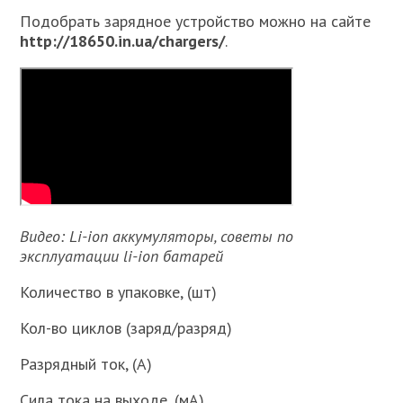
Подобрать зарядное устройство можно на сайте
http://18650.in.ua/chargers/
.
Видео: Li-ion аккумуляторы, советы по
эксплуатации li-ion батарей
Количество в упаковке, (шт)
Кол-во циклов (заряд/разряд)
Разрядный ток, (А)
Сила тока на выходе, (мА)