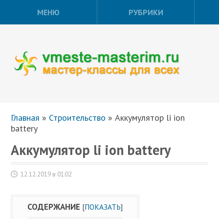
МЕНЮ
РУБРИКИ
Главная
»
Строительство
»
Аккумулятор li ion
battery
Аккумулятор li ion battery
12.12.2019 в 01:02
СОДЕРЖАНИЕ
[
ПОКАЗАТЬ
]