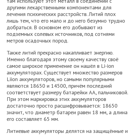
там используют этот металл в соединении с
другими лекарственными компонентами для
лечения психических расстройств. Литий плох
лишь тем, что его мало и до него безумно трудно
добраться. В основном его добывают из
подземных солевых источников, под сотнями
метров осадочных пород.
Также литий прекрасно накапливает энергию.
Именно благодаря этому своему качеству своё
самое широкое применение он нашёл в Li-ion
аккумуляторах. Существует множество размеров
Liion аккумуляторов, но самыми популярными
являются 18650 и 14500, причём последний
соответствует размеру батарейки AA, пальчиковой.
При этом маркировка этих аккумуляторов
достаточно просто расшифровывается: 18650
значит, что диаметр батареи равен 18 мм, а длина
его составляет 65 мм.
Литиевые аккумуляторы делятся на защищённые и