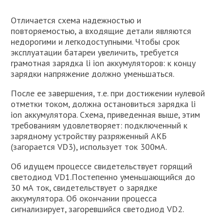
Отличается схема надежностью и
повторяемостью, а входящие детали являются
недорогими и легкодоступными. Чтобы срок
эксплуатации батареи увеличить, требуется
грамотная зарядка li ion аккумуляторов: к концу
зарядки напряжение должно уменьшаться.
После ее завершения, т.е. при достижении нулевой
отметки током, должна остановиться зарядка li
ion аккумулятора. Схема, приведенная выше, этим
требованиям удовлетворяет: подключенный к
зарядному устройству разряженный АКБ
(загорается VD3), использует ток 300мА.
Об идущем процессе свидетельствует горящий
светодиод VD1.Постепенно уменьшающийся до
30 мА ток, свидетельствует о зарядке
аккумулятора. Об окончании процесса
сигнализирует, загоревшийся светодиод VD2.