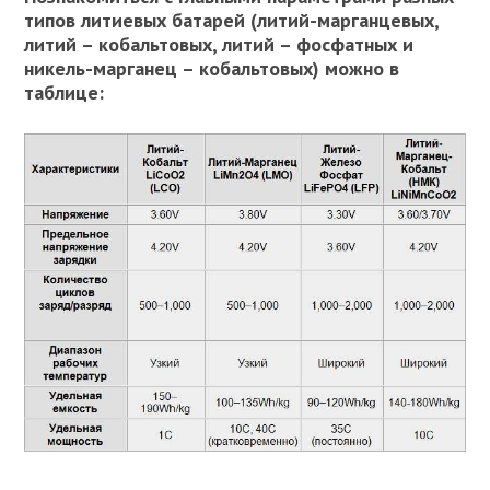
типов литиевых батарей (литий-марганцевых,
литий – кобальтовых, литий – фосфатных и
никель-марганец – кобальтовых) можно в
таблице: