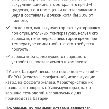
вакуумным замком, чтобы хранить при 3-4
градусах, т.е. в помещении не отапливаемом.
Заряд составлять должен хотя бы 50% от
полного;
после того, как аккумулятор эксплуатировался
при отрицательных температурах, нельзя его
заряжать, не выдержав некоторое время при
температуре комнатной, т. е. его требуется
прогреть;
заряжать батарею нужно от зарядного
устройства, поставляемого в комплекте.
ПУ этих батарей несколько подвидов — литий –
LiFePO4 (железо – фосфатные), использующие
катод из фосфата железа. Характеристики их
позволяют говорить об аккумуляторах, как о
вершине технологий, используемых для
производства батарей.
Основными их преимуществами являются: