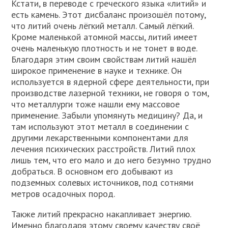
Кстати, в переводе с греческого языка «литий» и
есть камень. Этот дисбаланс произошёл потому,
что литий очень лёгкий металл. Самый лёгкий.
Кроме маленькой атомной массы, литий имеет
очень маленькую плотность и не тонет в воде.
Благодаря этим своим свойствам литий нашёл
широкое применение в науке и технике. Он
используется в ядерной сфере деятельности, при
производстве лазерной техники, не говоря о том,
что металлурги тоже нашли ему массовое
применение. Забыли упомянуть медицину? Да, и
там используют этот металл в соединении с
другими лекарственными компонентами для
лечения психических расстройств. Литий плох
лишь тем, что его мало и до него безумно трудно
добраться. В основном его добывают из
подземных солевых источников, под сотнями
метров осадочных пород.
Также литий прекрасно накапливает энергию.
Именно благодаря этому своему качеству своё