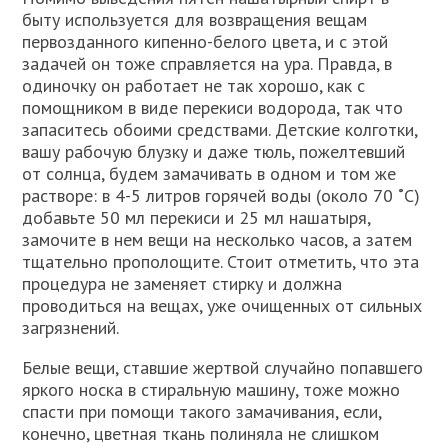
быту используется для возвращения вещам
первозданного кипенно-белого цвета, и с этой
задачей он тоже справляется на ура. Правда, в
одиночку он работает не так хорошо, как с
помощником в виде перекиси водорода, так что
запаситесь обоими средствами. Детские колготки,
вашу рабочую блузку и даже тюль, пожелтевший
от солнца, будем замачивать в одном и том же
растворе: в 4-5 литров горячей воды (около 70 ˚С)
добавьте 50 мл перекиси и 25 мл нашатыря,
замочите в нем вещи на несколько часов, а затем
тщательно прополощите. Стоит отметить, что эта
процедура не заменяет стирку и должна
проводиться на вещах, уже очищенных от сильных
загрязнений.
Белые вещи, ставшие жертвой случайно попавшего
яркого носка в стиральную машину, тоже можно
спасти при помощи такого замачивания, если,
конечно, цветная ткань полиняла не слишком