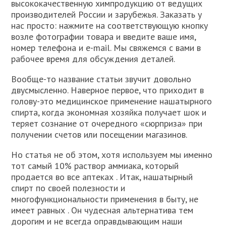
высококачественную химпродукцию от ведущих
производителей России и зарубежья. Заказать у
нас просто: нажмите на соответствующую кнопку
возле фотографии товара и введите ваше имя,
номер телефона и e-mail. Мы свяжемся с вами в
рабочее время для обсуждения деталей.
Вообще-то название статьи звучит довольно
двусмысленно. Наверное первое, что приходит в
голову-это медицинское применение нашатырного
спирта, когда экономная хозяйка получает шок и
теряет сознание от очередного «сюрприза» при
получении счетов или посещении магазинов.
Но статья не об этом, хотя используем мы именно
тот самый 10% раствор аммиака, который
продается во все аптеках . Итак, нашатырный
спирт по своей полезности и
многофункциональности применения в быту, не
имеет равных . Он чудесная альтернатива тем
дорогим и не всегда оправдывающим наши