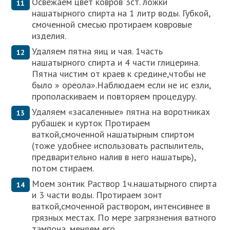
Освежаем цвет ковров 3ст. ложки
нашатырного спирта на 1 литр воды. Губкой,
смоченной смесью протираем ковровые
изделия.
Удаляем пятна яиц и чая. 1часть
нашатырного спирта и 4 части глицерина.
Пятна чистим от краев к средине,чтобы не
было » ореола».Наблюдаем если не ис езли,
прополаскиваем и повторяем процедуру.
Удаляем «засаленные» пятна на воротниках
рубашек и курток Протираем
ваткой,смоченной нашатырным спиртом
(тоже удобнее использовать распылитель,
предварительно налив в него нашатырь),
потом стираем.
Моем зонтик Раствор 1ч.нашатырного спирта
и 3 части воды. Протираем зонт
ваткой,смоченной раствором, интенсивнее в
грязных местах. По мере загрязнения ватного
тампона, меняем его.