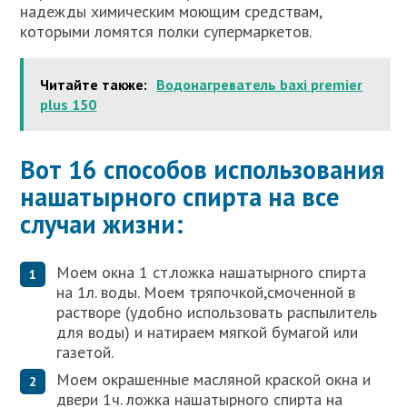
надежды химическим моющим средствам,
которыми ломятся полки супермаркетов.
Читайте также:
Водонагреватель baxi premier
plus 150
Вот 16 способов использования
нашатырного спирта на все
случаи жизни:
Моем окна 1 ст.ложка нашатырного спирта
на 1л. воды. Моем тряпочкой,смоченной в
растворе (удобно использовать распылитель
для воды) и натираем мягкой бумагой или
газетой.
Моем окрашенные масляной краской окна и
двери 1ч. ложка нашатырного спирта на