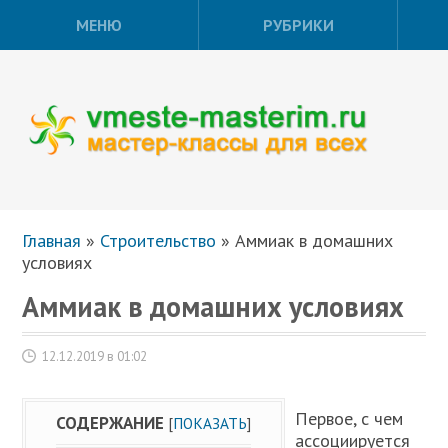
МЕНЮ
РУБРИКИ
Главная
»
Строительство
»
Аммиак в домашних
условиях
Аммиак в домашних условиях
12.12.2019 в 01:02
Первое, с чем
СОДЕРЖАНИЕ
[
ПОКАЗАТЬ
]
ассоциируется