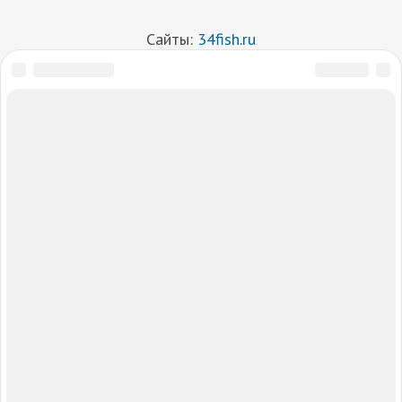
Сайты:
34fish.ru