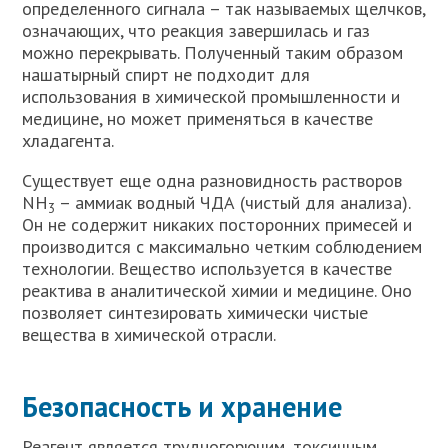
определенного сигнала – так называемых щелчков,
означающих, что реакция завершилась и газ
можно перекрывать. Полученный таким образом
нашатырный спирт не подходит для
использования в химической промышленности и
медицине, но может применяться в качестве
хладагента.
Существует еще одна разновидность растворов
NH
– аммиак водный ЧДА (чистый для анализа).
3
Он не содержит никаких посторонних примесей и
производится с максимально четким соблюдением
технологии. Вещество используется в качестве
реактива в аналитической химии и медицине. Оно
позволяет синтезировать химически чистые
вещества в химической отрасли.
Безопасность и хранение
Реагент является трудногорючим, токсичным