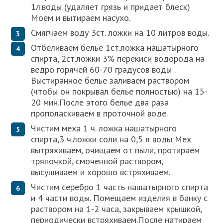
1л.воды (удаляет грязь и придает блеск)
Моем и вытираем насухо.
Смягчаем воду 3ст. ложки на 10 литров воды.
Отбеливаем белье 1ст.ложка нашатырного
спирта, 2ст.ложки 3% перекиси водорода на
ведро горячей 60-70 градусов воды .
Выстиранное белье заливаем раствором
(чтобы он покрывал белье полностью) на 15-
20 мин.После этого белье два раза
прополаскиваем в проточной воде.
Чистим меха 1 ч. ложка нашатырного
спирта,3 ч.ложки соли на 0,5 л воды Мех
вытряхиваем, очищаем от пыли, протираем
тряпочкой, смоченной раствором,
высушиваем и хорошо встряхиваем.
Чистим серебро 1 часть нашатырного спирта
и 4 части воды. Помещаем изделия в банку с
раствором на 1-2 часа, закрываем крышкой,
периодически встряхиваем.После натираем