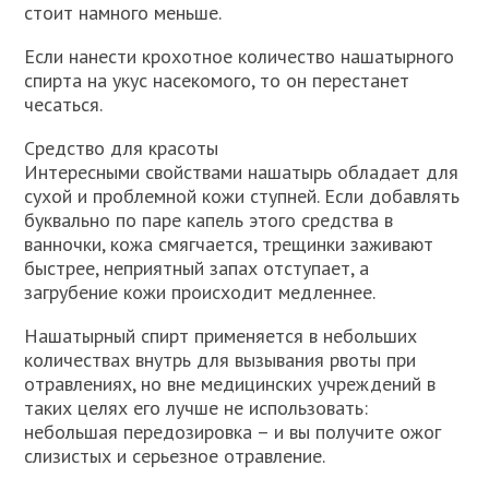
стоит намного меньше.
Если нанести крохотное количество нашатырного
спирта на укус насекомого, то он перестанет
чесаться.
Средство для красоты
Интересными свойствами нашатырь обладает для
сухой и проблемной кожи ступней. Если добавлять
буквально по паре капель этого средства в
ванночки, кожа смягчается, трещинки заживают
быстрее, неприятный запах отступает, а
загрубение кожи происходит медленнее.
Нашатырный спирт применяется в небольших
количествах внутрь для вызывания рвоты при
отравлениях, но вне медицинских учреждений в
таких целях его лучше не использовать:
небольшая передозировка – и вы получите ожог
слизистых и серьезное отравление.