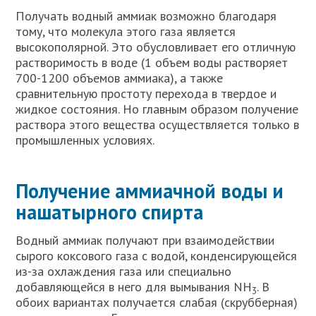
Получать водный аммиак возможно благодаря
тому, что молекула этого газа является
высокополярной. Это обусловливает его отличную
растворимость в воде (1 объем воды растворяет
700-1200 объемов аммиака), а также
сравнительную простоту перехода в твердое и
жидкое состояния. Но главным образом получение
раствора этого вещества осуществляется только в
промышленных условиях.
Получение аммиачной воды и
нашатырного спирта
Водный аммиак получают при взаимодействии
сырого коксового газа с водой, конденсирующейся
из-за охлаждения газа или специально
добавляющейся в него для вымывания NH
. В
3
обоих вариантах получается слабая (скрубберная)