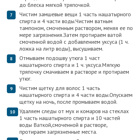
до блеска мягкой тряпочкой.
Чистим замшевые вещи 1 часть нашатырного
спирта и 4 части воды.Чистим ватным
тампоном, смоченным раствором, меняя ее по
мере загрязнения.Затем протираем ватой
смоченной водой с добавлением уксуса (1 ч.
ложка на литр воды), высушиваем.
Отмываем подошву утюга 1 част
нашатырного спирта и 1 ч. уксуса.Мягкую
тряпочку смачиваем в растворе и протираем
утюг.
Чистим щетку для волос 1 часть
нашатырного спирта и 4 части воды.Опускаем
щетку на ночь, после промываем водой.
Удаляем следы от мух и комаров на стеклах
1 часть нашатырного спирта и 10 частей
воды Ваткой,смоченной в растворе,
протираем загрязненные места.