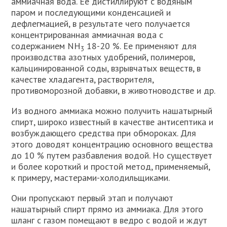
аммиачная вода. Ее дистиллируют с водяным
паром и последующими конденсацией и
дефлегмацией, в результате чего получается
концентрированная аммиачная вода с
содержанием NH
18-20 %. Ее применяют для
3
производства азотных удобрений, полимеров,
кальцинированной соды, взрывчатых веществ, в
качестве хладагента, растворителя,
противоморозной добавки, в животноводстве и др.
Из водного аммиака можно получить нашатырный
спирт, широко известный в качестве антисептика и
возбуждающего средства при обмороках. Для
этого доводят концентрацию основного вещества
до 10 % путем разбавления водой. Но существует
и более короткий и простой метод, применяемый,
к примеру, мастерами-холодильщиками.
Они пропускают первый этап и получают
нашатырный спирт прямо из аммиака. Для этого
шланг с газом помещают в ведро с водой и ждут