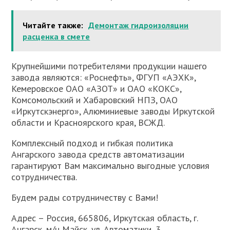
Читайте также:
Демонтаж гидроизоляции
расценка в смете
Крупнейшими потребителями продукции нашего
завода являются: «Роснефть», ФГУП «АЭХК»,
Кемеровское ОАО «АЗОТ» и ОАО «КОКС»,
Комсомольский и Хабаровский НПЗ, ОАО
«Иркутскэнерго», Алюминиевые заводы Иркутской
области и Красноярского края, ВСЖД.
Комплексный подход и гибкая политика
Ангарского завода средств автоматизации
гарантируют Вам максимально выгодные условия
сотрудничества.
Будем рады сотрудничеству с Вами!
Адрес – Россия, 665806, Иркутская область, г.
Ангарск, м/н Майск, ул. Автоматики, 3