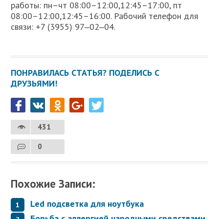
работы: пн–чт 08:00–12:00,12:45–17:00, пт
08:00–12:00,12:45–16:00. Рабочий телефон для
связи: +7 (3955) 97‒02‒04.
ПОНРАВИЛАСЬ СТАТЬЯ? ПОДЕЛИСЬ С
ДРУЗЬЯМИ!
431
0
Похожие Записи:
Led подсветка для ноутбука
Борьба с аллергией народными средствами