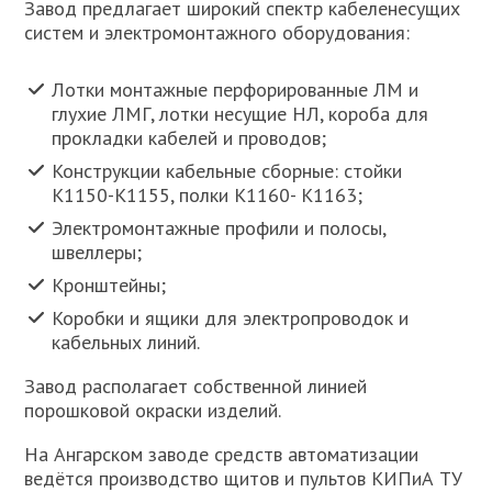
Завод предлагает широкий спектр кабеленесущих
систем и электромонтажного оборудования:
Лотки монтажные перфорированные ЛМ и
глухие ЛМГ, лотки несущие НЛ, короба для
прокладки кабелей и проводов;
Конструкции кабельные сборные: стойки
К1150-К1155, полки К1160- К1163;
Электромонтажные профили и полосы,
швеллеры;
Кронштейны;
Коробки и ящики для электропроводок и
кабельных линий.
Завод располагает собственной линией
порошковой окраски изделий.
На Ангарском заводе средств автоматизации
ведётся производство щитов и пультов КИПиА ТУ