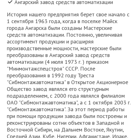
Ангарский завод средств автоматизации
История нашего предприятия берет свое начало с
1 сентября 1963 года, когда в поселке Майск
города Ангарска были созданы Мастерские
средств автоматизации. Постоянно, увеличивая
ассортимент продукции и расширяя
производственные мощности, мастерские были
преобразованы в Ангарский завод средств
автоматизации (4 июля 1973 г. ) приказом
"Минмонтажспецстроя" СССР. После
преобразования в 1992 году Треста
"Сибмонтажавтоматика" в Открытое Акционерное
Общество завод являлся его структурным
подразделением, с 2000 года являлся филиалом
ОАО "Сибмонтажавтоматика", а с 1 октября 2003 г.
"Сибмонтажавтоматика". За этот период работы
при помощи продукции завода были построены и
реконструированы сотни объектов в Западной и
Восточной Сибири, на Дальнем Востоке, Якутии,
Средней Азии, Кубе, Нигерии, Афганистане, Ираке,