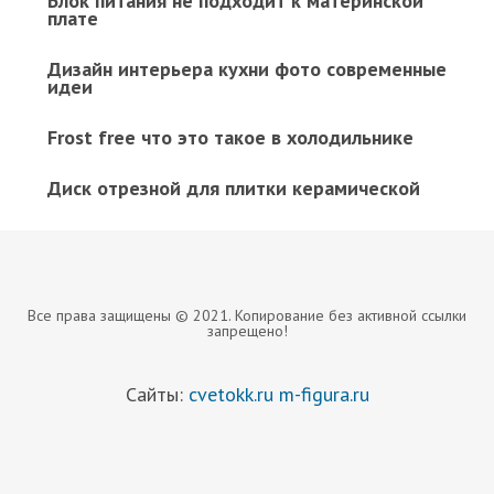
Блок питания не подходит к материнской
плате
Дизайн интерьера кухни фото современные
идеи
Frost free что это такое в холодильнике
Диск отрезной для плитки керамической
Все права защищены © 2021. Копирование без активной ссылки
запрещено!
Сайты:
cvetokk.ru
m-figura.ru