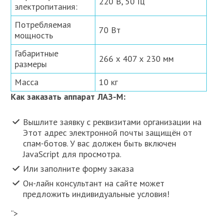
220 В, 50 Гц
электропитания:
Потребляемая
70 Вт
мощность
Габаритные
266 х 407 х 230 мм
размеры
Масса
10 кг
Как заказать аппарат ЛАЗ-М:
Вышлите заявку с реквизитами организации на
Этот адрес электронной почты защищён от
спам-ботов. У вас должен быть включен
JavaScript для просмотра.
Или заполните форму заказа
Он-лайн консультант на сайте может
предложить индивидуальные условия!
“>