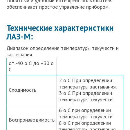
Понятный и удобный интерфейс пользователя
обеспечивает простое управление прибором.
Технические характеристики
ЛАЗ-М:
Диапазон определения температуры текучести и
застывания
от -40 о С до +30 о
С
2 о С При определении
температуры застывания.
Сходимость
3 о С При определении
температуры текучести
6 о С при определении
температуры текучести
Воспроизводимость
8 о С при определении
температуры застывания