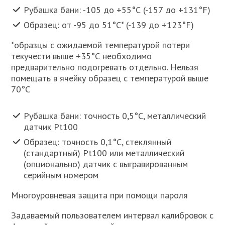
Рубашка бани: -105 до +55°С (-157 до +131°F)
Образец: от -95 до 51°С* (-139 до +123°F)
*образцы с ожидаемой температурой потери
текучести выше +35°С необходимо
предварительно подогревать отдельно. Нельзя
помещать в ячейку образец с температурой выше
70°C
Рубашка бани: точность 0,5°С, металлический
датчик Pt100
Образец: точность 0,1°С, стеклянный
(стандартный) Pt100 или металлический
(опционально) датчик с выгравированным
серийным номером
Многоуровневая защита при помощи пароля
Задаваемый пользователем интервал калибровок с