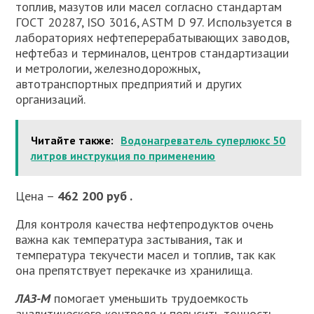
топлив, мазутов или масел согласно стандартам
ГОСТ 20287, ISO 3016, ASTM D 97. Используется в
лабораториях нефтеперерабатывающих заводов,
нефтебаз и терминалов, центров стандартизации
и метрологии, железнодорожных,
автотранспортных предприятий и других
организаций.
Читайте также:
Водонагреватель суперлюкс 50
литров инструкция по применению
Цена –
462 200 руб .
Для контроля качества нефтепродуктов очень
важна как температура застывания, так и
температура текучести масел и топлив, так как
она препятствует перекачке из хранилища.
ЛАЗ-М
помогает уменьшить трудоемкость
аналитического контроля и повысить точность