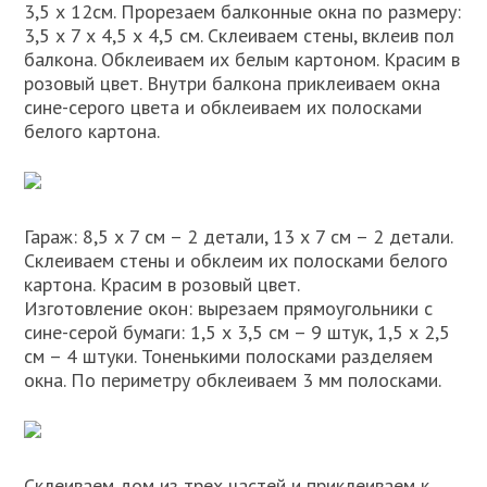
3,5 х 12см. Прорезаем балконные окна по размеру:
3,5 х 7 х 4,5 х 4,5 см. Склеиваем стены, вклеив пол
балкона. Обклеиваем их белым картоном. Красим в
розовый цвет. Внутри балкона приклеиваем окна
сине-серого цвета и обклеиваем их полосками
белого картона.
Гараж: 8,5 х 7 см – 2 детали, 13 х 7 см – 2 детали.
Склеиваем стены и обклеим их полосками белого
картона. Красим в розовый цвет.
Изготовление окон: вырезаем прямоугольники с
сине-серой бумаги: 1,5 х 3,5 см – 9 штук, 1,5 х 2,5
см – 4 штуки. Тоненькими полосками разделяем
окна. По периметру обклеиваем 3 мм полосками.
Склеиваем дом из трех частей и приклеиваем к