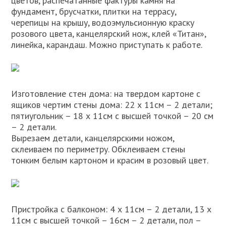
цветов, распечатанные фактуры камня на
фундамент, брусчатки, плитки на террасу,
черепицы на крышу, водоэмульсионную краску
розового цвета, канцелярский нож, клей «Титан»,
линейка, карандаш. Можно приступать к работе.
Изготовление стен дома: на твердом картоне с
ящиков чертим стены дома: 22 х 11см – 2 детали;
пятиугольник – 18 х 11см с высшей точкой – 20 см
– 2 детали.
Вырезаем детали, канцелярскими ножом,
склеиваем по периметру. Обклеиваем стены
тонким белым картоном и красим в розовый цвет.
Пристройка с балконом: 4 х 11см – 2 детали, 13 х
11см с высшей точкой – 16см – 2 детали, пол –