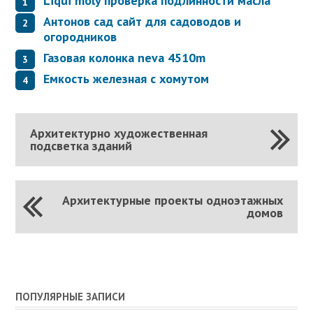
Liqui moly проверка подлинности масла
Антонов сад сайт для садоводов и
огородников
Газовая колонка neva 4510m
Емкость железная с хомутом
Архитектурно художественная
подсветка зданий
Архитектурные проекты одноэтажных
домов
ПОПУЛЯРНЫЕ ЗАПИСИ