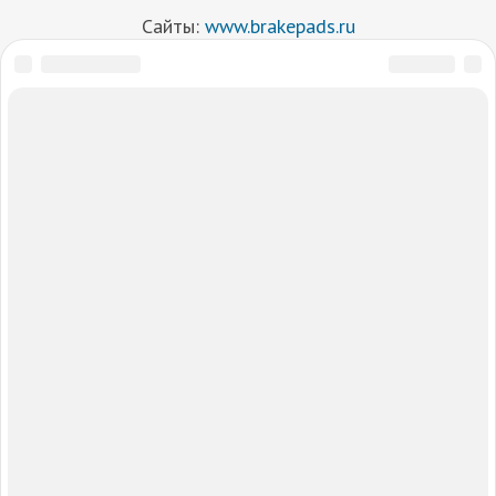
Сайты:
www.brakepads.ru