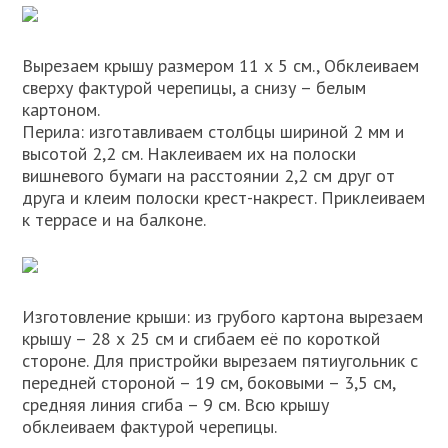
Вырезаем крышу размером 11 х 5 см., Обклеиваем
сверху фактурой черепицы, а снизу – белым
картоном.
Перила: изготавливаем столбцы шириной 2 мм и
высотой 2,2 см. Наклеиваем их на полоски
вишневого бумаги на расстоянии 2,2 см друг от
друга и клеим полоски крест-накрест. Приклеиваем
к террасе и на балконе.
Изготовление крыши: из грубого картона вырезаем
крышу – 28 х 25 см и сгибаем её по короткой
стороне. Для пристройки вырезаем пятиугольник с
передней стороной – 19 см, боковыми – 3,5 см,
средняя линия сгиба – 9 см. Всю крышу
обклеиваем фактурой черепицы.