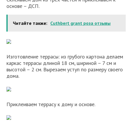
основе – ДСП.
Читайте также:
Cuthbert grant роза отзывы
Изготовление террасы: из грубого картона делаем
каркас террасы длиной 18 см, шириной – 7 см и
высотой – 2 см. Вырезаем уступ по размеру своего
дома.
Приклеиваем террасу к дому и основе.