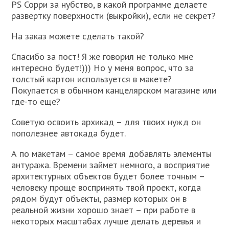
PS Сорри за нубство, в какой программе делаете
развертку поверхности (выкройки), если не секрет?
На заказ можете сделать такой?
Спасибо за пост! Я же говорил не только мне
интересно будет!))) Но у меня вопрос, что за
толстый картон используется в макете?
Покупается в обычном канцелярском магазине или
где-то еще?
Советую освоить архикад – для твоих нужд он
пополезнее автокада будет.
А по макетам – самое время добавлять элементы
антуража. Времени займет немного, а восприятие
архитектурных объектов будет более точным –
человеку проще воспринять твой проект, когда
рядом будут объекты, размер которых он в
реальной жизни хорошо знает – при работе в
некоторых масштабах лучше делать деревья и