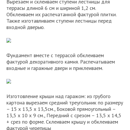
Вырезаем и склеиваем ступени лестницы для
террасы длиной 6 см и шириной 1,2 см.
Обклеиваем их распечатанной фактурой плитки.
Также изготавливаем ступени лестницы перед
входной дверью.
Фундамент вместе с террасой обклеиваем
фактурой декоративного камня. Распечатываем
входные и гаражные двери и приклеиваем.
Изготовление крыши над гаражом: из грубого
картона вырезаем средний треугольник по размеру
– 15 х 13,5 х 13,5см., Боковой прямоугольный –
13,5 х 10 х 9 см., Передний с срезом – 13,5 х 14,5
+ срез по форме. Склеиваем крышу и обклеиваем
фактурой черепицы