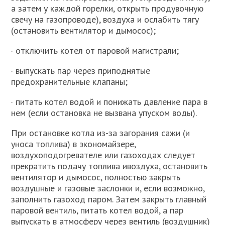
а затем у каждой горелки, открыть продувочную
свечу на газопроводе), воздуха и ослабить тягу
(остановить вентилятор и дымосос);
· отключить котел от паровой магистрали;
· выпускать пар через приподнятые
предохранительные клапаны;
· питать котел водой и понижать давление пара в
нем (если остановка не вызвана упуском воды).
При остановке котла из-за загорания сажи (и
уноса топлива) в экономайзере,
воздухоподогревателе или газоходах следует
прекратить подачу топлива ивоздуха, остановить
вентилятор и дымосос, полностью закрыть
воздушные и газовые заслонки и, если возможно,
заполнить газоход паром. Затем закрыть главный
паровой вентиль, питать котел водой, а пар
выпускать в атмосферу через вентиль (воздушник)