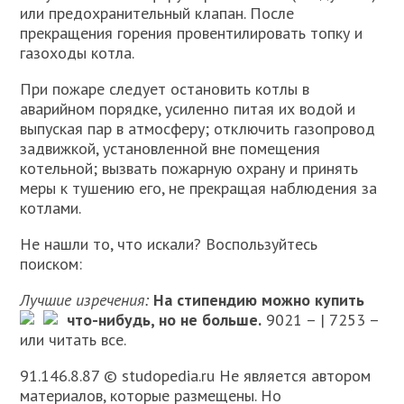
или предохранительный клапан. После
прекращения горения провентилировать топку и
газоходы котла.
При пожаре следует остановить котлы в
аварийном порядке, усиленно питая их водой и
выпуская пар в атмосферу; отключить газопровод
задвижкой, установленной вне помещения
котельной; вызвать пожарную охрану и принять
меры к тушению его, не прекращая наблюдения за
котлами.
Не нашли то, что искали? Воспользуйтесь
поиском:
Лучшие изречения:
На стипендию можно купить
что-нибудь, но не больше.
9021 –
| 7253 –
или читать все.
91.146.8.87 © studopedia.ru Не является автором
материалов, которые размещены. Но