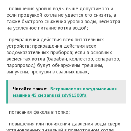
· повышения уровня воды выше допустимого и
если продувкой котла не удается его снизить, а
также быстрого снижения уровня воды, несмотря
на усиленное питание котла водой;
· прекращения действия всех питательных
устройств; прекращения действия всех
водоуказательных приборов; если в основных
элементах котла (барабан, коллектор, сепаратор,
паропровод) будут обнаружены трещины,
выпучены, пропуски в сварных швах;
Читайте также:
Встраиваемая посудомоечная
машина 45 см zanussi zdv91500fa
· погасания факела в топке;
· повышения или понижения давления воды сверх
установленных значений в прямоточном котле