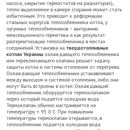
насоса, закрытия термостатов на радиаторах),
тепло выделяемое в камере сгорания может стать
избыточным. Это приводит к деформации
стальных корпусов теплообменника котла, у
чугунных теплообменников – выгоранию
межсекционного герметика и как результат
разгерметизации теплообменника в местах
соединений. Установка на
твердотопливных
котлах Украины
охлаждающего теплообменника
или переключающего клапана решает задачу
защиты котла и системы отопления от перегрева.
Охлаждающие теплообменники устанавливают
между выходом и системой отопления, либо они
могут быть встроены в котел. Охлаждающий
теплообменник оборудуется термоклапаном
через который подается холодная вода.
Термоклапан обычно настраивается на
температуру + 95 0 С. При повышении
температуры термоклапан открывается, в
теплообменник подается холодная вода