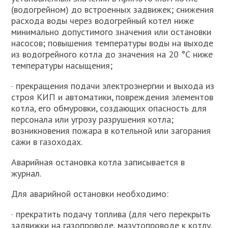
(водогрейном) до встроенных задвижек; снижения
расхода воды через водогрейный котел ниже
минимально допустимого значения или остановки
насосов; повышения температуры воды на выходе
из водогрейного котла до значения на 20 °С ниже
температуры насыщения;
· прекращения подачи электроэнергии и выхода из
строя КИП и автоматики, повреждения элементов
котла, его обмуровки, создающих опасность для
персонала или угрозу разрушения котла;
возникновения пожара в котельной или загорания
сажи в газоходах.
Аварийная остановка котла записывается в
журнал.
Для аварийной остановки необходимо:
· прекратить подачу топлива (для чего перекрыть
задвижки на газопроводе, мазутопроводе к котлу,