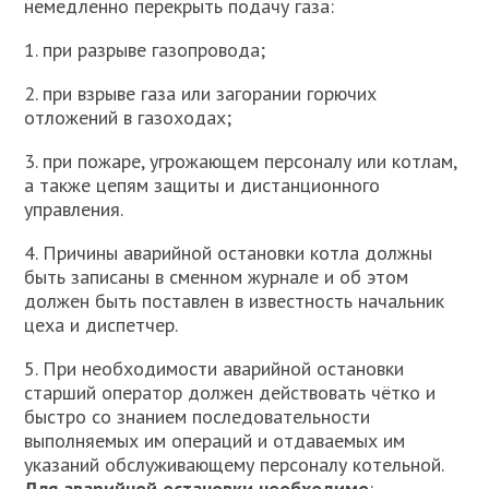
немедленно перекрыть подачу газа:
1. при разрыве газопровода;
2. при взрыве газа или загорании горючих
отложений в газоходах;
3. при пожаре, угрожающем персоналу или котлам,
а также цепям защиты и дистанционного
управления.
4. Причины аварийной остановки котла должны
быть записаны в сменном журнале и об этом
должен быть поставлен в известность начальник
цеха и диспетчер.
5. При необходимости аварийной остановки
старший оператор должен действовать чётко и
быстро со знанием последовательности
выполняемых им операций и отдаваемых им
указаний обслуживающему персоналу котельной.
Для аварийной остановки необходимо
: