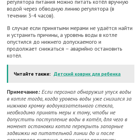
регулятора питания можно питать котёл вручную
водой через обводную линию регулятора (в
течении 3-4 часов).
В случае если принятыми мерами не удаётся найти
и устранить причины, а уровень воды в котле
опустился до нижнего допускаемого и
продолжает снижаться – аварийно остановить
котёл.
Читайте также:
Детский коврик для ребенка
Примечание
:
Если персонал обнаружил упуск воды
в котле тогда, когда уровень воды уже снизился за
нижнюю кромку водоуказательного стекла,
необходимо принять меры к тому, чтобы не
допустить поступление воды в котёл, для чего в
момент остановки котла перекрыть запорные
задвижки на питательной линии до и после
регулятора питания, в том числе проверить