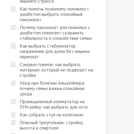
лишнего стресса
Как помочь пожилому человеку с
диабетом выбрать спокойный
пансионат
Почему пансионат для пожилых с
диабетом помогает сохранить
стабильность и спокойствие семьи
Как выбрать стабилизатор
напряжения для дома без лишних
переплат
Сэндвич панели: как выбрать
материал, который не подведет на
стройке
Уход при болезни Альцгеймера:
почему семье важна спокойная
среда
Промышленный коммутатор на
DIN-рейку: как выбрать для сети
Как собрать стул на колесиках
Опасный треугольник: стройка,
высота и спиртное