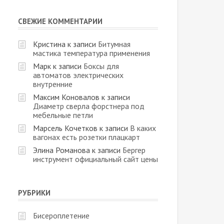
СВЕЖИЕ КОММЕНТАРИИ
Кристина
к записи
Битумная
мастика температура применения
Марк
к записи
Боксы для
автоматов электрических
внутренние
Максим Коновалов
к записи
Диаметр сверла форстнера под
мебельные петли
Марсель Кочетков
к записи
В каких
вагонах есть розетки плацкарт
Элина Романова
к записи
Бергер
инструмент официальный сайт цены
РУБРИКИ
Бисероплетение