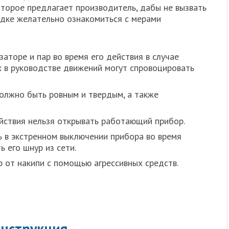
оторое предлагает производитель, дабы не вызвать
ядке желательно ознакомиться с мерами
аторе и пар во время его действия в случае
 в руководстве движений могут спровоцировать
лжно быть ровным и твердым, а также
ействия нельзя открывать работающий прибор.
 в экстренном выключении прибора во время
 его шнур из сети.
 от накипи с помощью агрессивных средств.
инструкция