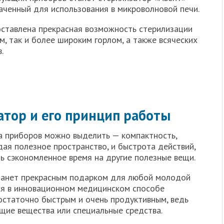
наченный для использования в микроволновой печи.
ставлена прекрасная возможность стерилизации
м, так и более широким горлом, а также всяческих
.
атор и его принцип работы
а приборов можно выделить — компактность,
ая полезное пространство, и быстрота действий,
ь сэкономленное время на другие полезные вещи.
станет прекрасным подарком для любой молодой
ся в инновационном медицинском способе
остаточно быстрым и очень продуктивным, ведь
щие вещества или специальные средства.