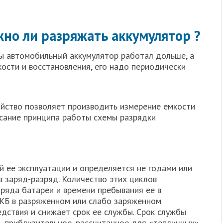
но ли разряжать аккумулятор ?
ы автомобильный аккумулятор работал дольше, а
ости и восстановления, его надо периодически
йство позволяет производить измерение емкости
писание принципа работы схемы разрядки
й ее эксплуатации и определяется не годами или
 заряд-разряд. Количество этих циклов
ряда батареи и времени пребывания ее в
КБ в разряженном или слабо заряженном
дствия и снижает срок ее службы. Срок службы
ь приблизительное, рассчитанное для «тепличных»