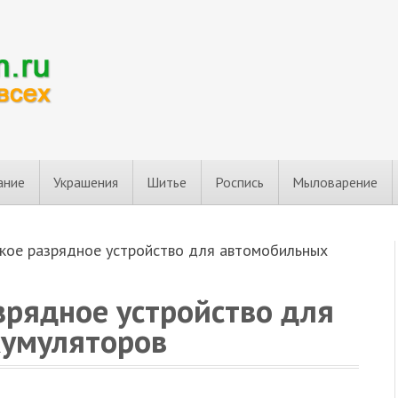
ание
Украшения
Шитье
Роспись
Мыловарение
кое разрядное устройство для автомобильных
зрядное устройство для
кумуляторов