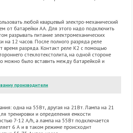
ользовать любой кварцевый электро-механический
ием от батарейки АА. Для этого надо подключить
том разрывать питание электромеханических
ки на 12 часов. После полного разряда реле
ут время разряда. Контакт реле К2 с помощью
тороннего стеклотекстолита, на одной стороне
гко можно было вставить между батарейкой и
 ванну производители
ния: одна на 55Вт, другая на 21Вт. Лампа на 21
для тренировки и определения емкости
стью 7-12 A/h, а лампа на 55Вт подключается
вляет 6 А и в таком режиме происходит