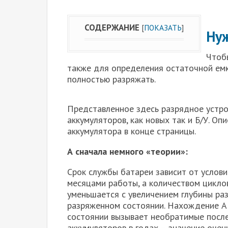
СОДЕРЖАНИЕ
[
ПОКАЗАТЬ
]
Нуж
Чтоб
также для определения остаточной емк
полностью разряжать.
Представленное здесь разрядное устро
аккумуляторов, как новых так и Б/У. О
аккумулятора в конце страницы.
А сначала немного «теории»:
Срок службы батареи зависит от услови
месяцами работы, а количеством циклов
уменьшается с увеличением глубины раз
разряженном состоянии. Нахождение А
состоянии вызывает необратимые после
аккумуляторов в годах – значение очен