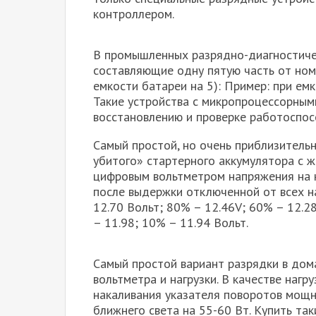
контроллером.
В промышленных разрядно-диагностиче
составляющие одну пятую часть от ном
емкости батареи на 5): Пример: при ем
Такие устройства с микропроцессорны
восстановлению и проверке работоспос
Самый простой, но очень приблизитель
убитого» стартерного аккумулятора с 
цифровым вольтметром напряжения на 
после выдержки отключенной от всех на
12.70 Вольт; 80% – 12.46V; 60% – 12.2
– 11.98; 10% – 11.94 Вольт.
Самый простой вариант разрядки в дом
вольтметра и нагрузки. В качестве наг
накаливания указателя поворотов мощн
ближнего света на 55-60 Вт. Купить та