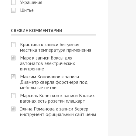
Украшения
Шитье
СВЕЖИЕ КОММЕНТАРИИ
Кристина
к записи
Битумная
мастика температура применения
Марк
к записи
Боксы для
автоматов электрических
внутренние
Максим Коновалов
к записи
Диаметр сверла форстнера под
мебельные петли
Марсель Кочетков
к записи
В каких
вагонах есть розетки плацкарт
Элина Романова
к записи
Бергер
инструмент официальный сайт цены