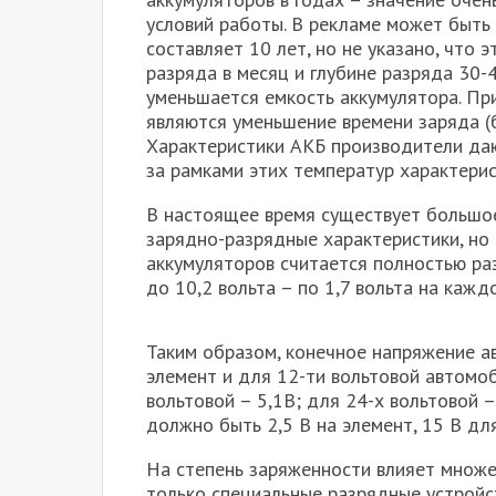
условий работы. В рекламе может быть 
составляет 10 лет, но не указано, что 
разряда в месяц и глубине разряда 30-
уменьшается емкость аккумулятора. Пр
являются уменьшение времени заряда (
Характеристики АКБ производители даю
за рамками этих температур характери
В настоящее время существует большо
зарядно-разрядные характеристики, н
аккумуляторов считается полностью ра
до 10,2 вольта – по 1,7 вольта на кажд
Таким образом, конечное напряжение ав
элемент и для 12-ти вольтовой автомоб
вольтовой – 5,1В; для 24-х вольтовой 
должно быть 2,5 В на элемент, 15 В дл
На степень заряженности влияет множе
только специальные разрядные устрой