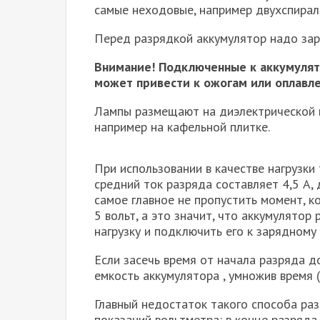
самые неходовые, например двухспирал
Перед разрядкой аккумулятор надо зар
Внимание! Подключенные к аккумулят
может привести к ожогам или оплав
Лампы размещают на диэлектрической 
например на кафельной плитке.
При использовании в качестве нагрузки
средний ток разряда составляет 4,5 А,
самое главное не пропустить момент, ко
5 вольт, а это значит, что аккумулято
нагрузку и подключить его к зарядному 
Если засечь время от начала разряда д
емкость аккумулятора , умножив время (
Главный недостаток такого способа ра
показаний вольтметра: в конце разряда