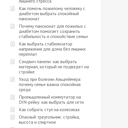
лишнего стресса
Как помочь пожилому человеку с
диабетом выбрать спокойный
пансионат
Почему пансионат для пожилых с
диабетом помогает сохранить
стабильность и спокойствие семьи
Как выбрать стабилизатор
напряжения для дома без лишних
переплат
Сэндвич панели: как выбрать
материал, который не подведет на
стройке
Уход при болезни Альцгеймера:
почему семье важна спокойная
среда
Промышленный коммутатор на
DIN-рейку: как выбрать для сети
Как собрать стул на колесиках
Опасный треугольник: стройка,
высота и спиртное