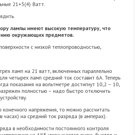
ьные 21+5(4) Ватт.
ядить.
ору лампы имеют высокую температуру, что
лению окружающих предметов.
поверхности с низкой теплопроводностью,
 трех ламп на 21 ватт, включенных параллельно
 для четырех ламп средний ток составит 6А. Теперь
гда показания на вольтметре достигнут 10,2 – 10,
р разряжен полностью – надо быстро отключить
устройству.
о конечного напряжения, то можно рассчитать
в часах) на средний ток разряда (в амперах).
зряда в необходимости постоянного контроля
 напряжение на АКБ уменьшается очень быстро и,