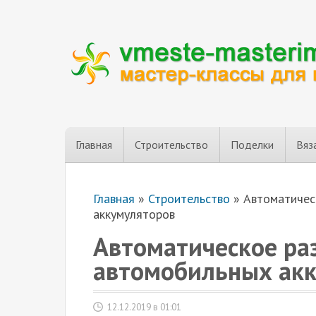
Главная
Строительство
Поделки
Вяз
Главная
»
Строительство
»
Автоматичес
аккумуляторов
Автоматическое ра
автомобильных ак
12.12.2019 в 01:01