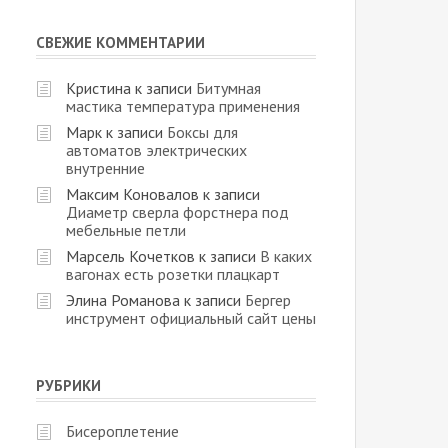
СВЕЖИЕ КОММЕНТАРИИ
Кристина
к записи
Битумная
мастика температура применения
Марк
к записи
Боксы для
автоматов электрических
внутренние
Максим Коновалов
к записи
Диаметр сверла форстнера под
мебельные петли
Марсель Кочетков
к записи
В каких
вагонах есть розетки плацкарт
Элина Романова
к записи
Бергер
инструмент официальный сайт цены
РУБРИКИ
Бисероплетение