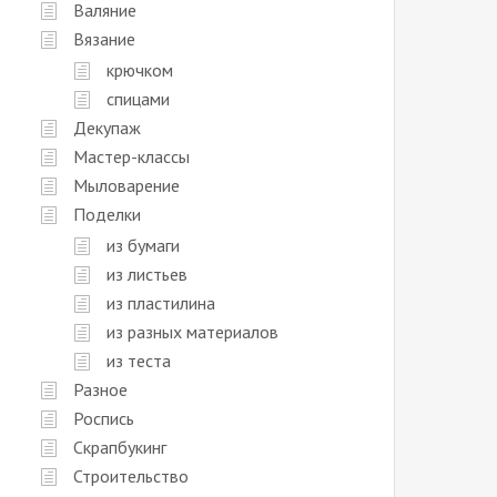
Валяние
Вязание
крючком
спицами
Декупаж
Мастер-классы
Мыловарение
Поделки
из бумаги
из листьев
из пластилина
из разных материалов
из теста
Разное
Роспись
Скрапбукинг
Строительство