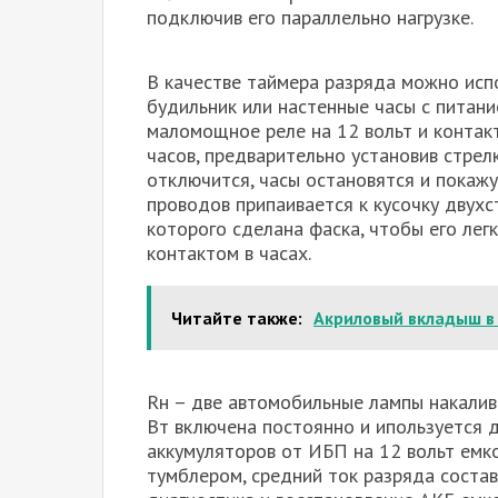
подключив его параллельно нагрузке.
В качестве таймера разряда можно исп
будильник или настенные часы с питан
маломощное реле на 12 вольт и контак
часов, предварительно установив стрел
отключится, часы остановятся и покаж
проводов припаивается к кусочку двухс
которого сделана фаска, чтобы его ле
контактом в часах.
Читайте также:
Акриловый вкладыш в
Rн – две автомобильные лампы накалива
Вт включена постоянно и ипользуется 
аккумуляторов от ИБП на 12 вольт емко
тумблером, средний ток разряда соста