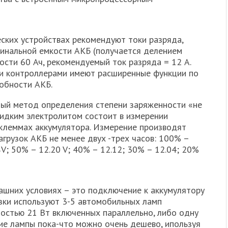
ских устройствах рекомендуют токи разряда,
инальной емкости АКБ (получается делением
кости 60 Ач, рекомендуемый ток разряда = 12 А.
ми контроллерами имеют расширенные функции по
обности АКБ.
ный метод определения степени заряженности «не
жидким электролитом состоит в измерении
клеммах аккумулятора. Измерение производят
грузок АКБ не менее двух -трех часов: 100% –
8V; 50% – 12.20 V; 40% – 12.12; 30% – 12.04; 20%
ашних условиях – это подключение к аккумулятору
рузки используют 3-5 автомобильных ламп
остью 21 Вт включенных параллельно, либо одну
кие лампы пока-что можно очень дешево, ипользуя