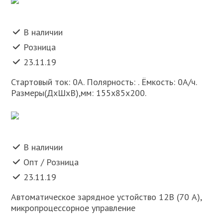
В наличии
Розница
23.11.19
Стартовый ток: 0А. Полярность: . Ёмкость: 0А/ч.
Размеры(ДхШхВ),мм: 155x85x200.
В наличии
Опт / Розница
23.11.19
Автоматическое зарядное устойство 12В (70 А),
микропроцессорное управление