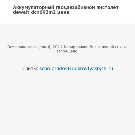
Аккумуляторный гвоздезабивной пистолет
dewalt dcn692m2 цена
Все права защищены © 2021. Копирование без активной ссылки
запрещено!
Сайты:
scholaradosti.ru
krovlyakryshi.ru