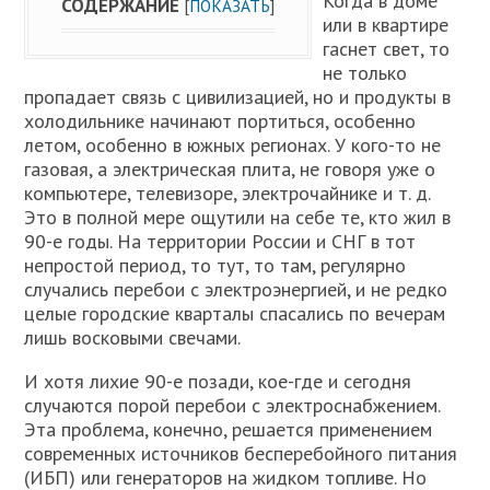
Когда в доме
СОДЕРЖАНИЕ
[
ПОКАЗАТЬ
]
или в квартире
гаснет свет, то
не только
пропадает связь с цивилизацией, но и продукты в
холодильнике начинают портиться, особенно
летом, особенно в южных регионах. У кого-то не
газовая, а электрическая плита, не говоря уже о
компьютере, телевизоре, электрочайнике и т. д.
Это в полной мере ощутили на себе те, кто жил в
90-е годы. На территории России и СНГ в тот
непростой период, то тут, то там, регулярно
случались перебои с электроэнергией, и не редко
целые городские кварталы спасались по вечерам
лишь восковыми свечами.
И хотя лихие 90-е позади, кое-где и сегодня
случаются порой перебои с электроснабжением.
Эта проблема, конечно, решается применением
современных источников бесперебойного питания
(ИБП) или генераторов на жидком топливе. Но