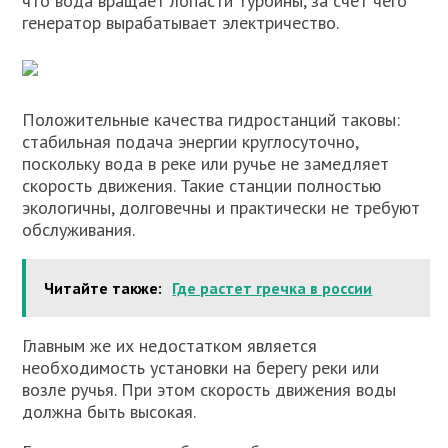
что вода вращает лопасти турбины, за счет чего
генератор вырабатывает электричество.
Положительные качества гидростанций таковы:
стабильная подача энергии круглосуточно,
поскольку вода в реке или ручье не замедляет
скорость движения. Такие станции полностью
экологичны, долговечны и практически не требуют
обслуживания.
Читайте также:
Где растет гречка в россии
Главным же их недостатком является
необходимость установки на берегу реки или
возле ручья. При этом скорость движения воды
должна быть высокая.