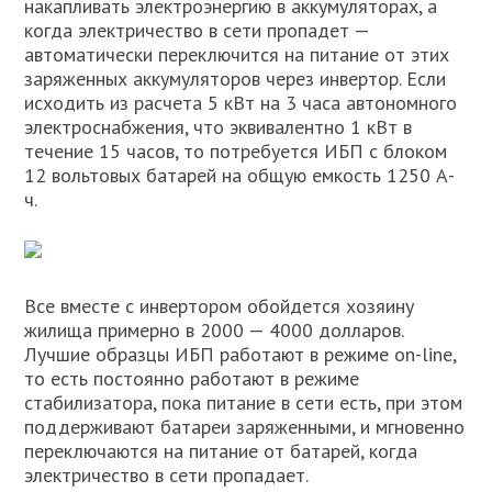
накапливать электроэнергию в аккумуляторах, а
когда электричество в сети пропадет —
автоматически переключится на питание от этих
заряженных аккумуляторов через инвертор. Если
исходить из расчета 5 кВт на 3 часа автономного
электроснабжения, что эквивалентно 1 кВт в
течение 15 часов, то потребуется ИБП с блоком
12 вольтовых батарей на общую емкость 1250 А-
ч.
Все вместе с инвертором обойдется хозяину
жилища примерно в 2000 — 4000 долларов.
Лучшие образцы ИБП работают в режиме on-line,
то есть постоянно работают в режиме
стабилизатора, пока питание в сети есть, при этом
поддерживают батареи заряженными, и мгновенно
переключаются на питание от батарей, когда
электричество в сети пропадает.