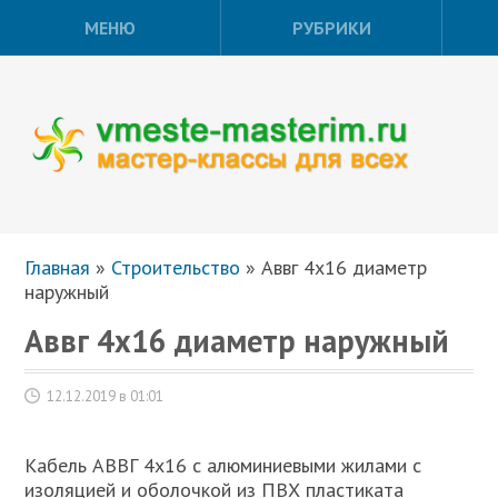
МЕНЮ
РУБРИКИ
Главная
»
Строительство
»
Аввг 4х16 диаметр
наружный
Аввг 4х16 диаметр наружный
12.12.2019 в 01:01
Кабель АВВГ 4х16 с алюминиевыми жилами с
изоляцией и оболочкой из ПВХ пластиката