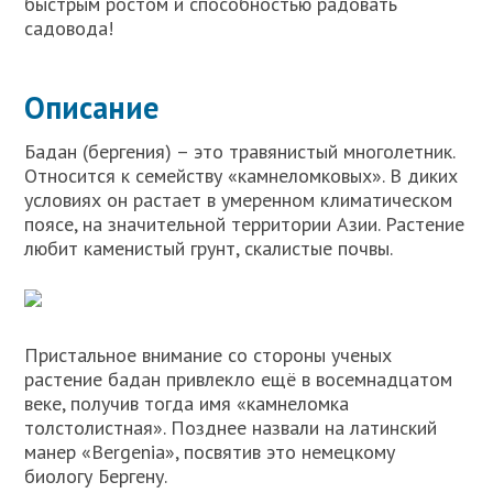
быстрым ростом и способностью радовать
садовода!
Описание
Бадан (бергения) – это травянистый многолетник.
Относится к семейству «камнеломковых». В диких
условиях он растает в умеренном климатическом
поясе, на значительной территории Азии. Растение
любит каменистый грунт, скалистые почвы.
Пристальное внимание со стороны ученых
растение бадан привлекло ещё в восемнадцатом
веке, получив тогда имя «камнеломка
толстолистная». Позднее назвали на латинский
манер «Bergenia», посвятив это немецкому
биологу Бергену.