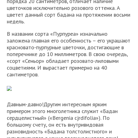
порядка 20 сантиметров, отличает наличие
цветочков исключительно розового оттенка. А
цветет данный сорт бадана на протяжении восьми
недель.
В названии сорта «Пурпуреа» изначально
заложена главная его особенность – его украшают
красновато-пурпурные цветочки, достигающие в
поперечнике до 10 миллиметров. В свою очередь,
«сорт «Сеньор» обладает розовато-лиловыми
соцветиями. И вырастает примерно на 40
сантиметров.
Давным-давно!Другим интересным ярким
примером этого многолетника служит «Бадан
сердцелистный» («Bergenia cjrdifolia»). По
большому счету, он есть внутривидовая
разновидность «Бадана толстолистного» и