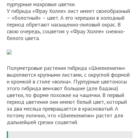
пурпурные махровые цветки.
У гибрида «Фрау Холле» лист имеет своеобразный
– «болотный» – цвет. А его черешки в холодный
период обретают насыщенно-лиловый окрас. В
свою очередь, соцветия у «Фрау Холле» снежно-
белого цвета.
Полуметровые растения гибрида «Шнеекенигин»
выделяются крупными листами, с округлой формой
и кромкой в стиле «волна». Пурпурные цветоносы
этого гибрида венчают большие (для бадана)
цветки, по форме похожие на чашечки. В первый
период цветения они имеют белый цвет, который
за два месяца превращается в красноватый. А
потому логично, что «Шнеекенигин» растят для
дальнейшей срезки соцветий.