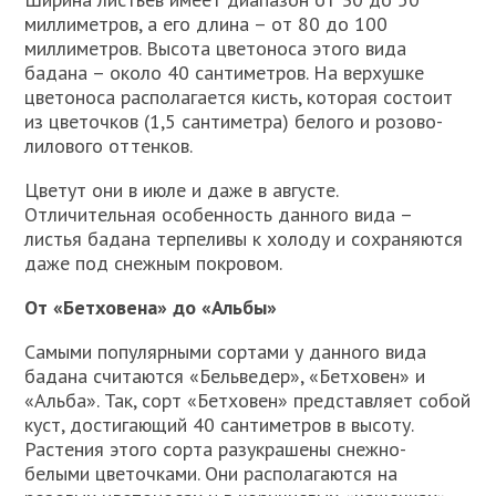
миллиметров, а его длина – от 80 до 100
миллиметров. Высота цветоноса этого вида
бадана – около 40 сантиметров. На верхушке
цветоноса располагается кисть, которая состоит
из цветочков (1,5 сантиметра) белого и розово-
лилового оттенков.
Цветут они в июле и даже в августе.
Отличительная особенность данного вида –
листья бадана терпеливы к холоду и сохраняются
даже под снежным покровом.
От «Бетховена» до «Альбы»
Самыми популярными сортами у данного вида
бадана считаются «Бельведер», «Бетховен» и
«Альба». Так, сорт «Бетховен» представляет собой
куст, достигающий 40 сантиметров в высоту.
Растения этого сорта разукрашены снежно-
белыми цветочками. Они располагаются на