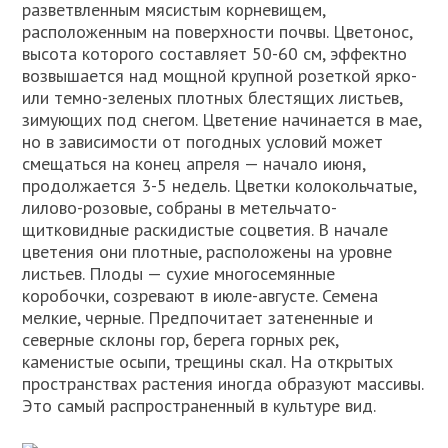
разветвленным мясистым корневищем,
расположенным на поверхности почвы. Цветонос,
высота которого составляет 50-60 см, эффектно
возвышается над мощной крупной розеткой ярко-
или темно-зеленых плотных блестящих листьев,
зимующих под снегом. Цветение начинается в мае,
но в зависимости от погодных условий может
смещаться на конец апреля — начало июня,
продолжается 3-5 недель. Цветки колокольчатые,
лилово-розовые, собраны в метельчато-
щитковидные раскидистые соцветия. В начале
цветения они плотные, расположены на уровне
листьев. Плоды — сухие многосемянные
коробочки, созревают в июле-августе. Семена
мелкие, черные. Предпочитает затененные и
северные склоны гор, берега горных рек,
каменистые осыпи, трещины скал. На открытых
пространствах растения иногда образуют массивы.
Это самый распространенный в культуре вид.