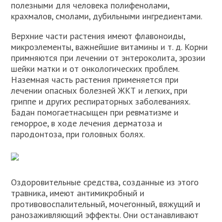
полезными для человека полифенолами,
крахмалов, смолами, дубильными ингредиентами.
Верхние части растения имеют флавоноиды,
микроэлементы, важнейшие витамины и т. д. Корни
примняются при лечении от энтероколита, эрозии
шейки матки и от онкологических проблем.
Наземная часть растения применяется при
лечении опасных болезней ЖКТ и легких, при
гриппе и других респираторных заболеваниях.
Бадан помогаетнасыщен при ревматизме и
геморрое, в ходе лечения дерматоза и
пародонтоза, при головных болях.
Оздоровительные средства, созданные из этого
травника, имеют антимикробный и
противовоспалительный, мочегонный, вяжущий и
ранозаживляющий эффекты. Они останавливают