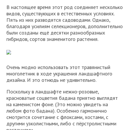
В настоящее время этот род соединяет несколько
видов, существующих в естественных условиях.
Пять из них разводятся садоводами. Однако,
благодаря усилиям селекционеров, дополнительно
были созданы ещё десятки разнообразных
гибридов, сортов знаменитого растения.
Очень модно использовать этот травянистый
многолетник в ходе украшения ландшафтного
дизайна. И это отнюдь не удивительно.
Поскольку в ландшафте нежно-розовые,
красноватые соцветия бадана приятно выглядят
на каменистом фоне. (Это можно увидеть на
любом фото бадана). Особенно гармонично
смотрится сочетание с флоксами, хостами, с
другими узколистными, либо с пёрстролистными
растениями.