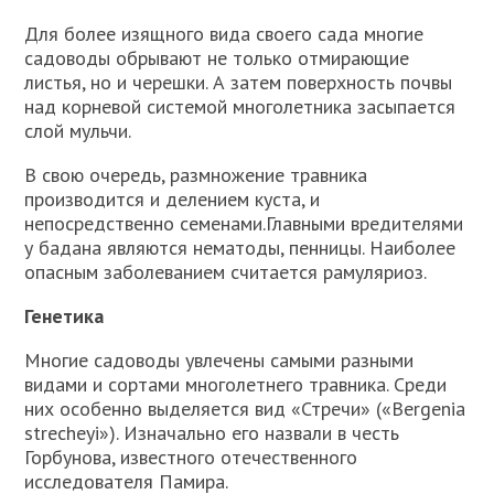
Для более изящного вида своего сада многие
садоводы обрывают не только отмирающие
листья, но и черешки. А затем поверхность почвы
над корневой системой многолетника засыпается
слой мульчи.
В свою очередь, размножение травника
производится и делением куста, и
непосредственно семенами.Главными вредителями
у бадана являются нематоды, пенницы. Наиболее
опасным заболеванием считается рамуляриоз.
Генетика
Многие садоводы увлечены самыми разными
видами и сортами многолетнего травника. Среди
них особенно выделяется вид «Стречи» («Bergenia
strecheyi»). Изначально его назвали в честь
Горбунова, известного отечественного
исследователя Памира.