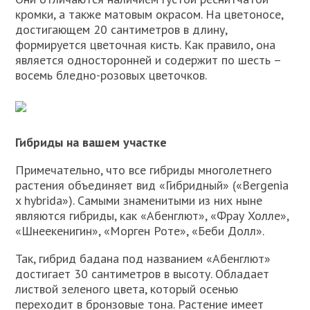
кромки, а также матовым окрасом. На цветоносе,
достигающем 20 сантиметров в длину,
формируется цветочная кисть. Как правило, она
является односторонней и содержит по шесть –
восемь бледно-розовых цветочков.
Гибриды на вашем участке
Примечательно, что все гибриды многолетнего
растения объединяет вид «Гибридный» («Bergenia
x hybrida»). Самыми знаменитыми из них ныне
являются гибриды, как «Абенглют», «Фрау Холле»,
«Шнеекенигин», «Морген Роте», «Беби Долл».
Так, гибрид бадана под названием «Абенглют»
достигает 30 сантиметров в высоту. Обладает
листвой зеленого цвета, который осенью
переходит в бронзовые тона. Растение имеет