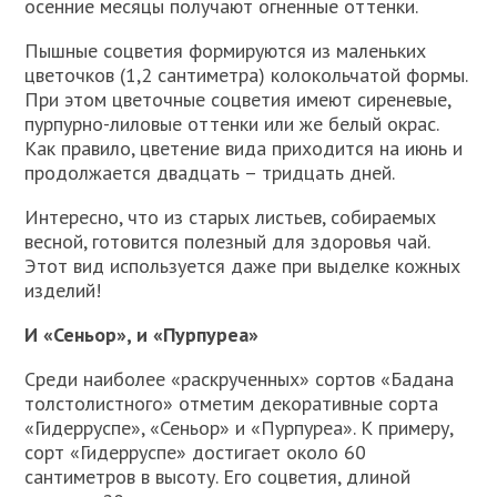
осенние месяцы получают огненные оттенки.
Пышные соцветия формируются из маленьких
цветочков (1,2 сантиметра) колокольчатой формы.
При этом цветочные соцветия имеют сиреневые,
пурпурно-лиловые оттенки или же белый окрас.
Как правило, цветение вида приходится на июнь и
продолжается двадцать – тридцать дней.
Интересно, что из старых листьев, собираемых
весной, готовится полезный для здоровья чай.
Этот вид используется даже при выделке кожных
изделий!
И «Сеньор», и «Пурпуреа»
Среди наиболее «раскрученных» сортов «Бадана
толстолистного» отметим декоративные сорта
«Гидерруспе», «Сеньор» и «Пурпуреа». К примеру,
сорт «Гидерруспе» достигает около 60
сантиметров в высоту. Его соцветия, длиной