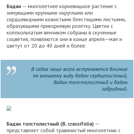
Бадан
— многолетнее корневищное растение с
зимующими крупными округлыми или
сердцевидными кожистыми блестящими листьями,
образующими прикорневую розетку. Цветки с
колокольчатым венчиком собраны в скученные
соцветия, появляются они в конце апреля—мае и
цветут от 20 до 40 дней и более.
В садах чаще всего встречаются близкие
по внешнему виду бадан сердцелистный,
бадан толстолистный и бадан
гибридный.
Бадан толстолистный (В. crassifolia)
—
представляет собой травянистый многолетник с