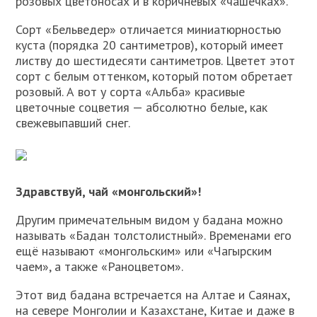
розовых цветоносах и в коричневых «чашечках».
Сорт «Бельведер» отличается миниатюрностью
куста (порядка 20 сантиметров), который имеет
листву до шестидесяти сантиметров. Цветет этот
сорт с белым оттенком, который потом обретает
розовый. А вот у сорта «Альба» красивые
цветочные соцветия — абсолютно белые, как
свежевыпавший снег.
Здравствуй, чай «монгольский»!
Другим примечательным видом у бадана можно
называть «Бадан толстолистный». Временами его
ещё называют «монгольским» или «Чагырским
чаем», а также «Раноцветом».
Этот вид бадана встречается на Алтае и Саянах,
на севере Монголии и Казахстане, Китае и даже в