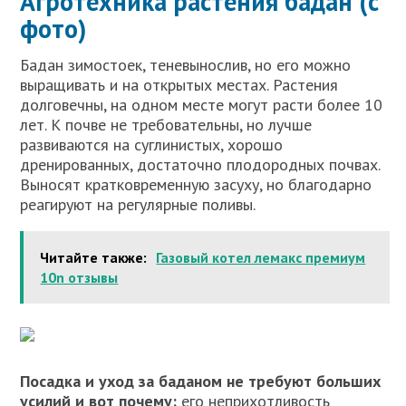
Агротехника растения бадан (с
фото)
Бадан зимостоек, теневынослив, но его можно
выращивать и на открытых местах. Растения
долговечны, на одном месте могут расти более 10
лет. К почве не требовательны, но лучше
развиваются на суглинистых, хорошо
дренированных, достаточно плодородных почвах.
Выносят кратковременную засуху, но благодарно
реагируют на регулярные поливы.
Читайте также:
Газовый котел лемакс премиум
10n отзывы
Посадка и уход за баданом не требуют больших
усилий и вот почему:
его неприхотливость