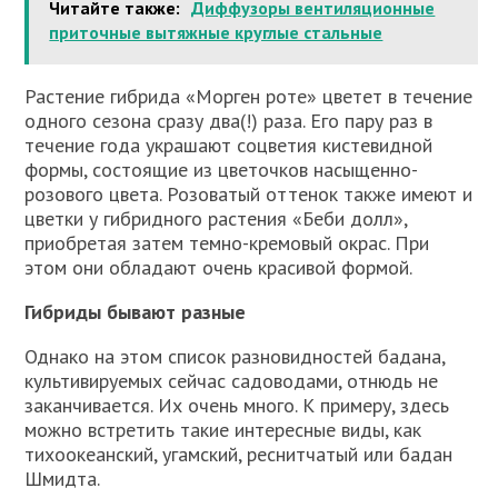
Читайте также:
Диффузоры вентиляционные
приточные вытяжные круглые стальные
Растение гибрида «Морген роте» цветет в течение
одного сезона сразу два(!) раза. Его пару раз в
течение года украшают соцветия кистевидной
формы, состоящие из цветочков насыщенно-
розового цвета. Розоватый оттенок также имеют и
цветки у гибридного растения «Беби долл»,
приобретая затем темно-кремовый окрас. При
этом они обладают очень красивой формой.
Гибриды бывают разные
Однако на этом список разновидностей бадана,
культивируемых сейчас садоводами, отнюдь не
заканчивается. Их очень много. К примеру, здесь
можно встретить такие интересные виды, как
тихоокеанский, угамский, реснитчатый или бадан
Шмидта.