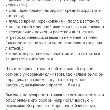
черенками;
• для черенкования выбирают средневозрастные
растения;
• лучшее время черенкования – после цветения;
• посадочной единицей является часть корневища
с верхушечной почкой и розеткой листьев или
отрезок корневища, имеющий не менее 3 почек
(расположены под остатками влагалищ отмерших
листьев);
• молодое растение начинает активно ветвиться и
зацветает на второй год
Что и говорить, трудно найти в нашей стране
регион с умеренным климатом, где нельзя было бы
выращивать в своем саду это интересное
растение, называемое просто — бадан.
Высокая популярность травянистого многолетника
обусловлена его особой неприхотливостью к
окружающей среде, его морозоустойчивостью,