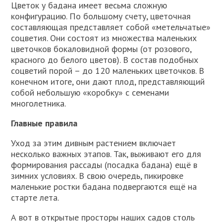
Цветок у бадана имеет весьма сложную
конфигурацию. По большому счету, цветочная
составляющая представляет собой «метельчатые»
соцветия. Они состоят из множества маленьких
цветочков бокаловидной формы (от розового,
красного до белого цветов). В состав подобных
соцветий порой – до 120 маленьких цветочков. В
конечном итоге, они дают плод, представляющий
собой небольшую «коробку» с семенами
многолетника.
Главные правила
Уход за этим дивным растением включает
несколько важных этапов. Так, выживают его для
формирования рассады (посадка бадана) ещё в
зимних условиях. В свою очередь, пикировке
маленькие ростки бадана подвергаются ещё на
старте лета.
А вот в открытые просторы наших садов столь