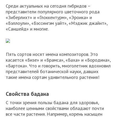
Среди актуальных на сегодня гибридов –
представители популярного цветочного рода
«Зиберлихт» и «Глоккентурм», «Эроика» и
«Бэллоули», «Бэссингэм уайт», «Мэджик джайнт»,
«Саншейд» и многие.
Пять сортов носят имена композиторов. Это
касается «Бизе» и «Брамса», «Баха» и «Бородина»,
«Бартока». Что и говорить, многолетник вдохновил
представителей ботанической науки, давших
такие имена сортам удивительного растения!
Свойства бадана
С точки зрения пользы бадана для здоровья,
наиболее ценными свойствами обладают почти
все части растения. Например, корень насыщен